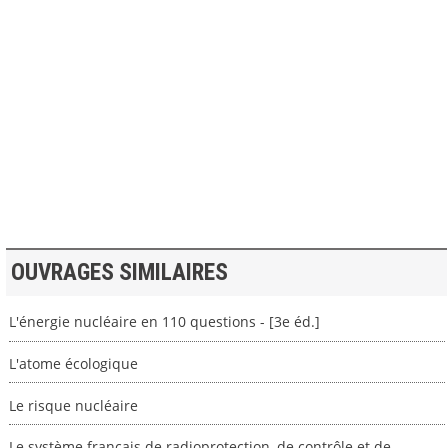
>> VOIR LA BIBLIOTHEQUE
OUVRAGES SIMILAIRES
L'énergie nucléaire en 110 questions - [3e éd.]
L'atome écologique
Le risque nucléaire
Le système français de radioprotection, de contrôle et de