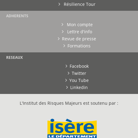
Résilience Tour
ADHERENTS
Mon compte
Lettre d'info
Revue de presse
Formations
RESEAUX
Facebook
Twitter
You Tube
Linkedin
L'Institut des Risques Majeurs est soutenu par :