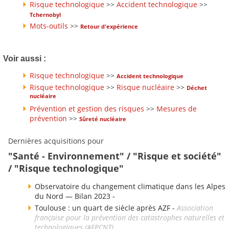
Risque technologique
>>
Accident technologique
>>
Tchernobyl
Mots-outils
>>
Retour d'expérience
Voir aussi :
Risque technologique
>>
Accident technologique
Risque technologique
>>
Risque nucléaire
>>
Déchet
nucléaire
Prévention et gestion des risques
>>
Mesures de
prévention
>>
Sûreté nucléaire
Dernières acquisitions pour
"Santé - Environnement" / "Risque et société"
/ "Risque technologique"
Observatoire du changement climatique dans les Alpes
du Nord — Bilan 2023 -
Toulouse : un quart de siècle après AZF -
Association
française pour la prévention des catastrophes naturelles et
technologiques (AFPCNT)