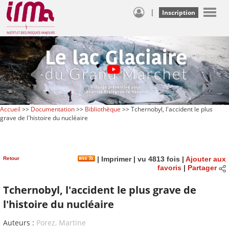
|
Inscription
Accueil
>>
Documentation
>>
Bibliothèque
>> Tchernobyl, l'accident le plus
grave de l'histoire du nucléaire
Retour
|
Imprimer
| vu 4813 fois |
Ajouter aux
favoris
|
Partager
Tchernobyl, l'accident le plus grave de
l'histoire du nucléaire
Auteurs :
Porez, Martine