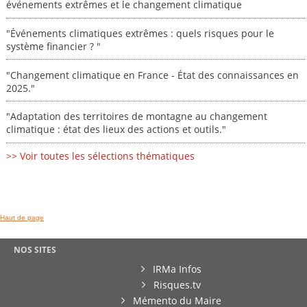
événements extrêmes et le changement climatique
"Événements climatiques extrêmes : quels risques pour le
système financier ? "
"Changement climatique en France - État des connaissances en
2025."
"Adaptation des territoires de montagne au changement
climatique : état des lieux des actions et outils."
>> Voir toutes les sélections thématiques
Haut de page
NOS SITES
IRMa Infos
Risques.tv
Mémento du Maire