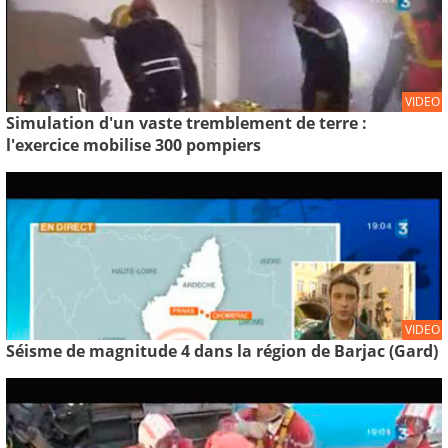
VIDEO
Simulation d'un vaste tremblement de terre :
l'exercice mobilise 300 pompiers
VIDEO
Séisme de magnitude 4 dans la région de Barjac (Gard)