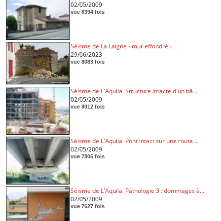
02/05/2009
vue 8394 fois
Séisme de La Laigne - mur effondré...
29/06/2023
vue 8083 fois
Séisme de L'Aquila. Structure intacte d'un bâ...
02/05/2009
vue 8012 fois
Séisme de L'Aquila. Pont intact sur une route...
02/05/2009
vue 7805 fois
Séisme de L'Aquila. Pathologie 3 : dommages à...
02/05/2009
vue 7627 fois