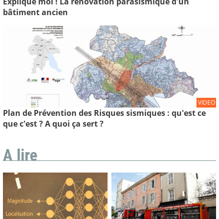
Explique moi ! La rénovation parasismique d'un
bâtiment ancien
VIDEO
Plan de Prévention des Risques sismiques : qu'est ce
que c'est ? A quoi ça sert ?
A lire