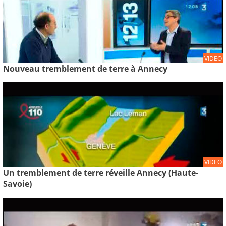
VIDEO
Nouveau tremblement de terre à Annecy
VIDEO
Un tremblement de terre réveille Annecy (Haute-
Savoie)