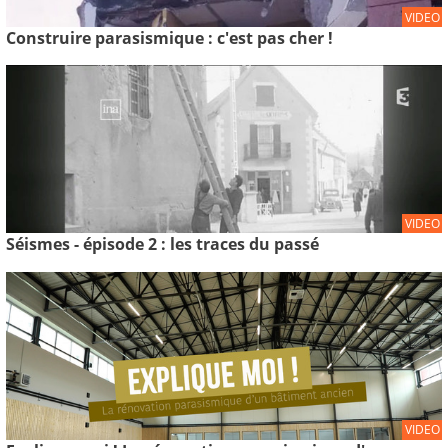
VIDEO
Construire parasismique : c'est pas cher !
VIDEO
Séismes - épisode 2 : les traces du passé
VIDEO