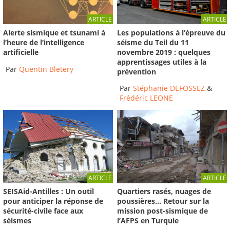
ARTICLE
ARTICLE
Les populations à l’épreuve du
Alerte sismique et tsunami à
séisme du Teil du 11
l’heure de l’intelligence
novembre 2019 : quelques
artificielle
apprentissages utiles à la
Par
Quentin Bletery
prévention
Par
Stéphanie DEFOSSEZ
&
Frédéric LEONE
ARTICLE
ARTICLE
SEISAid-Antilles : Un outil
Quartiers rasés, nuages de
pour anticiper la réponse de
poussières… Retour sur la
sécurité-civile face aux
mission post-sismique de
séismes
l’AFPS en Turquie