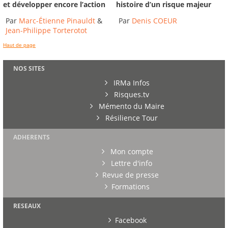
et développer encore l’action
histoire d’un risque majeur
Par
Marc-Étienne Pinauldt
&
Par
Denis COEUR
Jean-Philippe Torterotot
Haut de page
NOS SITES
IRMa Infos
Risques.tv
Mémento du Maire
Résilience Tour
ADHERENTS
Mon compte
Lettre d'info
Revue de presse
Formations
RESEAUX
Facebook