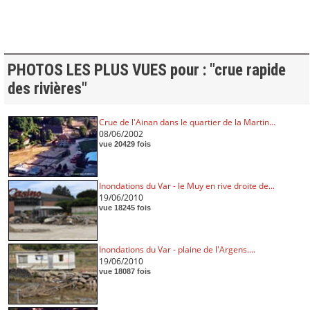
PHOTOS LES PLUS VUES pour : "crue rapide
des rivières"
Crue de l'Ainan dans le quartier de la Martin...
08/06/2002
vue 20429 fois
Inondations du Var - le Muy en rive droite de...
19/06/2010
vue 18245 fois
Inondations du Var - plaine de l'Argens....
19/06/2010
vue 18087 fois