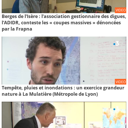
VIDEO
Berges de l’Isère : l’association gestionnaire des digues,
l’ADIDR, conteste les « coupes massives » dénoncées
par la Frapna
VIDEO
Tempête, pluies et inondations : un exercice grandeur
nature à La Mulatière (Métropole de Lyon)