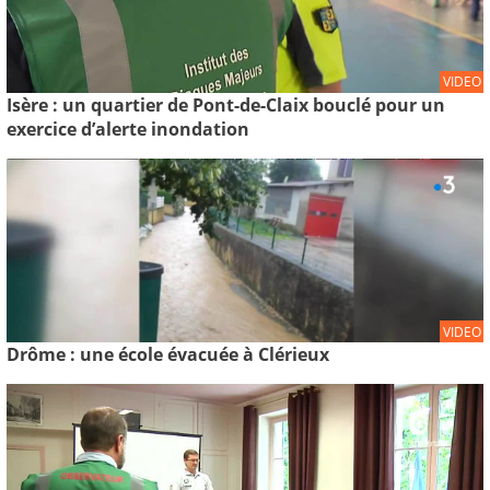
VIDEO
Isère : un quartier de Pont-de-Claix bouclé pour un
exercice d’alerte inondation
VIDEO
Drôme : une école évacuée à Clérieux