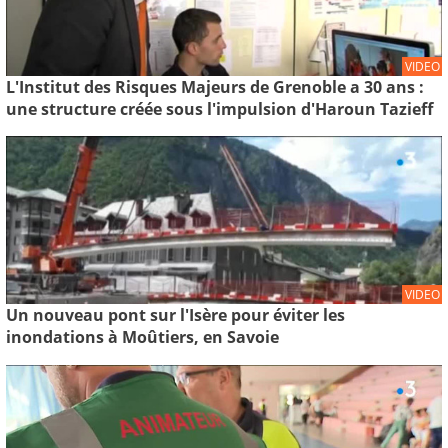
VIDEO
L'Institut des Risques Majeurs de Grenoble a 30 ans :
une structure créée sous l'impulsion d'Haroun Tazieff
VIDEO
Un nouveau pont sur l'Isère pour éviter les
inondations à Moûtiers, en Savoie