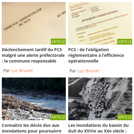
ARTICLE
ARTICLE
Déclenchement tardif du PCS
PCS : de l’obligation
malgré une alerte préfectorale
réglementaire à l’efficience
: la commune responsable
opérationnelle
Par
Luc Brunet
Par
Luc Brunet
ARTICLE
ARTICLE
Connaitre les décès dus aux
Les inondations du bassin du
inondations pour poursuivre
Guil du XVIIIe au XXe siècle :