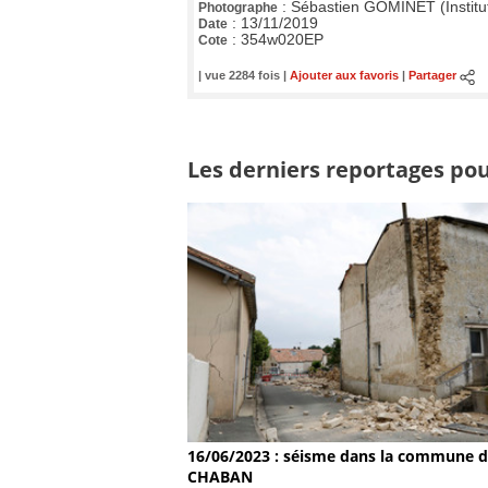
:
Sébastien GOMINET (Institu
Photographe
:
13/11/2019
Date
:
354w020EP
Cote
| vue 2284 fois |
Ajouter aux favoris
|
Partager
Les derniers reportages pou
16/06/2023 : séisme dans la commune 
CHABAN