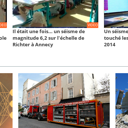
IDEO
VIDEO
Il était une fois... un séisme de
Un séisme
ole
magnitude 6,2 sur l'échelle de
touché les
Richter à Annecy
2014