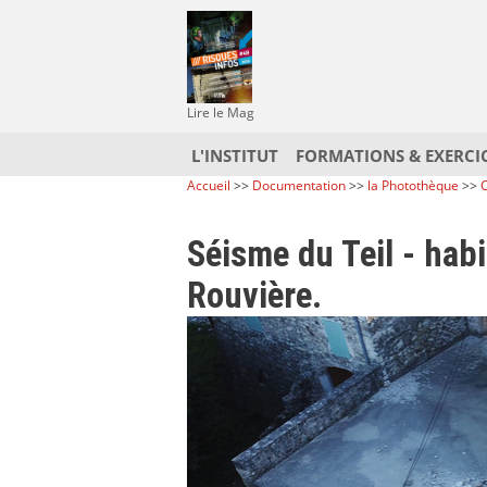
Lire le Mag
L'INSTITUT
FORMATIONS & EXERCI
Accueil
>>
Documentation
>>
la Photothèque
>>
C
Séisme du Teil - hab
Rouvière.