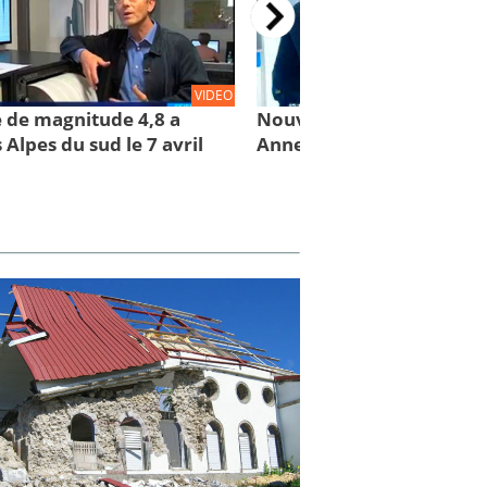
VIDEO
 de magnitude 4,8 a
Nouveau tremblement de
 Alpes du sud le 7 avril
Annecy