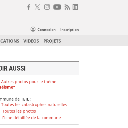
|
Connexion
Inscription
ICATIONS
VIDEOS
PROJETS
OIR AUSSI
Autres photos pour le thème
séisme"
mmune de
TEIL
:
Toutes les catastrophes naturelles
Toutes les photos
Fiche détaillée de la commune