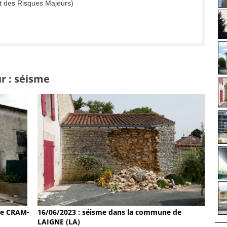
t des Risques Majeurs)
r : séisme
de CRAM-
16/06/2023 : séisme dans la commune de
LAIGNE (LA)