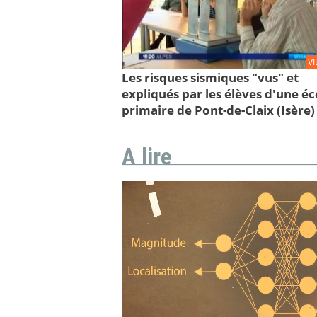
V
Les risques sismiques "vus" et
expliqués par les élèves d'une éc
primaire de Pont-de-Claix (Isère)
A lire