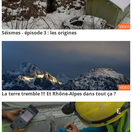
VIDEO
Séismes - épisode 3 : les origines
VIDEO
La terre tremble !!! Et Rhône-Alpes dans tout ça ?