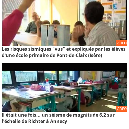
VIDEO
Les risques sismiques "vus" et expliqués par les élèves
d'une école primaire de Pont-de-Claix (Isère)
VIDEO
Il était une fois... un séisme de magnitude 6,2 sur
l'échelle de Richter à Annecy