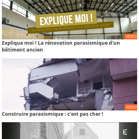
VIDEO
Explique moi ! La rénovation parasismique d'un
bâtiment ancien
VIDEO
Construire parasismique : c'est pas cher !