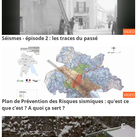
VIDEO
Séismes - épisode 2 : les traces du passé
VIDEO
Plan de Prévention des Risques sismiques : qu'est ce
que c'est ? A quoi ça sert ?