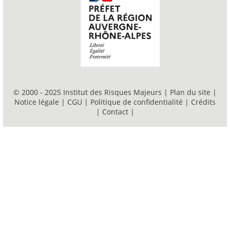
© 2000 - 2025 Institut des Risques Majeurs |
Plan du site
|
Notice légale
|
CGU
|
Politique de confidentialité
|
Crédits
|
Contact
|