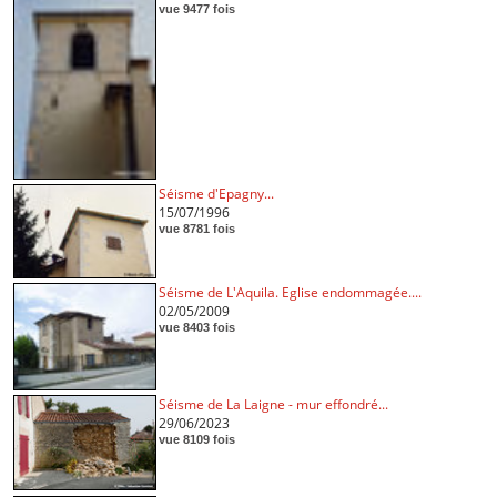
vue 9477 fois
Séisme d'Epagny...
15/07/1996
vue 8781 fois
Séisme de L'Aquila. Eglise endommagée....
02/05/2009
vue 8403 fois
Séisme de La Laigne - mur effondré...
29/06/2023
vue 8109 fois