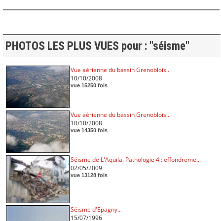
PHOTOS LES PLUS VUES pour : "séisme"
Vue aérienne du bassin Grenoblois...
10/10/2008
vue 15250 fois
Vue aérienne du bassin Grenoblois...
10/10/2008
vue 14350 fois
Séisme de L'Aquila. Pathologie 4 : effondreme...
02/05/2009
vue 13128 fois
Séisme d'Epagny...
15/07/1996