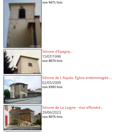
vue 9471 fois
Séisme d'Epagny...
15/07/1996
vue 8674 fois
Séisme de L'Aquila. Eglise endommagée....
02/05/2009
vue 8393 fois
Séisme de La Laigne - mur effondré...
29/06/2023
vue 8075 fois