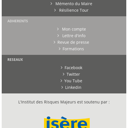
Mémento du Maire
Résilience Tour
ADHERENTS
Mon compte
Lettre d'info
Revue de presse
Formations
RESEAUX
Facebook
Twitter
You Tube
Linkedin
L'Institut des Risques Majeurs est soutenu par :