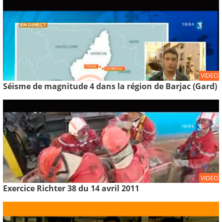
VIDEO
Séisme de magnitude 4 dans la région de Barjac (Gard)
VIDEO
Exercice Richter 38 du 14 avril 2011