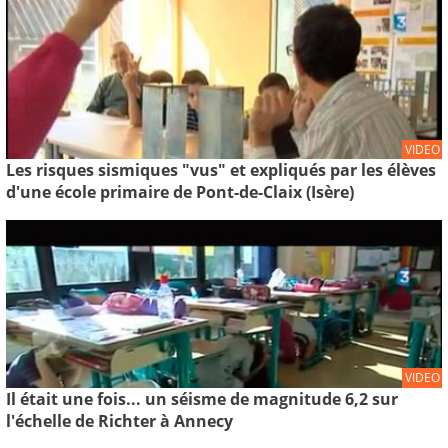
VIDEO
Les risques sismiques "vus" et expliqués par les élèves
d'une école primaire de Pont-de-Claix (Isère)
VIDEO
Il était une fois... un séisme de magnitude 6,2 sur
l'échelle de Richter à Annecy