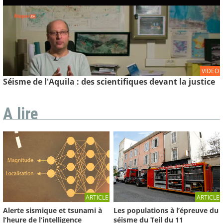
VIDEO
Séisme de l'Aquila : des scientifiques devant la justice
A lire
ARTICLE
ARTICLE
Les populations à l’épreuve du
Alerte sismique et tsunami à
séisme du Teil du 11
l’heure de l’intelligence