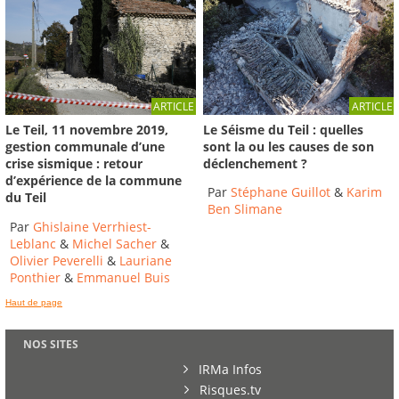
ARTICLE
ARTICLE
Le Séisme du Teil : quelles
Le Teil, 11 novembre 2019,
sont la ou les causes de son
gestion communale d’une
déclenchement ?
crise sismique : retour
d’expérience de la commune
Par
Stéphane Guillot
&
Karim
du Teil
Ben Slimane
Par
Ghislaine Verrhiest-
Leblanc
&
Michel Sacher
&
Olivier Peverelli
&
Lauriane
Ponthier
&
Emmanuel Buis
Haut de page
NOS SITES
IRMa Infos
Risques.tv