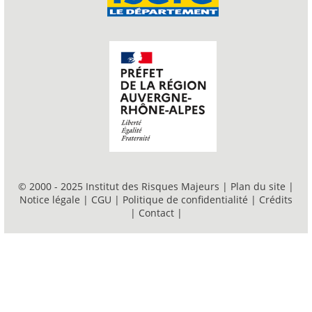
© 2000 - 2025 Institut des Risques Majeurs |
Plan du site
|
Notice légale
|
CGU
|
Politique de confidentialité
|
Crédits
|
Contact
|