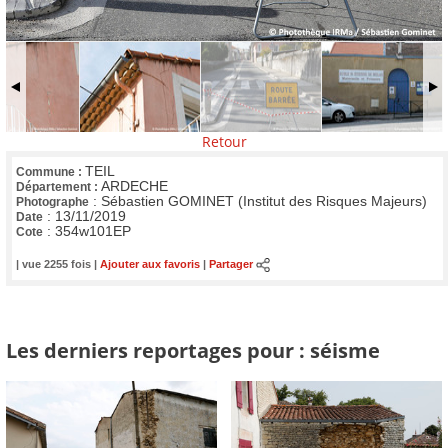
Retour
TEIL
Commune :
ARDECHE
Département :
:
Sébastien GOMINET (Institut des Risques Majeurs)
Photographe
:
13/11/2019
Date
:
354w101EP
Cote
| vue 2255 fois |
Ajouter aux favoris
|
Partager
Les derniers reportages pour : séisme