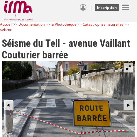
|
Inscription
Accueil
>>
Documentation
>>
la Photothèque
>>
Catastrophes naturelles
>>
séisme
Séisme du Teil - avenue Vaillant
Couturier barrée