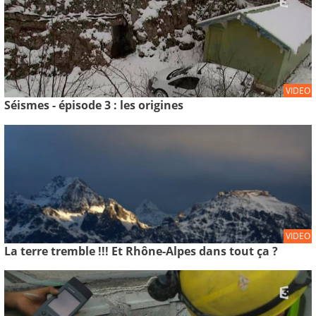
VIDEO
Séismes - épisode 3 : les origines
VIDEO
La terre tremble !!! Et Rhône-Alpes dans tout ça ?