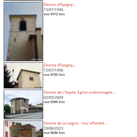
Séisme d'Epagny...
15/07/1996
vue 9472 fois
Séisme d'Epagny...
15/07/1996
vue 8755 fois
Séisme de L'Aquila. Eglise endommagée....
02/05/2009
vue 8396 fois
Séisme de La Laigne - mur effondré...
29/06/2023
vue 8086 fois