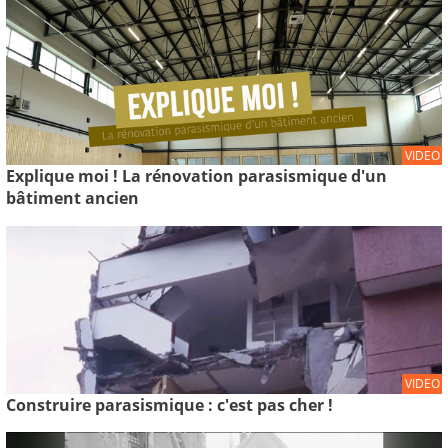
VIDEO
Explique moi ! La rénovation parasismique d'un
bâtiment ancien
VIDEO
Construire parasismique : c'est pas cher !