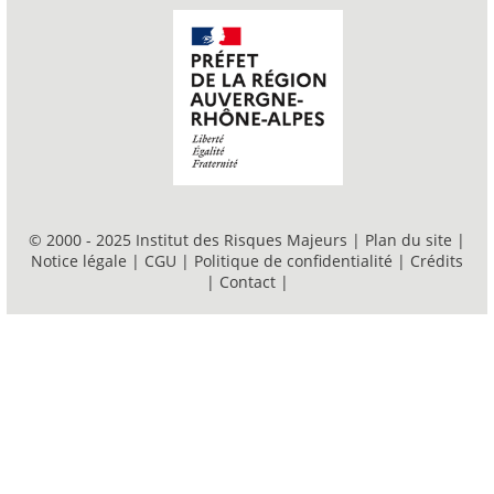
© 2000 - 2025 Institut des Risques Majeurs |
Plan du site
|
Notice légale
|
CGU
|
Politique de confidentialité
|
Crédits
|
Contact
|