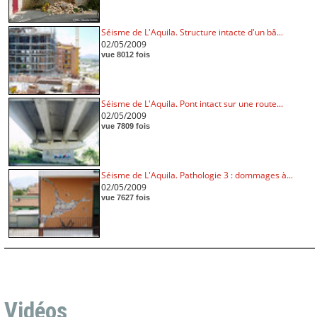
Séisme de L'Aquila. Structure intacte d'un bâ...
02/05/2009
vue 8012 fois
Séisme de L'Aquila. Pont intact sur une route...
02/05/2009
vue 7809 fois
Séisme de L'Aquila. Pathologie 3 : dommages à...
02/05/2009
vue 7627 fois
Vidéos