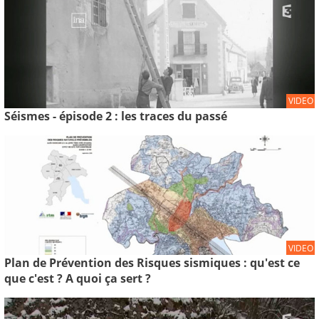
VIDEO
Séismes - épisode 2 : les traces du passé
VIDEO
Plan de Prévention des Risques sismiques : qu'est ce
que c'est ? A quoi ça sert ?