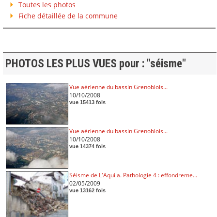
Toutes les photos
Fiche détaillée de la commune
PHOTOS LES PLUS VUES pour : "séisme"
Vue aérienne du bassin Grenoblois...
10/10/2008
vue 15413 fois
Vue aérienne du bassin Grenoblois...
10/10/2008
vue 14374 fois
Séisme de L'Aquila. Pathologie 4 : effondreme...
02/05/2009
vue 13162 fois