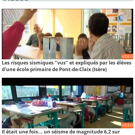
VIDEO
Les risques sismiques "vus" et expliqués par les élèves
d'une école primaire de Pont-de-Claix (Isère)
VIDEO
Il était une fois... un séisme de magnitude 6,2 sur