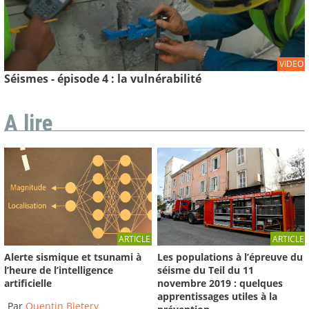
VIDEO
Séismes - épisode 4 : la vulnérabilité
A lire
ARTICLE
ARTICLE
Les populations à l’épreuve du
Alerte sismique et tsunami à
séisme du Teil du 11
l’heure de l’intelligence
novembre 2019 : quelques
artificielle
apprentissages utiles à la
Par
Quentin Bletery