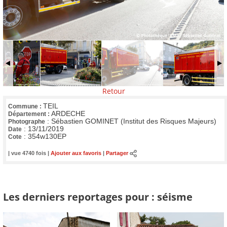
Retour
TEIL
Commune :
ARDECHE
Département :
:
Sébastien GOMINET (Institut des Risques Majeurs)
Photographe
:
13/11/2019
Date
:
354w130EP
Cote
| vue 4740 fois |
Ajouter aux favoris
|
Partager
Les derniers reportages pour : séisme