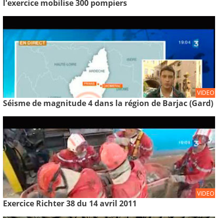
l'exercice mobilise 300 pompiers
VIDEO
Séisme de magnitude 4 dans la région de Barjac (Gard)
VIDEO
Exercice Richter 38 du 14 avril 2011