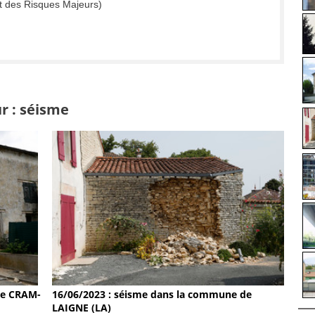
t des Risques Majeurs)
r : séisme
de CRAM-
16/06/2023 : séisme dans la commune de
LAIGNE (LA)