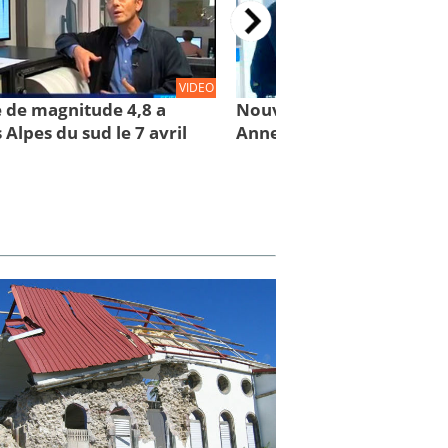
VIDEO
 de magnitude 4,8 a
Nouveau tremblement de
 Alpes du sud le 7 avril
Annecy