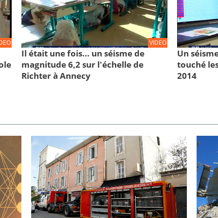
IDEO
VIDEO
Il était une fois... un séisme de
Un séisme
ole
magnitude 6,2 sur l'échelle de
touché les
Richter à Annecy
2014