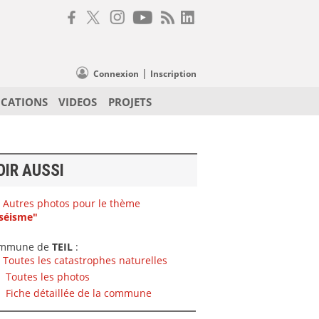
|
Connexion
Inscription
ICATIONS
VIDEOS
PROJETS
OIR AUSSI
Autres photos pour le thème
séisme"
mmune de
TEIL
:
Toutes les catastrophes naturelles
Toutes les photos
Fiche détaillée de la commune