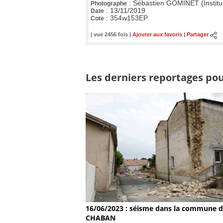
:
Sébastien GOMINET (Institu
Photographe
:
13/11/2019
Date
:
354w153EP
Cote
| vue 2456 fois |
Ajouter aux favoris
|
Partager
Les derniers reportages pou
16/06/2023 : séisme dans la commune 
CHABAN