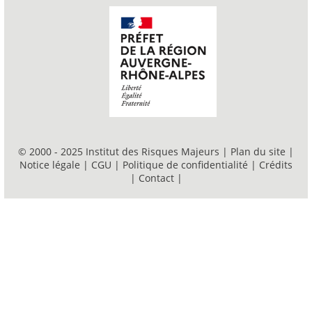
© 2000 - 2025 Institut des Risques Majeurs |
Plan du site
|
Notice légale
|
CGU
|
Politique de confidentialité
|
Crédits
|
Contact
|