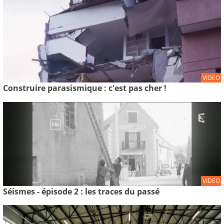
VIDEO
Construire parasismique : c'est pas cher !
VIDEO
Séismes - épisode 2 : les traces du passé