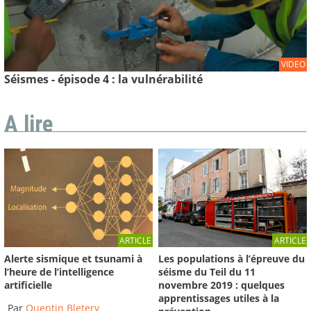
VIDEO
Séismes - épisode 4 : la vulnérabilité
A lire
ARTICLE
ARTICLE
Les populations à l’épreuve du
Alerte sismique et tsunami à
séisme du Teil du 11
l’heure de l’intelligence
novembre 2019 : quelques
artificielle
apprentissages utiles à la
Par
Quentin Bletery