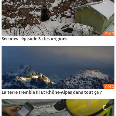
VIDEO
Séismes - épisode 3 : les origines
VIDEO
La terre tremble !!! Et Rhône-Alpes dans tout ça ?