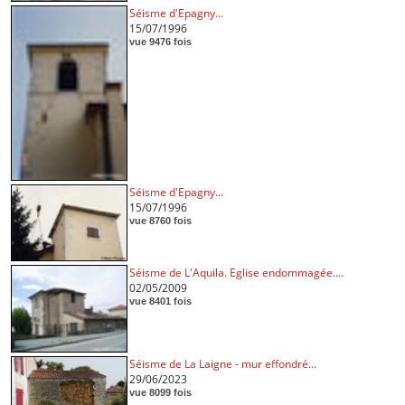
Séisme d'Epagny...
15/07/1996
vue 9476 fois
Séisme d'Epagny...
15/07/1996
vue 8760 fois
Séisme de L'Aquila. Eglise endommagée....
02/05/2009
vue 8401 fois
Séisme de La Laigne - mur effondré...
29/06/2023
vue 8099 fois