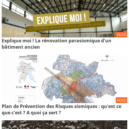
VIDEO
Explique moi ! La rénovation parasismique d'un
bâtiment ancien
VIDEO
Plan de Prévention des Risques sismiques : qu'est ce
que c'est ? A quoi ça sert ?