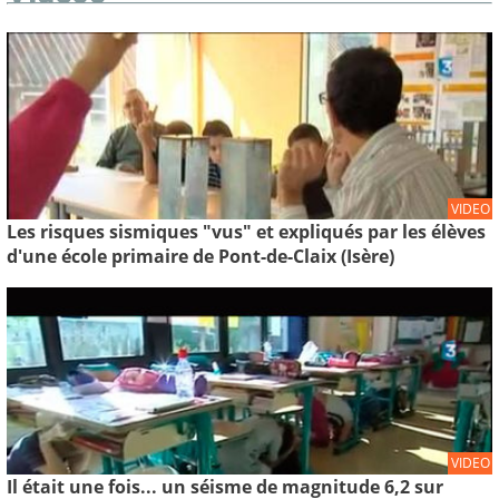
VIDEO
Les risques sismiques "vus" et expliqués par les élèves
d'une école primaire de Pont-de-Claix (Isère)
VIDEO
Il était une fois... un séisme de magnitude 6,2 sur