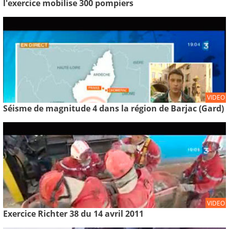
l'exercice mobilise 300 pompiers
VIDEO
Séisme de magnitude 4 dans la région de Barjac (Gard)
VIDEO
Exercice Richter 38 du 14 avril 2011