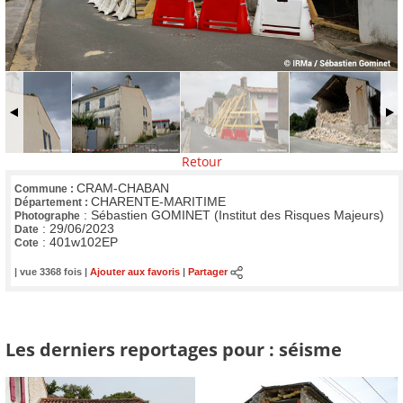
Retour
CRAM-CHABAN
Commune :
CHARENTE-MARITIME
Département :
:
Sébastien GOMINET (Institut des Risques Majeurs)
Photographe
:
29/06/2023
Date
:
401w102EP
Cote
| vue 3368 fois |
Ajouter aux favoris
|
Partager
Les derniers reportages pour : séisme