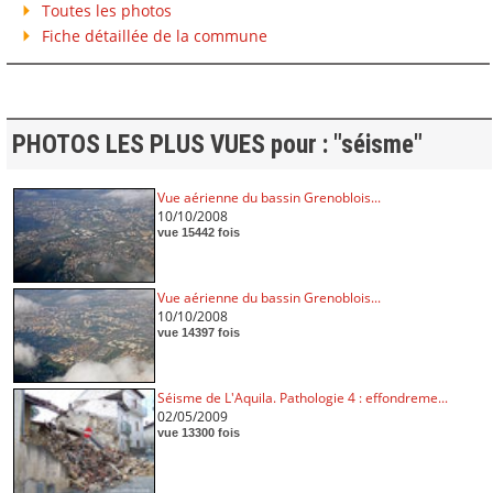
Toutes les photos
Fiche détaillée de la commune
PHOTOS LES PLUS VUES pour : "séisme"
Vue aérienne du bassin Grenoblois...
10/10/2008
vue 15442 fois
Vue aérienne du bassin Grenoblois...
10/10/2008
vue 14397 fois
Séisme de L'Aquila. Pathologie 4 : effondreme...
02/05/2009
vue 13300 fois