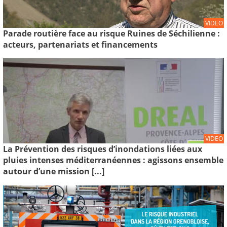
VIDEO
Parade routière face au risque Ruines de Séchilienne :
acteurs, partenariats et financements
VIDEO
La Prévention des risques d’inondations liées aux
pluies intenses méditerranéennes : agissons ensemble
autour d’une mission [...]