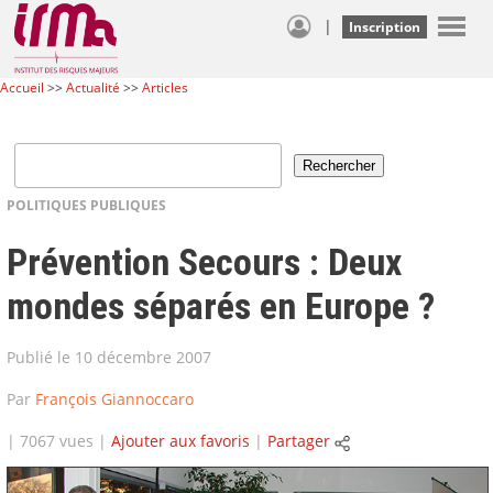
|
Inscription
Accueil
>>
Actualité
>>
Articles
POLITIQUES PUBLIQUES
Prévention Secours : Deux
mondes séparés en Europe ?
Publié le 10 décembre 2007
Par
François Giannoccaro
| 7067 vues |
Ajouter aux favoris
|
Partager