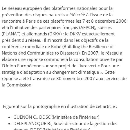
Le Réseau européen des plateformes nationales pour la
prévention des risques naturels a été créé à l’issue de la
rencontre à Paris de ces plateformes les 7 et 8 décembre 2006
et à l’initiative des partenaires français (AFPCN), suisses
(PLANAT) et allemands (DKKV) ; le DKKV est actuellement
président du réseau. Il s’inscrit dans les objectifs de la
conférence mondiale de Kobé (Building the Resilience of
Nations and Communities to Disasters). En 2007, le réseau a
élaboré une réponse commune à la consultation ouverte par
l’Union Européenne sur son projet de Livre vert « Pour une
stratégie d’adaptation au changement climatique ». Cette
réponse a été transmise ce 30 novembre 2007 aux services de
la Commission.
Figurent sur la photographie en illustration de cet article :
GUENON C., DDSC (Ministère de l'Intérieur)
DELEPLANCQUE B., Sous-directeur de la gestion des
risques, DDSC (Ministère de l'Intérieur)