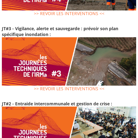
>> REVOIR LES INTERVENTIONS <<
JT#3 - Vigilance, alerte et sauvegarde : prévoir son plan
spécifique inondation :
>> REVOIR LES INTERVENTIONS <<
JT#2 - Entraide intercommunale et gestion de crise :