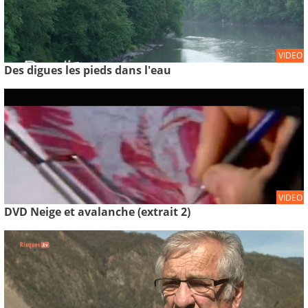
VIDEO
Des digues les pieds dans l'eau
VIDEO
DVD Neige et avalanche (extrait 2)