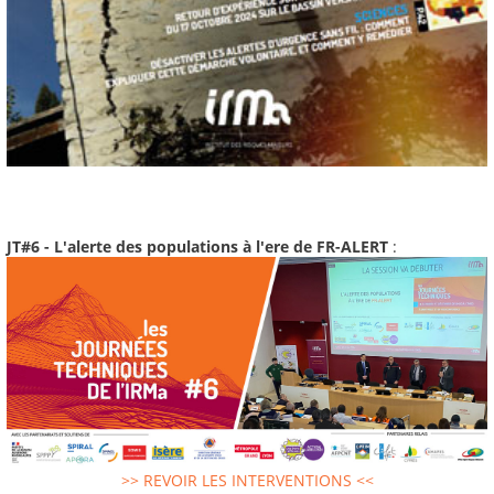
JT#6 - L'alerte des populations à l'ere de FR-ALERT
:
>> REVOIR LES INTERVENTIONS <<