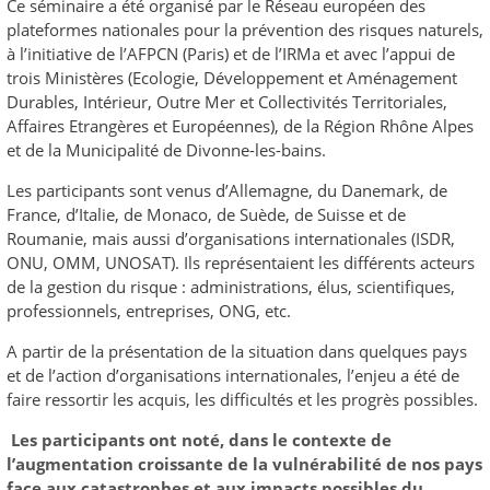
Ce séminaire a été organisé par le Réseau européen des
plateformes nationales pour la prévention des risques naturels,
à l’initiative de l’AFPCN (Paris) et de l’IRMa et avec l’appui de
trois Ministères (Ecologie, Développement et Aménagement
Durables, Intérieur, Outre Mer et Collectivités Territoriales,
Affaires Etrangères et Européennes), de la Région Rhône Alpes
et de la Municipalité de Divonne-les-bains.
Les participants sont venus d’Allemagne, du Danemark, de
France, d’Italie, de Monaco, de Suède, de Suisse et de
Roumanie, mais aussi d’organisations internationales (ISDR,
ONU, OMM, UNOSAT). Ils représentaient les différents acteurs
de la gestion du risque : administrations, élus, scientifiques,
professionnels, entreprises, ONG, etc.
A partir de la présentation de la situation dans quelques pays
et de l’action d’organisations internationales, l’enjeu a été de
faire ressortir les acquis, les difficultés et les progrès possibles.
Les participants ont noté, dans le contexte de
l’augmentation croissante de la vulnérabilité de nos pays
face aux catastrophes et aux impacts possibles du