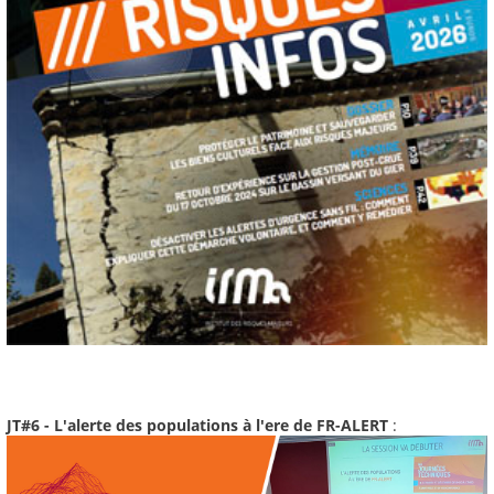
JT#6 - L'alerte des populations à l'ere de FR-ALERT
: