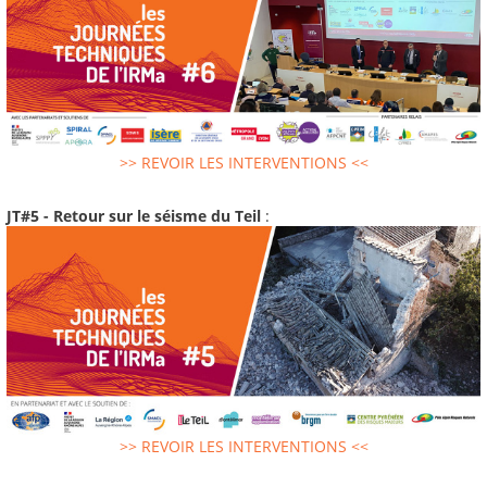
>> REVOIR LES INTERVENTIONS <<
JT#5 - Retour sur le séisme du Teil
:
>> REVOIR LES INTERVENTIONS <<