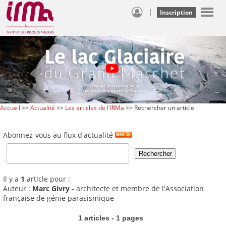
|
Inscription
Accueil
>>
Actualité
>>
Les articles de l'IRMa
>> Rechercher un article
Abonnez-vous au flux d'actualité
Il y a
1
article pour :
Auteur :
Marc Givry
- architecte et membre de l'Association
française de génie parasismique
1 articles - 1 pages