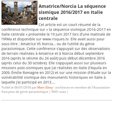
Amatrice/Norcia La séquence
sismique 2016/2017 en Italie
centrale
Cet article est un court résumé de la
conférence technique sur « la séquence sismique 2O16-2O17 en
Italie centrale » présentée le 19 juin 2017 lors d'une matinale de
l'IRMa et disponible sur www.risques.tv. Elle avait aussi pour
sous-titre : Amatrice VS Norcia… ou de l’utilité du génie
parasismique. Cette conférence s’appuyait sur des observations
de terrain réalisées à Amatrice et à Norcia début septembre
2016 (après le séisme du 24 août) puis début décembre 2016
(après celui du 30 octobre). Elle s’appuyait aussi sur plusieurs
missions post-sismiques que j’ai réalisées en Italie (l'Aquila en
2009, Émilie Romagne en 2012) et sur une mission d'étude sur la
vulnérabilité sismique des monuments historiques en Italie à
laquelle j’ai participé en 2013....
Publié le 06/01/2018 par
Marc Givry
- architecte et membre de l'Association
française de génie parasismique | 5941 vues |