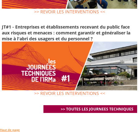
>> REVOIR LES INTERVENTIONS <<
JT#1 - Entreprises et établissements recevant du public face
aux risques et menaces : comment garantir et généraliser la
mise à l'abri des usagers et du personnel ?
>> REVOIR LES INTERVENTIONS <<
>> TOUTES LES JOURNEES TECHNIQUES
Haut de page