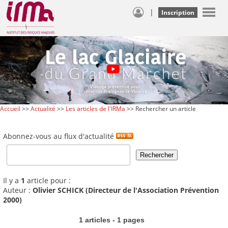
|
Inscription
Accueil
>>
Actualité
>>
Les articles de l'IRMa
>> Rechercher un article
Abonnez-vous au flux d'actualité
Il y a
1
article pour :
Auteur :
Olivier SCHICK (Directeur de l'Association Prévention
2000)
1 articles - 1 pages