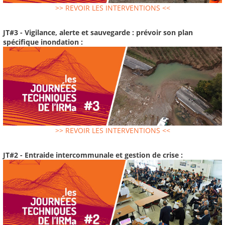
>> REVOIR LES INTERVENTIONS <<
JT#3 - Vigilance, alerte et sauvegarde : prévoir son plan
spécifique inondation :
>> REVOIR LES INTERVENTIONS <<
JT#2 - Entraide intercommunale et gestion de crise :