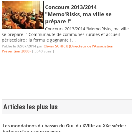
Concours 2013/2014
"Memo'Risks, ma ville se
prépare !"
Concours 2013/2014 "Memo'Risks, ma ville
se prépare !" Communauté de communes rurales et accueil
périscolaire : la formule gagnante ! ...
Publié le 02/07/2014 par
Olivier SCHICK (Directeur de l'Association
Prévention 2000)
| 5540 vues |
Articles les plus lus
Les inondations du bassin du Guil du XVIIIe au XXe siècle :
histoire d’un risque majeur...