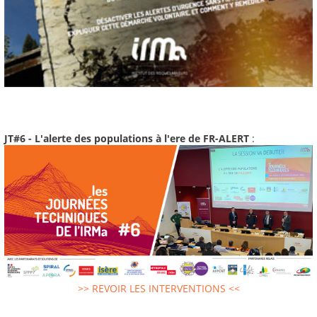
JT#6 - L'alerte des populations à l'ere de FR-ALERT
:
>> REVOIR LES INTERVENTIONS <<