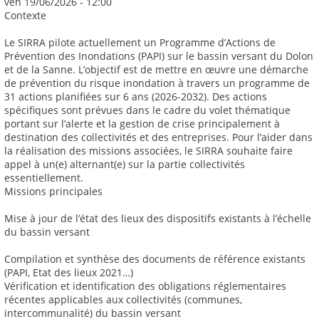
ven 19/06/2026 - 12:00
Contexte
Le SIRRA pilote actuellement un Programme d’Actions de
Prévention des Inondations (PAPI) sur le bassin versant du Dolon
et de la Sanne. L’objectif est de mettre en œuvre une démarche
de prévention du risque inondation à travers un programme de
31 actions planifiées sur 6 ans (2026-2032). Des actions
spécifiques sont prévues dans le cadre du volet thématique
portant sur l’alerte et la gestion de crise principalement à
destination des collectivités et des entreprises. Pour l’aider dans
la réalisation des missions associées, le SIRRA souhaite faire
appel à un(e) alternant(e) sur la partie collectivités
essentiellement.
Missions principales
Mise à jour de l’état des lieux des dispositifs existants à l’échelle
du bassin versant
Compilation et synthèse des documents de référence existants
(PAPI, Etat des lieux 2021…)
Vérification et identification des obligations réglementaires
récentes applicables aux collectivités (communes,
intercommunalité) du bassin versant