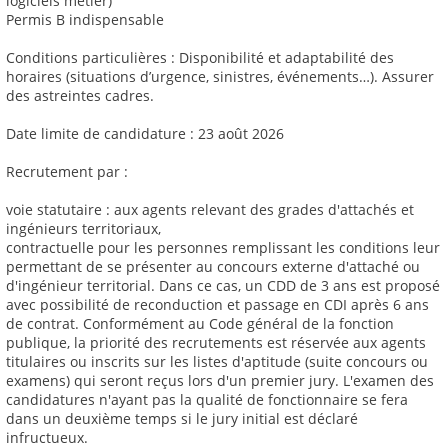
logiciels métier)
Permis B indispensable
Conditions particulières : Disponibilité et adaptabilité des
horaires (situations d’urgence, sinistres, événements…). Assurer
des astreintes cadres.
Date limite de candidature : 23 août 2026
Recrutement par :
voie statutaire : aux agents relevant des grades d'attachés et
ingénieurs territoriaux,
contractuelle pour les personnes remplissant les conditions leur
permettant de se présenter au concours externe d'attaché ou
d'ingénieur territorial. Dans ce cas, un CDD de 3 ans est proposé
avec possibilité de reconduction et passage en CDI après 6 ans
de contrat. Conformément au Code général de la fonction
publique, la priorité des recrutements est réservée aux agents
titulaires ou inscrits sur les listes d'aptitude (suite concours ou
examens) qui seront reçus lors d'un premier jury. L'examen des
candidatures n'ayant pas la qualité de fonctionnaire se fera
dans un deuxième temps si le jury initial est déclaré
infructueux.