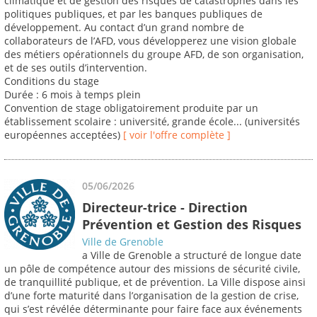
climatique et de gestion des risques de catastrophes dans les
politiques publiques, et par les banques publiques de
développement. Au contact d’un grand nombre de
collaborateurs de l’AFD, vous développerez une vision globale
des métiers opérationnels du groupe AFD, de son organisation,
et de ses outils d’intervention.
Conditions du stage
Durée : 6 mois à temps plein
Convention de stage obligatoirement produite par un
établissement scolaire : université, grande école... (universités
européennes acceptées)
[ voir l'offre complète ]
05/06/2026
Directeur-trice - Direction
Prévention et Gestion des Risques
Ville de Grenoble
a Ville de Grenoble a structuré de longue date
un pôle de compétence autour des missions de sécurité civile,
de tranquillité publique, et de prévention. La Ville dispose ainsi
d’une forte maturité dans l’organisation de la gestion de crise,
qui s’est révélée déterminante pour faire face aux événements