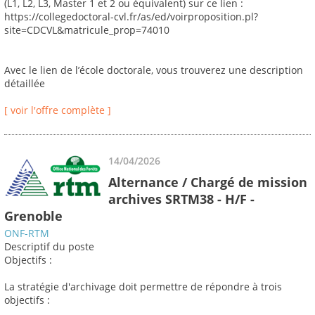
(L1, L2, L3, Master 1 et 2 ou équivalent) sur ce lien :
https://collegedoctoral-cvl.fr/as/ed/voirproposition.pl?
site=CDCVL&matricule_prop=74010
Avec le lien de l’école doctorale, vous trouverez une description
détaillée
[ voir l'offre complète ]
14/04/2026
Alternance / Chargé de mission
archives SRTM38 - H/F -
Grenoble
ONF-RTM
Descriptif du poste
Objectifs :
La stratégie d'archivage doit permettre de répondre à trois
objectifs :