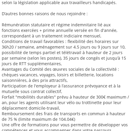
selon la législation applicable aux travailleurs handicapés.
D’autres bonnes raisons de nous rejoindre :
Rémunération statutaire et régime indemnitaire lié aux
fonctions exercées + prime annuelle versée en fin d'année,
correspondant à un traitement indiciaire mensuel,
Conditions de travail favorables : flexibilité des horaires sur
36h20 / semaine, aménagement sur 4.5 jours ou 9 jours sur 10,
possibilité de temps partiel et télétravail à hauteur de 2 jours
par semaine (selon les postes), 35 jours de congés et jusqu’à 15
jours de RTT supplémentaires,
Avantages du Comité des œuvres sociales de la collectivité :
chèques vacances, voyages, loisirs et billetterie, locations
saisonnières, à des prix attractifs,
Participation de l'employeur à l’assurance prévoyance et à la
mutuelle sous contrat collectif,
Forfait "mobilités durables" prévu à hauteur de 300€ maximum /
an, pour les agents utilisant leur vélo ou trottinette pour leur
déplacement domicile-travail,
Remboursement des frais de transports en commun à hauteur
de 75 % (limite maximum de 104.04€)
Une offre de formations pour vous permettre de développer vos
compétences et vous accompagner dans votre parcours