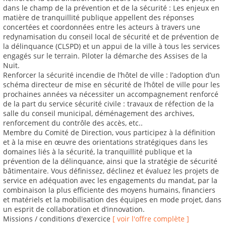
dans le champ de la prévention et de la sécurité : Les enjeux en
matière de tranquillité publique appellent des réponses
concertées et coordonnées entre les acteurs à travers une
redynamisation du conseil local de sécurité et de prévention de
la délinquance (CLSPD) et un appui de la ville à tous les services
engagés sur le terrain. Piloter la démarche des Assises de la
Nuit.
Renforcer la sécurité incendie de l’hôtel de ville : l’adoption d’un
schéma directeur de mise en sécurité de l’hôtel de ville pour les
prochaines années va nécessiter un accompagnement renforcé
de la part du service sécurité civile : travaux de réfection de la
salle du conseil municipal, déménagement des archives,
renforcement du contrôle des accès, etc..
Membre du Comité de Direction, vous participez à la définition
et à la mise en œuvre des orientations stratégiques dans les
domaines liés à la sécurité, la tranquillité publique et la
prévention de la délinquance, ainsi que la stratégie de sécurité
bâtimentaire. Vous définissez, déclinez et évaluez les projets de
service en adéquation avec les engagements du mandat, par la
combinaison la plus efficiente des moyens humains, financiers
et matériels et la mobilisation des équipes en mode projet, dans
un esprit de collaboration et d’innovation.
Missions / conditions d'exercice
[ voir l'offre complète ]