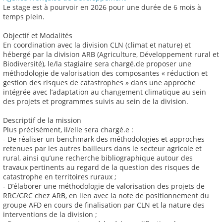
Le stage est à pourvoir en 2026 pour une durée de 6 mois à
temps plein.
Objectif et Modalités
En coordination avec la division CLN (climat et nature) et
hébergé par la division ARB (Agriculture, Développement rural et
Biodiversité), le/la stagiaire sera chargé.de proposer une
méthodologie de valorisation des composantes « réduction et
gestion des risques de catastrophes » dans une approche
intégrée avec l’adaptation au changement climatique au sein
des projets et programmes suivis au sein de la division.
Descriptif de la mission
Plus précisément, il/elle sera chargé.e :
- De réaliser un benchmark des méthodologies et approches
retenues par les autres bailleurs dans le secteur agricole et
rural, ainsi qu’une recherche bibliographique autour des
travaux pertinents au regard de la question des risques de
catastrophe en territoires ruraux ;
- D’élaborer une méthodologie de valorisation des projets de
RRC/GRC chez ARB, en lien avec la note de positionnement du
groupe AFD en cours de finalisation par CLN et la nature des
interventions de la division ;