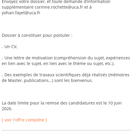
Envoyez votre dossier, et toute demande d’information
supplémentaire corinne.rochette@uca.fr et à
yohan.fayet@uca.fr
Dossier à constituer pour postuler :
₋ Un CV,
₋ Une lettre de motivation (compréhension du sujet, expériences
en lien avec le sujet, en lien avec le thème ou sujet, etc.).
₋ Des exemples de travaux scientifiques déjà réalisés (mémoires
de Master, publications…) sont les bienvenus.
La date limite pour la remise des candidatures est le 10 Juin
2026.
[ voir l'offre complète ]