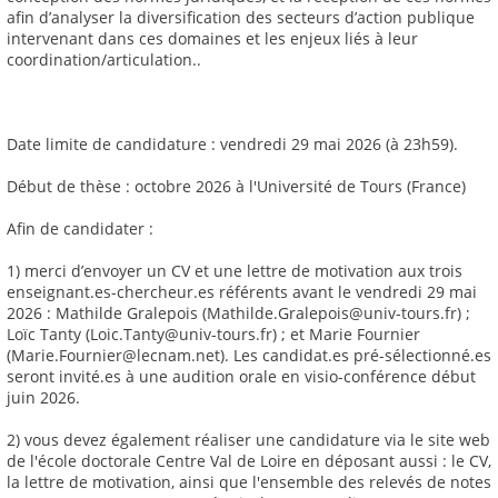
afin d’analyser la diversification des secteurs d’action publique
intervenant dans ces domaines et les enjeux liés à leur
coordination/articulation..
Date limite de candidature : vendredi 29 mai 2026 (à 23h59).
Début de thèse : octobre 2026 à l'Université de Tours (France)
Afin de candidater :
1) merci d’envoyer un CV et une lettre de motivation aux trois
enseignant.es-chercheur.es référents avant le vendredi 29 mai
2026 : Mathilde Gralepois (Mathilde.Gralepois@univ-tours.fr) ;
Loïc Tanty (Loic.Tanty@univ-tours.fr) ; et Marie Fournier
(Marie.Fournier@lecnam.net). Les candidat.es pré-sélectionné.es
seront invité.es à une audition orale en visio-conférence début
juin 2026.
2) vous devez également réaliser une candidature via le site web
de l'école doctorale Centre Val de Loire en déposant aussi : le CV,
la lettre de motivation, ainsi que l'ensemble des relevés de notes