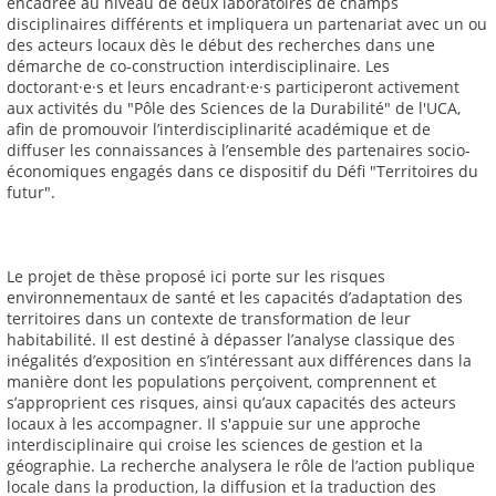
encadrée au niveau de deux laboratoires de champs
disciplinaires différents et impliquera un partenariat avec un ou
des acteurs locaux dès le début des recherches dans une
démarche de co-construction interdisciplinaire. Les
doctorant·e·s et leurs encadrant·e·s participeront activement
aux activités du "Pôle des Sciences de la Durabilité" de l'UCA,
afin de promouvoir l’interdisciplinarité académique et de
diffuser les connaissances à l’ensemble des partenaires socio-
économiques engagés dans ce dispositif du Défi "Territoires du
futur".
Le projet de thèse proposé ici porte sur les risques
environnementaux de santé et les capacités d’adaptation des
territoires dans un contexte de transformation de leur
habitabilité. Il est destiné à dépasser l’analyse classique des
inégalités d’exposition en s’intéressant aux différences dans la
manière dont les populations perçoivent, comprennent et
s’approprient ces risques, ainsi qu’aux capacités des acteurs
locaux à les accompagner. Il s'appuie sur une approche
interdisciplinaire qui croise les sciences de gestion et la
géographie. La recherche analysera le rôle de l’action publique
locale dans la production, la diffusion et la traduction des