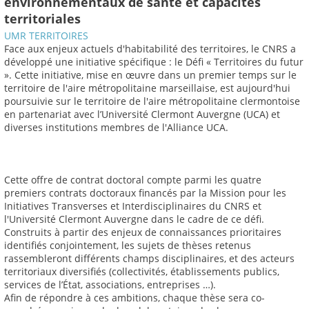
environnementaux de santé et capacités
territoriales
UMR TERRITOIRES
Face aux enjeux actuels d'habitabilité des territoires, le CNRS a
développé une initiative spécifique : le Défi « Territoires du futur
». Cette initiative, mise en œuvre dans un premier temps sur le
territoire de l'aire métropolitaine marseillaise, est aujourd'hui
poursuivie sur le territoire de l'aire métropolitaine clermontoise
en partenariat avec l’Université Clermont Auvergne (UCA) et
diverses institutions membres de l'Alliance UCA.
Cette offre de contrat doctoral compte parmi les quatre
premiers contrats doctoraux financés par la Mission pour les
Initiatives Transverses et Interdisciplinaires du CNRS et
l'Université Clermont Auvergne dans le cadre de ce défi.
Construits à partir des enjeux de connaissances prioritaires
identifiés conjointement, les sujets de thèses retenus
rassembleront différents champs disciplinaires, et des acteurs
territoriaux diversifiés (collectivités, établissements publics,
services de l’État, associations, entreprises …).
Afin de répondre à ces ambitions, chaque thèse sera co-