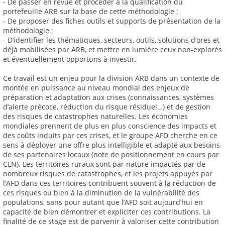
- De passer en revue et procéder à la qualification du
portefeuille ARB sur la base de cette méthodologie ;
- De proposer des fiches outils et supports de présentation de la
méthodologie ;
- D’identifier les thématiques, secteurs, outils, solutions d’ores et
déjà mobilisées par ARB, et mettre en lumière ceux non-explorés
et éventuellement opportuns à investir.
Ce travail est un enjeu pour la division ARB dans un contexte de
montée en puissance au niveau mondial des enjeux de
préparation et adaptation aux crises (connaissances, systèmes
d’alerte précoce, réduction du risque résiduel…) et de gestion
des risques de catastrophes naturelles. Les économies
mondiales prennent de plus en plus conscience des impacts et
des coûts induits par ces crises, et le groupe AFD cherche en ce
sens à déployer une offre plus intelligible et adapté aux besoins
de ses partenaires locaux (note de positionnement en cours par
CLN). Les territoires ruraux sont par nature impactés par de
nombreux risques de catastrophes, et les projets appuyés par
l’AFD dans ces territoires contribuent souvent à la réduction de
ces risques ou bien à la diminution de la vulnérabilité des
populations, sans pour autant que l’AFD soit aujourd’hui en
capacité de bien démontrer et expliciter ces contributions. La
finalité de ce stage est de parvenir à valoriser cette contribution