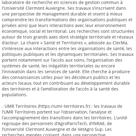
laboratoire de recherche en sciences de gestion commun à
l’Université Clermont Auvergne. Ses travaux s’inscrivent dans
une perspective de management durable et visent à mieux
comprendre les transformations des organisations publiques et
privées ainsi que leurs interactions avec leur environnement
économique, social et territorial. Les recherches sont structurées
autour de trois grands axes dont stratégie territoriale et réseaux
d’acteur. La chaire « Santé et Territoires », adossée au ClerMa,
s’intéresse aux interactions entre les organisations de santé, les
politiques publiques et les dynamiques territoriales. Ses travaux
portent notamment sur l’accès aux soins, l’organisation des
systèmes de santé, les inégalités territoriales ou encore
l’innovation dans les services de santé. Elle cherche à produire
des connaissances utiles pour les décideurs publics et les
acteurs locaux, tout en contribuant au développement durable
des territoires et à l’amélioration de l’accès à la santé des
populations.
₋ UMR Territoires (https://umr-territoires.fr) : les travaux de
l’UMR Territoires portent sur l’observation, l’analyse et
l’accompagnement des transitions dans les territoires. L’unité
regroupe des personnels d’AgroParisTech, d’INRAE, de
l’Université Clermont Auvergne et de VetAgro Sup. Les
recherches menées croisent, dans une perspective