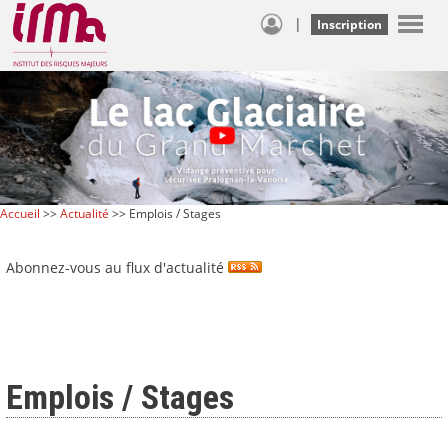
|
Inscription
Accueil
>>
Actualité
>> Emplois / Stages
Abonnez-vous au flux d'actualité
Emplois / Stages