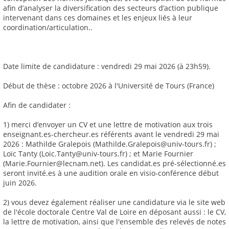
afin d’analyser la diversification des secteurs d’action publique
intervenant dans ces domaines et les enjeux liés à leur
coordination/articulation..
Date limite de candidature : vendredi 29 mai 2026 (à 23h59).
Début de thèse : octobre 2026 à l'Université de Tours (France)
Afin de candidater :
1) merci d’envoyer un CV et une lettre de motivation aux trois
enseignant.es-chercheur.es référents avant le vendredi 29 mai
2026 : Mathilde Gralepois (Mathilde.Gralepois@univ-tours.fr) ;
Loïc Tanty (Loic.Tanty@univ-tours.fr) ; et Marie Fournier
(Marie.Fournier@lecnam.net). Les candidat.es pré-sélectionné.es
seront invité.es à une audition orale en visio-conférence début
juin 2026.
2) vous devez également réaliser une candidature via le site web
de l'école doctorale Centre Val de Loire en déposant aussi : le CV,
la lettre de motivation, ainsi que l'ensemble des relevés de notes