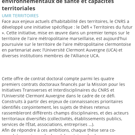
environnementaux de santé et capacités
territoriales
UMR TERRITOIRES
Face aux enjeux actuels d'habitabilité des territoires, le CNRS a
développé une initiative spécifique : le Défi « Territoires du futur
». Cette initiative, mise en œuvre dans un premier temps sur le
territoire de l'aire métropolitaine marseillaise, est aujourd'hui
poursuivie sur le territoire de l'aire métropolitaine clermontoise
en partenariat avec l’Université Clermont Auvergne (UCA) et
diverses institutions membres de l'Alliance UCA.
Cette offre de contrat doctoral compte parmi les quatre
premiers contrats doctoraux financés par la Mission pour les
Initiatives Transverses et Interdisciplinaires du CNRS et
l'Université Clermont Auvergne dans le cadre de ce défi.
Construits à partir des enjeux de connaissances prioritaires
identifiés conjointement, les sujets de thèses retenus
rassembleront différents champs disciplinaires, et des acteurs
territoriaux diversifiés (collectivités, établissements publics,
services de l’État, associations, entreprises …).
Afin de répondre à ces ambitions, chaque thèse sera co-