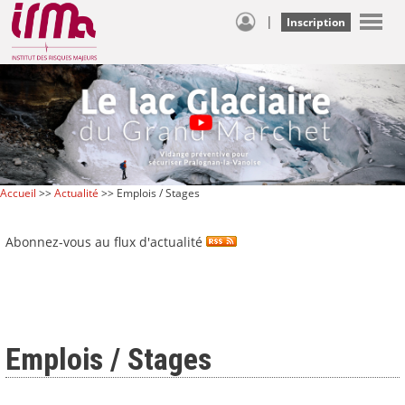
|
Inscription
Accueil
>>
Actualité
>> Emplois / Stages
Abonnez-vous au flux d'actualité
Emplois / Stages