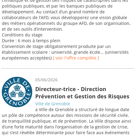
climatique et de gestion des risques de catastrophes dans les
politiques publiques, et par les banques publiques de
développement. Au contact d’un grand nombre de
collaborateurs de l’AFD, vous développerez une vision globale
des métiers opérationnels du groupe AFD, de son organisation,
et de ses outils d’intervention.
Conditions du stage
Durée : 6 mois à temps plein
Convention de stage obligatoirement produite par un
établissement scolaire : université, grande école... (universités
européennes acceptées)
[ voir l'offre complète ]
05/06/2026
Directeur-trice - Direction
Prévention et Gestion des Risques
Ville de Grenoble
a Ville de Grenoble a structuré de longue date
un pôle de compétence autour des missions de sécurité civile,
de tranquillité publique, et de prévention. La Ville dispose ainsi
d’une forte maturité dans l’organisation de la gestion de crise,
qui s’est révélée déterminante pour faire face aux événements