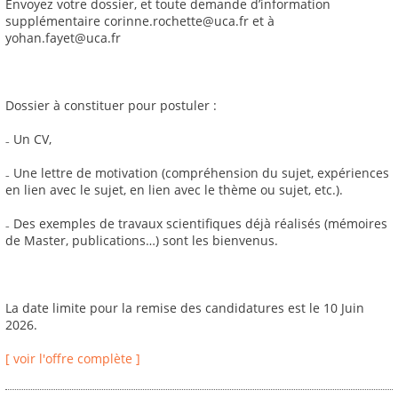
Envoyez votre dossier, et toute demande d’information
supplémentaire corinne.rochette@uca.fr et à
yohan.fayet@uca.fr
Dossier à constituer pour postuler :
₋ Un CV,
₋ Une lettre de motivation (compréhension du sujet, expériences
en lien avec le sujet, en lien avec le thème ou sujet, etc.).
₋ Des exemples de travaux scientifiques déjà réalisés (mémoires
de Master, publications…) sont les bienvenus.
La date limite pour la remise des candidatures est le 10 Juin
2026.
[ voir l'offre complète ]