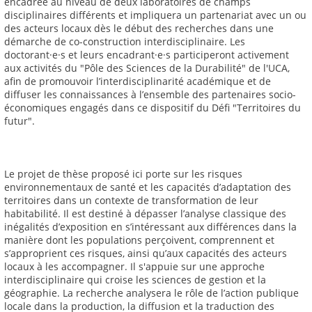
encadrée au niveau de deux laboratoires de champs
disciplinaires différents et impliquera un partenariat avec un ou
des acteurs locaux dès le début des recherches dans une
démarche de co-construction interdisciplinaire. Les
doctorant·e·s et leurs encadrant·e·s participeront activement
aux activités du "Pôle des Sciences de la Durabilité" de l'UCA,
afin de promouvoir l’interdisciplinarité académique et de
diffuser les connaissances à l’ensemble des partenaires socio-
économiques engagés dans ce dispositif du Défi "Territoires du
futur".
Le projet de thèse proposé ici porte sur les risques
environnementaux de santé et les capacités d’adaptation des
territoires dans un contexte de transformation de leur
habitabilité. Il est destiné à dépasser l’analyse classique des
inégalités d’exposition en s’intéressant aux différences dans la
manière dont les populations perçoivent, comprennent et
s’approprient ces risques, ainsi qu’aux capacités des acteurs
locaux à les accompagner. Il s'appuie sur une approche
interdisciplinaire qui croise les sciences de gestion et la
géographie. La recherche analysera le rôle de l’action publique
locale dans la production, la diffusion et la traduction des