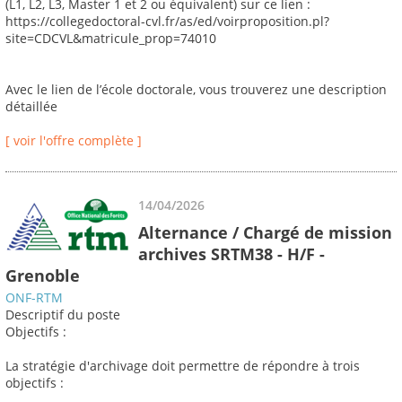
(L1, L2, L3, Master 1 et 2 ou équivalent) sur ce lien :
https://collegedoctoral-cvl.fr/as/ed/voirproposition.pl?
site=CDCVL&matricule_prop=74010
Avec le lien de l’école doctorale, vous trouverez une description
détaillée
[ voir l'offre complète ]
14/04/2026
Alternance / Chargé de mission
archives SRTM38 - H/F -
Grenoble
ONF-RTM
Descriptif du poste
Objectifs :
La stratégie d'archivage doit permettre de répondre à trois
objectifs :