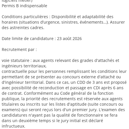
logiciels métier)
Permis B indispensable
Conditions particulières : Disponibilité et adaptabilité des
horaires (situations d’urgence, sinistres, événements…). Assurer
des astreintes cadres.
Date limite de candidature : 23 août 2026
Recrutement par :
voie statutaire : aux agents relevant des grades d'attachés et
ingénieurs territoriaux,
contractuelle pour les personnes remplissant les conditions leur
permettant de se présenter au concours externe d'attaché ou
d'ingénieur territorial. Dans ce cas, un CDD de 3 ans est proposé
avec possibilité de reconduction et passage en CDI après 6 ans
de contrat. Conformément au Code général de la fonction
publique, la priorité des recrutements est réservée aux agents
titulaires ou inscrits sur les listes d'aptitude (suite concours ou
examens) qui seront reçus lors d'un premier jury. L'examen des
candidatures n'ayant pas la qualité de fonctionnaire se fera
dans un deuxième temps si le jury initial est déclaré
infructueux.