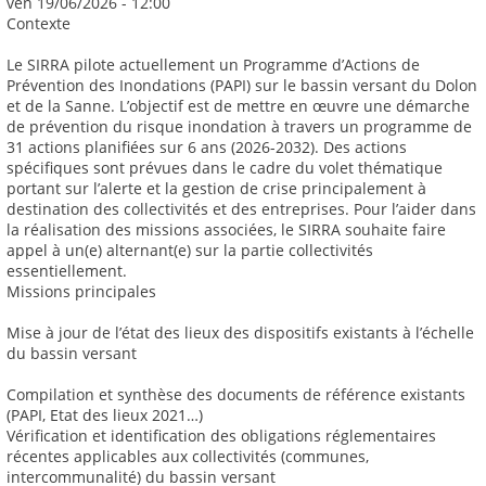
ven 19/06/2026 - 12:00
Contexte
Le SIRRA pilote actuellement un Programme d’Actions de
Prévention des Inondations (PAPI) sur le bassin versant du Dolon
et de la Sanne. L’objectif est de mettre en œuvre une démarche
de prévention du risque inondation à travers un programme de
31 actions planifiées sur 6 ans (2026-2032). Des actions
spécifiques sont prévues dans le cadre du volet thématique
portant sur l’alerte et la gestion de crise principalement à
destination des collectivités et des entreprises. Pour l’aider dans
la réalisation des missions associées, le SIRRA souhaite faire
appel à un(e) alternant(e) sur la partie collectivités
essentiellement.
Missions principales
Mise à jour de l’état des lieux des dispositifs existants à l’échelle
du bassin versant
Compilation et synthèse des documents de référence existants
(PAPI, Etat des lieux 2021…)
Vérification et identification des obligations réglementaires
récentes applicables aux collectivités (communes,
intercommunalité) du bassin versant