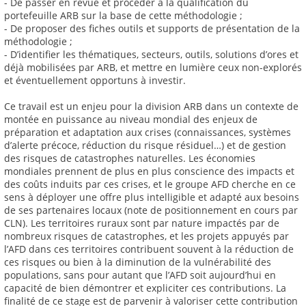
- De passer en revue et procéder à la qualification du
portefeuille ARB sur la base de cette méthodologie ;
- De proposer des fiches outils et supports de présentation de la
méthodologie ;
- D’identifier les thématiques, secteurs, outils, solutions d’ores et
déjà mobilisées par ARB, et mettre en lumière ceux non-explorés
et éventuellement opportuns à investir.
Ce travail est un enjeu pour la division ARB dans un contexte de
montée en puissance au niveau mondial des enjeux de
préparation et adaptation aux crises (connaissances, systèmes
d’alerte précoce, réduction du risque résiduel…) et de gestion
des risques de catastrophes naturelles. Les économies
mondiales prennent de plus en plus conscience des impacts et
des coûts induits par ces crises, et le groupe AFD cherche en ce
sens à déployer une offre plus intelligible et adapté aux besoins
de ses partenaires locaux (note de positionnement en cours par
CLN). Les territoires ruraux sont par nature impactés par de
nombreux risques de catastrophes, et les projets appuyés par
l’AFD dans ces territoires contribuent souvent à la réduction de
ces risques ou bien à la diminution de la vulnérabilité des
populations, sans pour autant que l’AFD soit aujourd’hui en
capacité de bien démontrer et expliciter ces contributions. La
finalité de ce stage est de parvenir à valoriser cette contribution