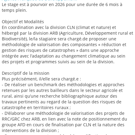
Le stage est à pourvoir en 2026 pour une durée de 6 mois à
temps plein.
Objectif et Modalités
En coordination avec la division CLN (climat et nature) et
hébergé par la division ARB (Agriculture, Développement rural et
Biodiversité), le/la stagiaire sera chargé.de proposer une
méthodologie de valorisation des composantes « réduction et
gestion des risques de catastrophes » dans une approche
intégrée avec l’adaptation au changement climatique au sein
des projets et programmes suivis au sein de la division.
Descriptif de la mission
Plus précisément, il/elle sera chargé.e :
- De réaliser un benchmark des méthodologies et approches
retenues par les autres bailleurs dans le secteur agricole et
rural, ainsi qu’une recherche bibliographique autour des
travaux pertinents au regard de la question des risques de
catastrophe en territoires ruraux ;
- D’élaborer une méthodologie de valorisation des projets de
RRC/GRC chez ARB, en lien avec la note de positionnement du
groupe AFD en cours de finalisation par CLN et la nature des
interventions de la division ;