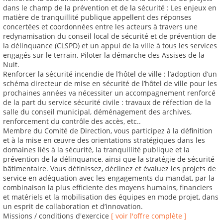
dans le champ de la prévention et de la sécurité : Les enjeux en
matière de tranquillité publique appellent des réponses
concertées et coordonnées entre les acteurs à travers une
redynamisation du conseil local de sécurité et de prévention de
la délinquance (CLSPD) et un appui de la ville à tous les services
engagés sur le terrain. Piloter la démarche des Assises de la
Nuit.
Renforcer la sécurité incendie de l’hôtel de ville : l’adoption d’un
schéma directeur de mise en sécurité de l’hôtel de ville pour les
prochaines années va nécessiter un accompagnement renforcé
de la part du service sécurité civile : travaux de réfection de la
salle du conseil municipal, déménagement des archives,
renforcement du contrôle des accès, etc..
Membre du Comité de Direction, vous participez à la définition
et à la mise en œuvre des orientations stratégiques dans les
domaines liés à la sécurité, la tranquillité publique et la
prévention de la délinquance, ainsi que la stratégie de sécurité
bâtimentaire. Vous définissez, déclinez et évaluez les projets de
service en adéquation avec les engagements du mandat, par la
combinaison la plus efficiente des moyens humains, financiers
et matériels et la mobilisation des équipes en mode projet, dans
un esprit de collaboration et d’innovation.
Missions / conditions d'exercice
[ voir l'offre complète ]