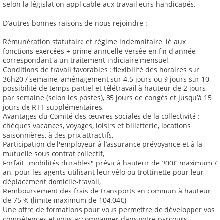
selon la législation applicable aux travailleurs handicapés.
D’autres bonnes raisons de nous rejoindre :
Rémunération statutaire et régime indemnitaire lié aux
fonctions exercées + prime annuelle versée en fin d'année,
correspondant à un traitement indiciaire mensuel,
Conditions de travail favorables : flexibilité des horaires sur
36h20 / semaine, aménagement sur 4.5 jours ou 9 jours sur 10,
possibilité de temps partiel et télétravail à hauteur de 2 jours
par semaine (selon les postes), 35 jours de congés et jusqu’à 15
jours de RTT supplémentaires,
Avantages du Comité des œuvres sociales de la collectivité :
chèques vacances, voyages, loisirs et billetterie, locations
saisonnières, à des prix attractifs,
Participation de l'employeur à l’assurance prévoyance et à la
mutuelle sous contrat collectif,
Forfait "mobilités durables" prévu à hauteur de 300€ maximum /
an, pour les agents utilisant leur vélo ou trottinette pour leur
déplacement domicile-travail,
Remboursement des frais de transports en commun à hauteur
de 75 % (limite maximum de 104.04€)
Une offre de formations pour vous permettre de développer vos
compétences et vous accompagner dans votre parcours