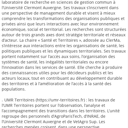
laboratoire de recherche en sciences de gestion commun à
l’Université Clermont Auvergne. Ses travaux s’inscrivent dans
une perspective de management durable et visent à mieux
comprendre les transformations des organisations publiques et
privées ainsi que leurs interactions avec leur environnement
économique, social et territorial. Les recherches sont structurées
autour de trois grands axes dont stratégie territoriale et réseaux
d’acteur. La chaire « Santé et Territoires », adossée au ClerMa,
s’intéresse aux interactions entre les organisations de santé, les
politiques publiques et les dynamiques territoriales. Ses travaux
portent notamment sur l’accès aux soins, l’organisation des
systèmes de santé, les inégalités territoriales ou encore
l’innovation dans les services de santé. Elle cherche à produire
des connaissances utiles pour les décideurs publics et les
acteurs locaux, tout en contribuant au développement durable
des territoires et à l’amélioration de l’accès à la santé des
populations.
₋ UMR Territoires (https://umr-territoires.fr) : les travaux de
l’UMR Territoires portent sur l’observation, l’analyse et
l’accompagnement des transitions dans les territoires. L’unité
regroupe des personnels d’AgroParisTech, d’INRAE, de
l’Université Clermont Auvergne et de VetAgro Sup. Les
recherches menées croisent, dans une perspective