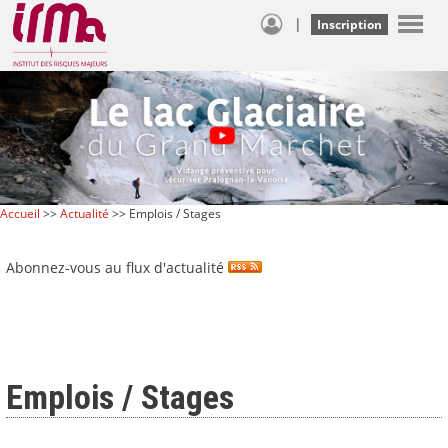
|
Inscription
Accueil
>>
Actualité
>> Emplois / Stages
Abonnez-vous au flux d'actualité
Emplois / Stages