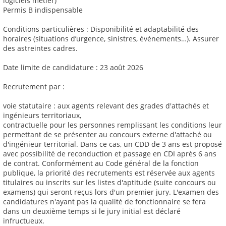
logiciels métier)
Permis B indispensable
Conditions particulières : Disponibilité et adaptabilité des
horaires (situations d’urgence, sinistres, événements…). Assurer
des astreintes cadres.
Date limite de candidature : 23 août 2026
Recrutement par :
voie statutaire : aux agents relevant des grades d'attachés et
ingénieurs territoriaux,
contractuelle pour les personnes remplissant les conditions leur
permettant de se présenter au concours externe d'attaché ou
d'ingénieur territorial. Dans ce cas, un CDD de 3 ans est proposé
avec possibilité de reconduction et passage en CDI après 6 ans
de contrat. Conformément au Code général de la fonction
publique, la priorité des recrutements est réservée aux agents
titulaires ou inscrits sur les listes d'aptitude (suite concours ou
examens) qui seront reçus lors d'un premier jury. L'examen des
candidatures n'ayant pas la qualité de fonctionnaire se fera
dans un deuxième temps si le jury initial est déclaré
infructueux.