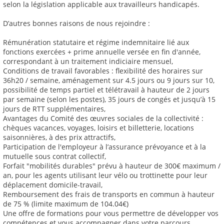
selon la législation applicable aux travailleurs handicapés.
D’autres bonnes raisons de nous rejoindre :
Rémunération statutaire et régime indemnitaire lié aux
fonctions exercées + prime annuelle versée en fin d'année,
correspondant à un traitement indiciaire mensuel,
Conditions de travail favorables : flexibilité des horaires sur
36h20 / semaine, aménagement sur 4.5 jours ou 9 jours sur 10,
possibilité de temps partiel et télétravail à hauteur de 2 jours
par semaine (selon les postes), 35 jours de congés et jusqu’à 15
jours de RTT supplémentaires,
Avantages du Comité des œuvres sociales de la collectivité :
chèques vacances, voyages, loisirs et billetterie, locations
saisonnières, à des prix attractifs,
Participation de l'employeur à l’assurance prévoyance et à la
mutuelle sous contrat collectif,
Forfait "mobilités durables" prévu à hauteur de 300€ maximum /
an, pour les agents utilisant leur vélo ou trottinette pour leur
déplacement domicile-travail,
Remboursement des frais de transports en commun à hauteur
de 75 % (limite maximum de 104.04€)
Une offre de formations pour vous permettre de développer vos
compétences et vous accompagner dans votre parcours