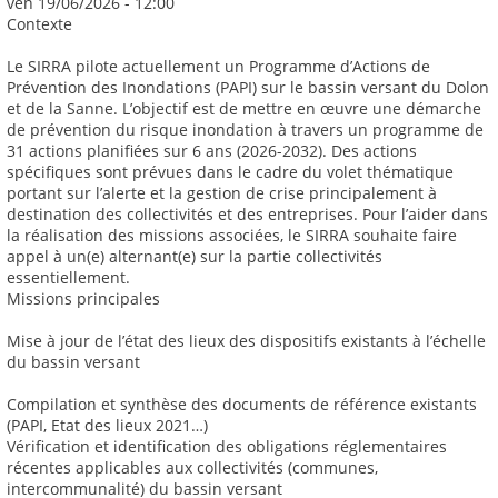
ven 19/06/2026 - 12:00
Contexte
Le SIRRA pilote actuellement un Programme d’Actions de
Prévention des Inondations (PAPI) sur le bassin versant du Dolon
et de la Sanne. L’objectif est de mettre en œuvre une démarche
de prévention du risque inondation à travers un programme de
31 actions planifiées sur 6 ans (2026-2032). Des actions
spécifiques sont prévues dans le cadre du volet thématique
portant sur l’alerte et la gestion de crise principalement à
destination des collectivités et des entreprises. Pour l’aider dans
la réalisation des missions associées, le SIRRA souhaite faire
appel à un(e) alternant(e) sur la partie collectivités
essentiellement.
Missions principales
Mise à jour de l’état des lieux des dispositifs existants à l’échelle
du bassin versant
Compilation et synthèse des documents de référence existants
(PAPI, Etat des lieux 2021…)
Vérification et identification des obligations réglementaires
récentes applicables aux collectivités (communes,
intercommunalité) du bassin versant