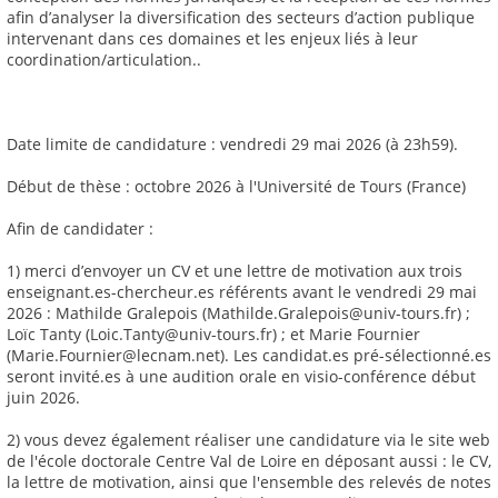
afin d’analyser la diversification des secteurs d’action publique
intervenant dans ces domaines et les enjeux liés à leur
coordination/articulation..
Date limite de candidature : vendredi 29 mai 2026 (à 23h59).
Début de thèse : octobre 2026 à l'Université de Tours (France)
Afin de candidater :
1) merci d’envoyer un CV et une lettre de motivation aux trois
enseignant.es-chercheur.es référents avant le vendredi 29 mai
2026 : Mathilde Gralepois (Mathilde.Gralepois@univ-tours.fr) ;
Loïc Tanty (Loic.Tanty@univ-tours.fr) ; et Marie Fournier
(Marie.Fournier@lecnam.net). Les candidat.es pré-sélectionné.es
seront invité.es à une audition orale en visio-conférence début
juin 2026.
2) vous devez également réaliser une candidature via le site web
de l'école doctorale Centre Val de Loire en déposant aussi : le CV,
la lettre de motivation, ainsi que l'ensemble des relevés de notes