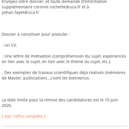
Envoyez votre dossier, et toute demande d’information
supplémentaire corinne.rochette@uca.fr et à
yohan.fayet@uca.fr
Dossier à constituer pour postuler :
₋ Un CV,
₋ Une lettre de motivation (compréhension du sujet, expériences
en lien avec le sujet, en lien avec le thème ou sujet, etc.).
₋ Des exemples de travaux scientifiques déjà réalisés (mémoires
de Master, publications…) sont les bienvenus.
La date limite pour la remise des candidatures est le 10 Juin
2026.
[ voir l'offre complète ]