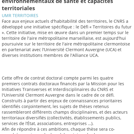
environnementaux de santé et capacités
territoriales
UMR TERRITOIRES
Face aux enjeux actuels d'habitabilité des territoires, le CNRS a
développé une initiative spécifique : le Défi « Territoires du futur
». Cette initiative, mise en œuvre dans un premier temps sur le
territoire de l'aire métropolitaine marseillaise, est aujourd'hui
poursuivie sur le territoire de l'aire métropolitaine clermontoise
en partenariat avec l’Université Clermont Auvergne (UCA) et
diverses institutions membres de l'Alliance UCA.
Cette offre de contrat doctoral compte parmi les quatre
premiers contrats doctoraux financés par la Mission pour les
Initiatives Transverses et Interdisciplinaires du CNRS et
l'Université Clermont Auvergne dans le cadre de ce défi.
Construits à partir des enjeux de connaissances prioritaires
identifiés conjointement, les sujets de thèses retenus
rassembleront différents champs disciplinaires, et des acteurs
territoriaux diversifiés (collectivités, établissements publics,
services de l’État, associations, entreprises …).
Afin de répondre à ces ambitions, chaque thèse sera co-