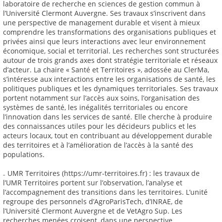
laboratoire de recherche en sciences de gestion commun à
l’Université Clermont Auvergne. Ses travaux s’inscrivent dans
une perspective de management durable et visent à mieux
comprendre les transformations des organisations publiques et
privées ainsi que leurs interactions avec leur environnement
économique, social et territorial. Les recherches sont structurées
autour de trois grands axes dont stratégie territoriale et réseaux
d’acteur. La chaire « Santé et Territoires », adossée au ClerMa,
s’intéresse aux interactions entre les organisations de santé, les
politiques publiques et les dynamiques territoriales. Ses travaux
portent notamment sur l’accès aux soins, l’organisation des
systèmes de santé, les inégalités territoriales ou encore
l’innovation dans les services de santé. Elle cherche à produire
des connaissances utiles pour les décideurs publics et les
acteurs locaux, tout en contribuant au développement durable
des territoires et à l’amélioration de l’accès à la santé des
populations.
₋ UMR Territoires (https://umr-territoires.fr) : les travaux de
l’UMR Territoires portent sur l’observation, l’analyse et
l’accompagnement des transitions dans les territoires. L’unité
regroupe des personnels d’AgroParisTech, d’INRAE, de
l’Université Clermont Auvergne et de VetAgro Sup. Les
recherches menées croisent, dans une perspective