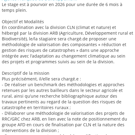
Le stage est à pourvoir en 2026 pour une durée de 6 mois à
temps plein.
Objectif et Modalités
En coordination avec la division CLN (climat et nature) et
hébergé par la division ARB (Agriculture, Développement rural et
Biodiversité), le/la stagiaire sera chargé.de proposer une
méthodologie de valorisation des composantes « réduction et
gestion des risques de catastrophes » dans une approche
intégrée avec l’adaptation au changement climatique au sein
des projets et programmes suivis au sein de la division.
Descriptif de la mission
Plus précisément, il/elle sera chargé.e :
- De réaliser un benchmark des méthodologies et approches
retenues par les autres bailleurs dans le secteur agricole et
rural, ainsi qu’une recherche bibliographique autour des
travaux pertinents au regard de la question des risques de
catastrophe en territoires ruraux ;
- D’élaborer une méthodologie de valorisation des projets de
RRC/GRC chez ARB, en lien avec la note de positionnement du
groupe AFD en cours de finalisation par CLN et la nature des
interventions de la division ;