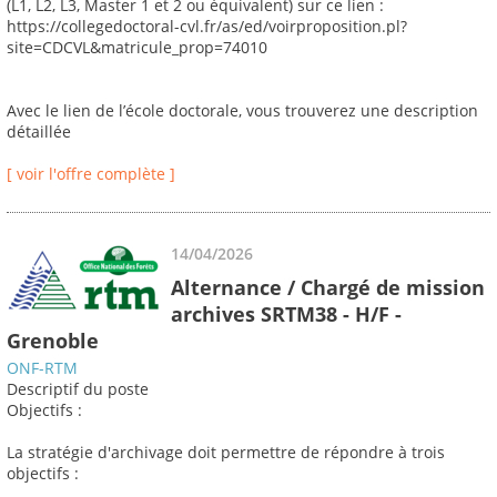
(L1, L2, L3, Master 1 et 2 ou équivalent) sur ce lien :
https://collegedoctoral-cvl.fr/as/ed/voirproposition.pl?
site=CDCVL&matricule_prop=74010
Avec le lien de l’école doctorale, vous trouverez une description
détaillée
[ voir l'offre complète ]
14/04/2026
Alternance / Chargé de mission
archives SRTM38 - H/F -
Grenoble
ONF-RTM
Descriptif du poste
Objectifs :
La stratégie d'archivage doit permettre de répondre à trois
objectifs :