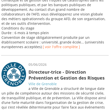
climatique et de gestion des risques de catastrophes dans les
politiques publiques, et par les banques publiques de
développement. Au contact d’un grand nombre de
collaborateurs de l’AFD, vous développerez une vision globale
des métiers opérationnels du groupe AFD, de son organisation,
et de ses outils d’intervention.
Conditions du stage
Durée : 6 mois à temps plein
Convention de stage obligatoirement produite par un
établissement scolaire : université, grande école... (universités
européennes acceptées)
[ voir l'offre complète ]
05/06/2026
Directeur-trice - Direction
Prévention et Gestion des Risques
Ville de Grenoble
a Ville de Grenoble a structuré de longue date
un pôle de compétence autour des missions de sécurité civile,
de tranquillité publique, et de prévention. La Ville dispose ainsi
d’une forte maturité dans l’organisation de la gestion de crise,
qui s’est révélée déterminante pour faire face aux événements