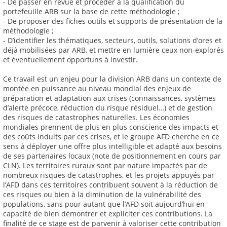
- De passer en revue et procéder à la qualification du
portefeuille ARB sur la base de cette méthodologie ;
- De proposer des fiches outils et supports de présentation de la
méthodologie ;
- D’identifier les thématiques, secteurs, outils, solutions d’ores et
déjà mobilisées par ARB, et mettre en lumière ceux non-explorés
et éventuellement opportuns à investir.
Ce travail est un enjeu pour la division ARB dans un contexte de
montée en puissance au niveau mondial des enjeux de
préparation et adaptation aux crises (connaissances, systèmes
d’alerte précoce, réduction du risque résiduel…) et de gestion
des risques de catastrophes naturelles. Les économies
mondiales prennent de plus en plus conscience des impacts et
des coûts induits par ces crises, et le groupe AFD cherche en ce
sens à déployer une offre plus intelligible et adapté aux besoins
de ses partenaires locaux (note de positionnement en cours par
CLN). Les territoires ruraux sont par nature impactés par de
nombreux risques de catastrophes, et les projets appuyés par
l’AFD dans ces territoires contribuent souvent à la réduction de
ces risques ou bien à la diminution de la vulnérabilité des
populations, sans pour autant que l’AFD soit aujourd’hui en
capacité de bien démontrer et expliciter ces contributions. La
finalité de ce stage est de parvenir à valoriser cette contribution