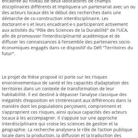
encadrée au niveau de deux laboratoires de champs
disciplinaires différents et impliquera un partenariat avec un ou
des acteurs locaux dès le début des recherches dans une
démarche de co-construction interdisciplinaire. Les
doctorant·e·s et leurs encadrant·e·s participeront activement
aux activités du "Pôle des Sciences de la Durabilité" de l'UCA,
afin de promouvoir l’interdisciplinarité académique et de
diffuser les connaissances à l’ensemble des partenaires socio-
économiques engagés dans ce dispositif du Défi "Territoires du
futur".
Le projet de thèse proposé ici porte sur les risques
environnementaux de santé et les capacités d’adaptation des
territoires dans un contexte de transformation de leur
habitabilité. Il est destiné à dépasser l’analyse classique des
inégalités d’exposition en s’intéressant aux différences dans la
manière dont les populations perçoivent, comprennent et
s’approprient ces risques, ainsi qu’aux capacités des acteurs
locaux à les accompagner. Il s'appuie sur une approche
interdisciplinaire qui croise les sciences de gestion et la
géographie. La recherche analysera le rôle de l’action publique
locale dans la production, la diffusion et la traduction des