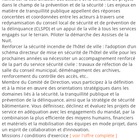
dans le champ de la prévention et de la sécurité : Les enjeux en
matière de tranquillité publique appellent des réponses
concertées et coordonnées entre les acteurs à travers une
redynamisation du conseil local de sécurité et de prévention de
la délinquance (CLSPD) et un appui de la ville à tous les services
engagés sur le terrain. Piloter la démarche des Assises de la
Nuit.
Renforcer la sécurité incendie de l’hôtel de ville : l’adoption d’un
schéma directeur de mise en sécurité de l’hôtel de ville pour les
prochaines années va nécessiter un accompagnement renforcé
de la part du service sécurité civile : travaux de réfection de la
salle du conseil municipal, déménagement des archives,
renforcement du contrôle des accès, etc..
Membre du Comité de Direction, vous participez à la définition
et à la mise en œuvre des orientations stratégiques dans les
domaines liés à la sécurité, la tranquillité publique et la
prévention de la délinquance, ainsi que la stratégie de sécurité
bâtimentaire. Vous définissez, déclinez et évaluez les projets de
service en adéquation avec les engagements du mandat, par la
combinaison la plus efficiente des moyens humains, financiers
et matériels et la mobilisation des équipes en mode projet, dans
un esprit de collaboration et d’innovation.
Missions / conditions d'exercice
[ voir l'offre complète ]