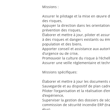
Missions :
Assurer le pilotage et la mise en œuvre d
des risques,
Appuyer la direction dans les orientatio
prévention des risques,
Élaborer et mettre à jour, piloter et assu
à des risques et dangers existants ou éme
population et des biens,
Apporter conseil et assistance aux autorit
d’urgence ou de crise,
Promouvoir la culture du risque à l'échell
Assurer une veille réglementaire et tec
Missions spécifiques:
Élaborer et mettre à jour les documents
Sauvegarde et au dispositif de plan cadre
Piloter l’organisation et la réalisation d’
d’expérience,
Superviser la gestion des dossiers de séc
commission de sécurité incendie ERP (tra
élus),