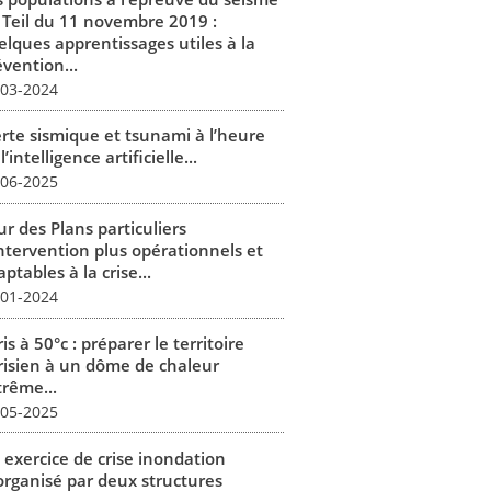
 Teil du 11 novembre 2019 :
elques apprentissages utiles à la
vention...
-03-2024
erte sismique et tsunami à l’heure
l’intelligence artificielle...
-06-2025
r des Plans particuliers
intervention plus opérationnels et
ptables à la crise...
-01-2024
is à 50°c : préparer le territoire
risien à un dôme de chaleur
trême...
-05-2025
 exercice de crise inondation
organisé par deux structures