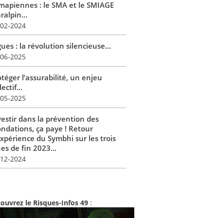
mapiennes : le SMA et le SMIAGE
alpin...
-02-2024
ues : la révolution silencieuse...
-06-2025
téger l’assurabilité, un enjeu
lectif...
-05-2025
vestir dans la prévention des
ondations, ça paye ! Retour
expérience du Symbhi sur les trois
es de fin 2023...
-12-2024
ouvrez le Risques-Infos 49
: