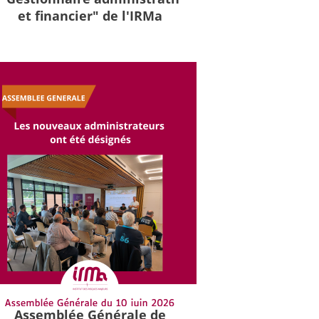
et financier" de l'IRMa
Assemblée Générale de