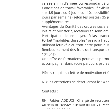
versée en fin d'année, correspondant à u
Conditions de travail favorables : flexib
sur 4.5 jours ou 9 jours sur 10, possibilit
jours par semaine (selon les postes), 35 
supplémentaires,
Avantages du Comité des œuvres sociales 
loisirs et billetterie, locations saisonnière
Participation de l'employeur à l’assurance
Forfait "mobilités durables" prévu à ha
utilisant leur vélo ou trottinette pour le
Remboursement des frais de transports
104.04€)
Une offre de formations pour vous perm
accompagner dans votre parcours profes
Pièces requises : lettre de motivation et 
NB: les entretiens se dérouleront le 14 
Contacts :
RH : Fabien ADDUCI - Chargé de recrutem
Au sein du service : Benoit KIENE - Direc