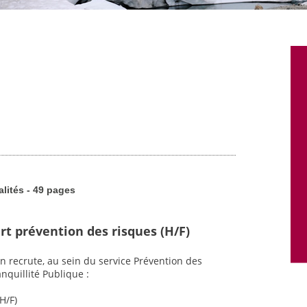
alités - 49 pages
rt prévention des risques (H/F)
n recrute, au sein du service Prévention des
nquillité Publique :
H/F)