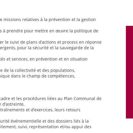
e missions relatives à la prévention et la gestion
ns à prendre pour mettre en œuvre la politique de
rer le suivi de plans d’actions et process en réponse
rgents, pour la sécurité et la sauvegarde de la
és et services, en prévention et en situation
e de la collectivité et des populations,
hnique dans le champ de compétences,
 cadre et les procédures liées au Plan Communal de
 d’astreinte,
entraînements et d’exercices, leurs retours
urité événementielle et des dossiers liés à la
itement, suivi, représentation et/ou appui des