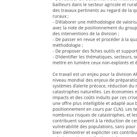
bailleurs dans le secteur agricole et rur
des travaux pertinents au regard de la q
ruraux ;
- D’élaborer une méthodologie de valoris
avec la note de positionnement du groupe
des interventions de la division ;
- De passer en revue et procéder à la qua
méthodologie ;
- De proposer des fiches outils et suppor
- D’identifier les thématiques, secteurs, o
mettre en lumière ceux non-explorés et 
Ce travail est un enjeu pour la division
niveau mondial des enjeux de préparatio
systèmes d’alerte précoce, réduction du 
catastrophes naturelles. Les économies 
impacts et des coûts induits par ces cris
une offre plus intelligible et adapté aux
positionnement en cours par CLN). Les te
nombreux risques de catastrophes, et les
contribuent souvent à la réduction de ce
vulnérabilité des populations, sans pour 
bien démontrer et expliciter ces contribut