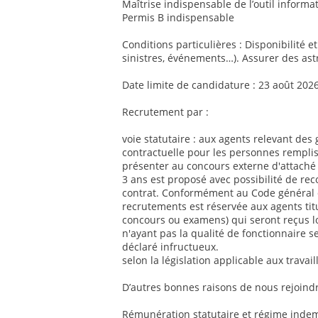
Maîtrise indispensable de l’outil informat
Permis B indispensable
Conditions particulières : Disponibilité e
sinistres, événements…). Assurer des ast
Date limite de candidature : 23 août 202
Recrutement par :
voie statutaire : aux agents relevant des 
contractuelle pour les personnes remplis
présenter au concours externe d'attaché 
3 ans est proposé avec possibilité de re
contrat. Conformément au Code général de
recrutements est réservée aux agents titul
concours ou examens) qui seront reçus l
n'ayant pas la qualité de fonctionnaire se
déclaré infructueux.
selon la législation applicable aux travai
D’autres bonnes raisons de nous rejoindr
Rémunération statutaire et régime indemn