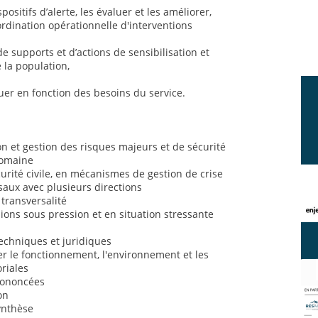
positifs d’alerte, les évaluer et les améliorer,
ordination opérationnelle d'interventions
de supports et d’actions de sensibilisation et
 la population,
uer en fonction des besoins du service.
 et gestion des risques majeurs et de sécurité
domaine
rité civile, en mécanismes de gestion de crise
saux avec plusieurs directions
 transversalité
sions sous pression et en situation stressante
chniques et juridiques
 le fonctionnement, l'environnement et les
oriales
prononcées
on
synthèse