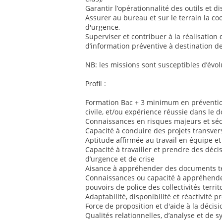
Garantir l’opérationnalité des outils et dis
Assurer au bureau et sur le terrain la co
d'urgence,
Superviser et contribuer à la réalisation 
d’information préventive à destination de
NB: les missions sont susceptibles d’évol
Profil :
Formation Bac + 3 minimum en prévention
civile, et/ou expérience réussie dans le 
Connaissances en risques majeurs et sécu
Capacité à conduire des projets transver
Aptitude affirmée au travail en équipe et
Capacité à travailler et prendre des déci
d’urgence et de crise
Aisance à appréhender des documents te
Connaissances ou capacité à appréhender
pouvoirs de police des collectivités territ
Adaptabilité, disponibilité et réactivité 
Force de proposition et d'aide à la décisi
Qualités relationnelles, d’analyse et de 