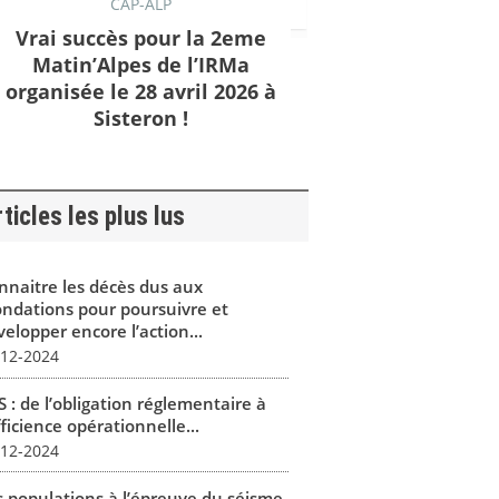
CAP-ALP
Vrai succès pour la 2eme
Matin’Alpes de l’IRMa
organisée le 28 avril 2026 à
Sisteron !
ticles les plus lus
nnaitre les décès dus aux
ondations pour poursuivre et
elopper encore l’action...
-12-2024
 : de l’obligation réglementaire à
fficience opérationnelle...
-12-2024
s populations à l’épreuve du séisme