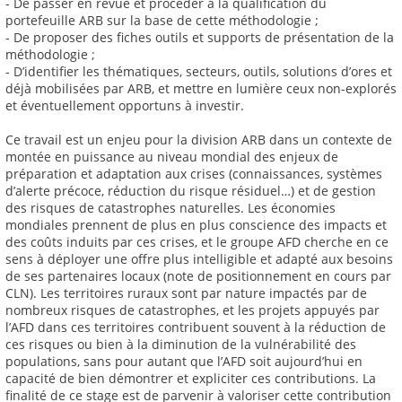
- De passer en revue et procéder à la qualification du
portefeuille ARB sur la base de cette méthodologie ;
- De proposer des fiches outils et supports de présentation de la
méthodologie ;
- D’identifier les thématiques, secteurs, outils, solutions d’ores et
déjà mobilisées par ARB, et mettre en lumière ceux non-explorés
et éventuellement opportuns à investir.
Ce travail est un enjeu pour la division ARB dans un contexte de
montée en puissance au niveau mondial des enjeux de
préparation et adaptation aux crises (connaissances, systèmes
d’alerte précoce, réduction du risque résiduel…) et de gestion
des risques de catastrophes naturelles. Les économies
mondiales prennent de plus en plus conscience des impacts et
des coûts induits par ces crises, et le groupe AFD cherche en ce
sens à déployer une offre plus intelligible et adapté aux besoins
de ses partenaires locaux (note de positionnement en cours par
CLN). Les territoires ruraux sont par nature impactés par de
nombreux risques de catastrophes, et les projets appuyés par
l’AFD dans ces territoires contribuent souvent à la réduction de
ces risques ou bien à la diminution de la vulnérabilité des
populations, sans pour autant que l’AFD soit aujourd’hui en
capacité de bien démontrer et expliciter ces contributions. La
finalité de ce stage est de parvenir à valoriser cette contribution