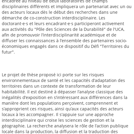
encadrée au niveau de deux laboratoires de champs
disciplinaires différents et impliquera un partenariat avec un ou
des acteurs locaux dès le début des recherches dans une
démarche de co-construction interdisciplinaire. Les
doctorant·e·s et leurs encadrant·e·s participeront activement
aux activités du "Pôle des Sciences de la Durabilité" de l'UCA,
afin de promouvoir l’interdisciplinarité académique et de
diffuser les connaissances à l’ensemble des partenaires socio-
économiques engagés dans ce dispositif du Défi "Territoires du
futur".
Le projet de thèse proposé ici porte sur les risques
environnementaux de santé et les capacités d’adaptation des
territoires dans un contexte de transformation de leur
habitabilité. Il est destiné à dépasser l’analyse classique des
inégalités d’exposition en s’intéressant aux différences dans la
manière dont les populations perçoivent, comprennent et
s’approprient ces risques, ainsi qu’aux capacités des acteurs
locaux à les accompagner. Il s'appuie sur une approche
interdisciplinaire qui croise les sciences de gestion et la
géographie. La recherche analysera le rôle de l’action publique
locale dans la production, la diffusion et la traduction des