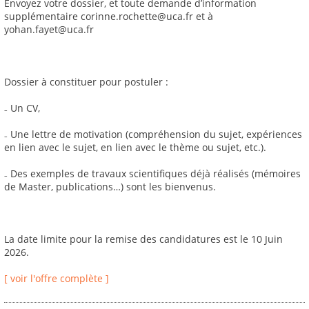
Envoyez votre dossier, et toute demande d’information
supplémentaire corinne.rochette@uca.fr et à
yohan.fayet@uca.fr
Dossier à constituer pour postuler :
₋ Un CV,
₋ Une lettre de motivation (compréhension du sujet, expériences
en lien avec le sujet, en lien avec le thème ou sujet, etc.).
₋ Des exemples de travaux scientifiques déjà réalisés (mémoires
de Master, publications…) sont les bienvenus.
La date limite pour la remise des candidatures est le 10 Juin
2026.
[ voir l'offre complète ]