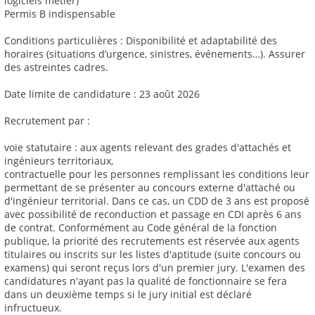
logiciels métier)
Permis B indispensable
Conditions particulières : Disponibilité et adaptabilité des
horaires (situations d’urgence, sinistres, événements…). Assurer
des astreintes cadres.
Date limite de candidature : 23 août 2026
Recrutement par :
voie statutaire : aux agents relevant des grades d'attachés et
ingénieurs territoriaux,
contractuelle pour les personnes remplissant les conditions leur
permettant de se présenter au concours externe d'attaché ou
d'ingénieur territorial. Dans ce cas, un CDD de 3 ans est proposé
avec possibilité de reconduction et passage en CDI après 6 ans
de contrat. Conformément au Code général de la fonction
publique, la priorité des recrutements est réservée aux agents
titulaires ou inscrits sur les listes d'aptitude (suite concours ou
examens) qui seront reçus lors d'un premier jury. L'examen des
candidatures n'ayant pas la qualité de fonctionnaire se fera
dans un deuxième temps si le jury initial est déclaré
infructueux.