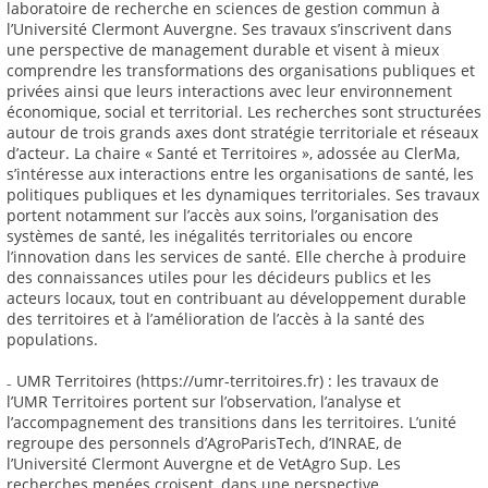
laboratoire de recherche en sciences de gestion commun à
l’Université Clermont Auvergne. Ses travaux s’inscrivent dans
une perspective de management durable et visent à mieux
comprendre les transformations des organisations publiques et
privées ainsi que leurs interactions avec leur environnement
économique, social et territorial. Les recherches sont structurées
autour de trois grands axes dont stratégie territoriale et réseaux
d’acteur. La chaire « Santé et Territoires », adossée au ClerMa,
s’intéresse aux interactions entre les organisations de santé, les
politiques publiques et les dynamiques territoriales. Ses travaux
portent notamment sur l’accès aux soins, l’organisation des
systèmes de santé, les inégalités territoriales ou encore
l’innovation dans les services de santé. Elle cherche à produire
des connaissances utiles pour les décideurs publics et les
acteurs locaux, tout en contribuant au développement durable
des territoires et à l’amélioration de l’accès à la santé des
populations.
₋ UMR Territoires (https://umr-territoires.fr) : les travaux de
l’UMR Territoires portent sur l’observation, l’analyse et
l’accompagnement des transitions dans les territoires. L’unité
regroupe des personnels d’AgroParisTech, d’INRAE, de
l’Université Clermont Auvergne et de VetAgro Sup. Les
recherches menées croisent, dans une perspective