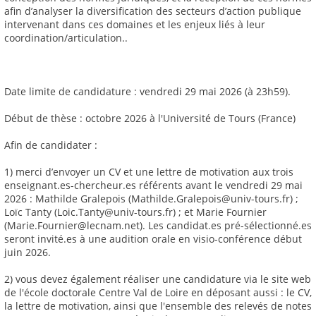
afin d’analyser la diversification des secteurs d’action publique
intervenant dans ces domaines et les enjeux liés à leur
coordination/articulation..
Date limite de candidature : vendredi 29 mai 2026 (à 23h59).
Début de thèse : octobre 2026 à l'Université de Tours (France)
Afin de candidater :
1) merci d’envoyer un CV et une lettre de motivation aux trois
enseignant.es-chercheur.es référents avant le vendredi 29 mai
2026 : Mathilde Gralepois (Mathilde.Gralepois@univ-tours.fr) ;
Loïc Tanty (Loic.Tanty@univ-tours.fr) ; et Marie Fournier
(Marie.Fournier@lecnam.net). Les candidat.es pré-sélectionné.es
seront invité.es à une audition orale en visio-conférence début
juin 2026.
2) vous devez également réaliser une candidature via le site web
de l'école doctorale Centre Val de Loire en déposant aussi : le CV,
la lettre de motivation, ainsi que l'ensemble des relevés de notes