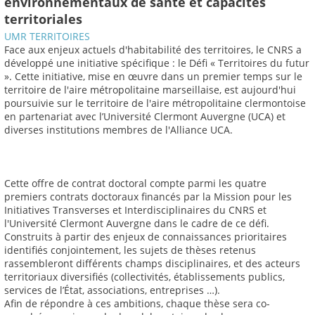
environnementaux de santé et capacités
territoriales
UMR TERRITOIRES
Face aux enjeux actuels d'habitabilité des territoires, le CNRS a
développé une initiative spécifique : le Défi « Territoires du futur
». Cette initiative, mise en œuvre dans un premier temps sur le
territoire de l'aire métropolitaine marseillaise, est aujourd'hui
poursuivie sur le territoire de l'aire métropolitaine clermontoise
en partenariat avec l’Université Clermont Auvergne (UCA) et
diverses institutions membres de l'Alliance UCA.
Cette offre de contrat doctoral compte parmi les quatre
premiers contrats doctoraux financés par la Mission pour les
Initiatives Transverses et Interdisciplinaires du CNRS et
l'Université Clermont Auvergne dans le cadre de ce défi.
Construits à partir des enjeux de connaissances prioritaires
identifiés conjointement, les sujets de thèses retenus
rassembleront différents champs disciplinaires, et des acteurs
territoriaux diversifiés (collectivités, établissements publics,
services de l’État, associations, entreprises …).
Afin de répondre à ces ambitions, chaque thèse sera co-