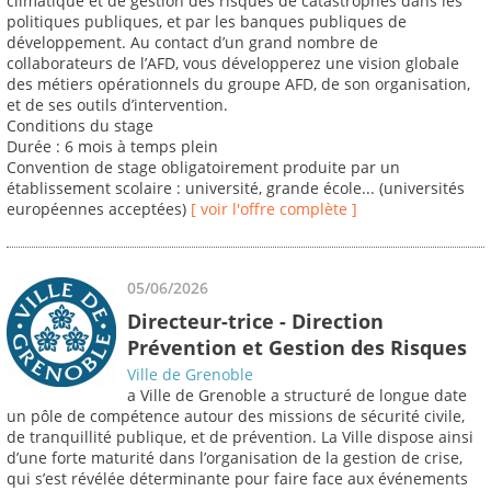
climatique et de gestion des risques de catastrophes dans les
politiques publiques, et par les banques publiques de
développement. Au contact d’un grand nombre de
collaborateurs de l’AFD, vous développerez une vision globale
des métiers opérationnels du groupe AFD, de son organisation,
et de ses outils d’intervention.
Conditions du stage
Durée : 6 mois à temps plein
Convention de stage obligatoirement produite par un
établissement scolaire : université, grande école... (universités
européennes acceptées)
[ voir l'offre complète ]
05/06/2026
Directeur-trice - Direction
Prévention et Gestion des Risques
Ville de Grenoble
a Ville de Grenoble a structuré de longue date
un pôle de compétence autour des missions de sécurité civile,
de tranquillité publique, et de prévention. La Ville dispose ainsi
d’une forte maturité dans l’organisation de la gestion de crise,
qui s’est révélée déterminante pour faire face aux événements