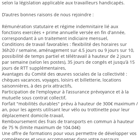
selon la législation applicable aux travailleurs handicapés.
D’autres bonnes raisons de nous rejoindre :
Rémunération statutaire et régime indemnitaire lié aux
fonctions exercées + prime annuelle versée en fin d'année,
correspondant à un traitement indiciaire mensuel,
Conditions de travail favorables : flexibilité des horaires sur
36h20 / semaine, aménagement sur 4.5 jours ou 9 jours sur 10,
possibilité de temps partiel et télétravail à hauteur de 2 jours
par semaine (selon les postes), 35 jours de congés et jusqu’à 15
jours de RTT supplémentaires,
Avantages du Comité des œuvres sociales de la collectivité :
chèques vacances, voyages, loisirs et billetterie, locations
saisonnières, à des prix attractifs,
Participation de l'employeur à l’assurance prévoyance et à la
mutuelle sous contrat collectif,
Forfait "mobilités durables" prévu à hauteur de 300€ maximum /
an, pour les agents utilisant leur vélo ou trottinette pour leur
déplacement domicile-travail,
Remboursement des frais de transports en commun à hauteur
de 75 % (limite maximum de 104.04€)
Une offre de formations pour vous permettre de développer vos
compétences et vous accompagner dans votre parcours