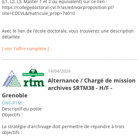
(L1, L2, L3, Master 1 et 2 ou équivalent) sur ce lien :
https://collegedoctoral-cvl.fr/as/ed/voirproposition.pl?
site=CDCVL&matricule_prop=74010
Avec le lien de l’école doctorale, vous trouverez une description
détaillée
[ voir l'offre complète ]
14/04/2026
Alternance / Chargé de mission
archives SRTM38 - H/F -
Grenoble
ONF-RTM
Descriptif du poste
Objectifs :
La stratégie d'archivage doit permettre de répondre à trois
objectifs :