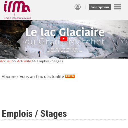
|
Inscription
Accueil
>>
Actualité
>> Emplois / Stages
Abonnez-vous au flux d'actualité
Emplois / Stages