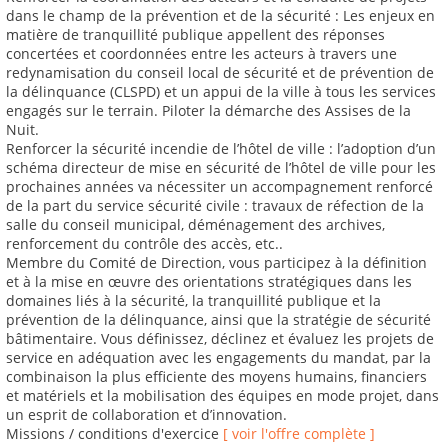
dans le champ de la prévention et de la sécurité : Les enjeux en
matière de tranquillité publique appellent des réponses
concertées et coordonnées entre les acteurs à travers une
redynamisation du conseil local de sécurité et de prévention de
la délinquance (CLSPD) et un appui de la ville à tous les services
engagés sur le terrain. Piloter la démarche des Assises de la
Nuit.
Renforcer la sécurité incendie de l’hôtel de ville : l’adoption d’un
schéma directeur de mise en sécurité de l’hôtel de ville pour les
prochaines années va nécessiter un accompagnement renforcé
de la part du service sécurité civile : travaux de réfection de la
salle du conseil municipal, déménagement des archives,
renforcement du contrôle des accès, etc..
Membre du Comité de Direction, vous participez à la définition
et à la mise en œuvre des orientations stratégiques dans les
domaines liés à la sécurité, la tranquillité publique et la
prévention de la délinquance, ainsi que la stratégie de sécurité
bâtimentaire. Vous définissez, déclinez et évaluez les projets de
service en adéquation avec les engagements du mandat, par la
combinaison la plus efficiente des moyens humains, financiers
et matériels et la mobilisation des équipes en mode projet, dans
un esprit de collaboration et d’innovation.
Missions / conditions d'exercice
[ voir l'offre complète ]