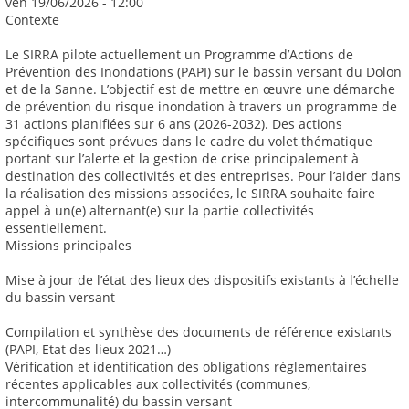
ven 19/06/2026 - 12:00
Contexte
Le SIRRA pilote actuellement un Programme d’Actions de
Prévention des Inondations (PAPI) sur le bassin versant du Dolon
et de la Sanne. L’objectif est de mettre en œuvre une démarche
de prévention du risque inondation à travers un programme de
31 actions planifiées sur 6 ans (2026-2032). Des actions
spécifiques sont prévues dans le cadre du volet thématique
portant sur l’alerte et la gestion de crise principalement à
destination des collectivités et des entreprises. Pour l’aider dans
la réalisation des missions associées, le SIRRA souhaite faire
appel à un(e) alternant(e) sur la partie collectivités
essentiellement.
Missions principales
Mise à jour de l’état des lieux des dispositifs existants à l’échelle
du bassin versant
Compilation et synthèse des documents de référence existants
(PAPI, Etat des lieux 2021…)
Vérification et identification des obligations réglementaires
récentes applicables aux collectivités (communes,
intercommunalité) du bassin versant