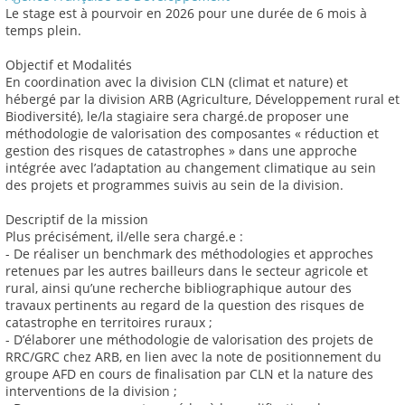
Le stage est à pourvoir en 2026 pour une durée de 6 mois à
temps plein.
Objectif et Modalités
En coordination avec la division CLN (climat et nature) et
hébergé par la division ARB (Agriculture, Développement rural et
Biodiversité), le/la stagiaire sera chargé.de proposer une
méthodologie de valorisation des composantes « réduction et
gestion des risques de catastrophes » dans une approche
intégrée avec l’adaptation au changement climatique au sein
des projets et programmes suivis au sein de la division.
Descriptif de la mission
Plus précisément, il/elle sera chargé.e :
- De réaliser un benchmark des méthodologies et approches
retenues par les autres bailleurs dans le secteur agricole et
rural, ainsi qu’une recherche bibliographique autour des
travaux pertinents au regard de la question des risques de
catastrophe en territoires ruraux ;
- D’élaborer une méthodologie de valorisation des projets de
RRC/GRC chez ARB, en lien avec la note de positionnement du
groupe AFD en cours de finalisation par CLN et la nature des
interventions de la division ;