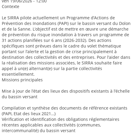
ven 19/06/2026 - 12:00
Contexte
Le SIRRA pilote actuellement un Programme d’Actions de
Prévention des Inondations (PAPI) sur le bassin versant du Dolon
et de la Sanne. L’objectif est de mettre en œuvre une démarche
de prévention du risque inondation à travers un programme de
31 actions planifiées sur 6 ans (2026-2032). Des actions
spécifiques sont prévues dans le cadre du volet thématique
portant sur l’alerte et la gestion de crise principalement à
destination des collectivités et des entreprises. Pour l’aider dans
la réalisation des missions associées, le SIRRA souhaite faire
appel à un(e) alternant(e) sur la partie collectivités
essentiellement.
Missions principales
Mise à jour de l’état des lieux des dispositifs existants à l’échelle
du bassin versant
Compilation et synthèse des documents de référence existants
(PAPI, Etat des lieux 2021…)
Vérification et identification des obligations réglementaires
récentes applicables aux collectivités (communes,
intercommunalité) du bassin versant