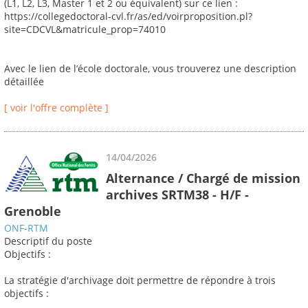
(L1, L2, L3, Master 1 et 2 ou équivalent) sur ce lien :
https://collegedoctoral-cvl.fr/as/ed/voirproposition.pl?
site=CDCVL&matricule_prop=74010
Avec le lien de l’école doctorale, vous trouverez une description
détaillée
[ voir l'offre complète ]
14/04/2026
Alternance / Chargé de mission
archives SRTM38 - H/F -
Grenoble
ONF-RTM
Descriptif du poste
Objectifs :
La stratégie d'archivage doit permettre de répondre à trois
objectifs :