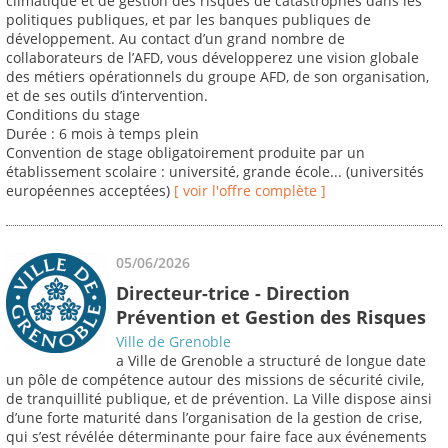
climatique et de gestion des risques de catastrophes dans les
politiques publiques, et par les banques publiques de
développement. Au contact d’un grand nombre de
collaborateurs de l’AFD, vous développerez une vision globale
des métiers opérationnels du groupe AFD, de son organisation,
et de ses outils d’intervention.
Conditions du stage
Durée : 6 mois à temps plein
Convention de stage obligatoirement produite par un
établissement scolaire : université, grande école... (universités
européennes acceptées)
[ voir l'offre complète ]
05/06/2026
Directeur-trice - Direction
Prévention et Gestion des Risques
Ville de Grenoble
a Ville de Grenoble a structuré de longue date
un pôle de compétence autour des missions de sécurité civile,
de tranquillité publique, et de prévention. La Ville dispose ainsi
d’une forte maturité dans l’organisation de la gestion de crise,
qui s’est révélée déterminante pour faire face aux événements