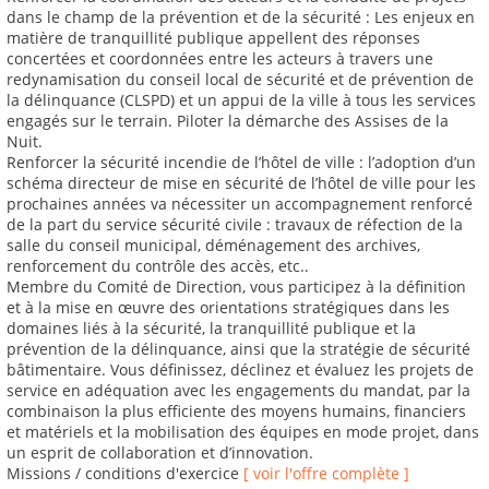
dans le champ de la prévention et de la sécurité : Les enjeux en
matière de tranquillité publique appellent des réponses
concertées et coordonnées entre les acteurs à travers une
redynamisation du conseil local de sécurité et de prévention de
la délinquance (CLSPD) et un appui de la ville à tous les services
engagés sur le terrain. Piloter la démarche des Assises de la
Nuit.
Renforcer la sécurité incendie de l’hôtel de ville : l’adoption d’un
schéma directeur de mise en sécurité de l’hôtel de ville pour les
prochaines années va nécessiter un accompagnement renforcé
de la part du service sécurité civile : travaux de réfection de la
salle du conseil municipal, déménagement des archives,
renforcement du contrôle des accès, etc..
Membre du Comité de Direction, vous participez à la définition
et à la mise en œuvre des orientations stratégiques dans les
domaines liés à la sécurité, la tranquillité publique et la
prévention de la délinquance, ainsi que la stratégie de sécurité
bâtimentaire. Vous définissez, déclinez et évaluez les projets de
service en adéquation avec les engagements du mandat, par la
combinaison la plus efficiente des moyens humains, financiers
et matériels et la mobilisation des équipes en mode projet, dans
un esprit de collaboration et d’innovation.
Missions / conditions d'exercice
[ voir l'offre complète ]