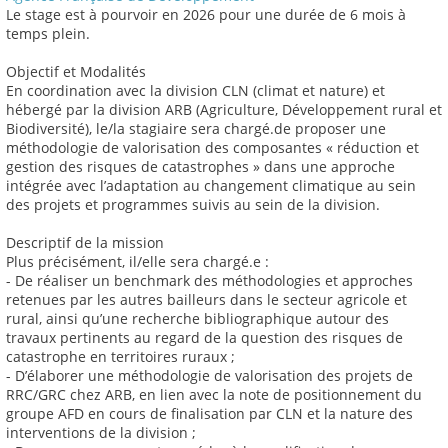
Le stage est à pourvoir en 2026 pour une durée de 6 mois à
temps plein.
Objectif et Modalités
En coordination avec la division CLN (climat et nature) et
hébergé par la division ARB (Agriculture, Développement rural et
Biodiversité), le/la stagiaire sera chargé.de proposer une
méthodologie de valorisation des composantes « réduction et
gestion des risques de catastrophes » dans une approche
intégrée avec l’adaptation au changement climatique au sein
des projets et programmes suivis au sein de la division.
Descriptif de la mission
Plus précisément, il/elle sera chargé.e :
- De réaliser un benchmark des méthodologies et approches
retenues par les autres bailleurs dans le secteur agricole et
rural, ainsi qu’une recherche bibliographique autour des
travaux pertinents au regard de la question des risques de
catastrophe en territoires ruraux ;
- D’élaborer une méthodologie de valorisation des projets de
RRC/GRC chez ARB, en lien avec la note de positionnement du
groupe AFD en cours de finalisation par CLN et la nature des
interventions de la division ;