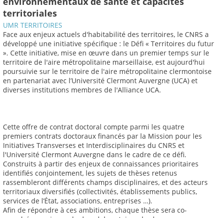
environnementaux de santé et capacités
territoriales
UMR TERRITOIRES
Face aux enjeux actuels d'habitabilité des territoires, le CNRS a
développé une initiative spécifique : le Défi « Territoires du futur
». Cette initiative, mise en œuvre dans un premier temps sur le
territoire de l'aire métropolitaine marseillaise, est aujourd'hui
poursuivie sur le territoire de l'aire métropolitaine clermontoise
en partenariat avec l’Université Clermont Auvergne (UCA) et
diverses institutions membres de l'Alliance UCA.
Cette offre de contrat doctoral compte parmi les quatre
premiers contrats doctoraux financés par la Mission pour les
Initiatives Transverses et Interdisciplinaires du CNRS et
l'Université Clermont Auvergne dans le cadre de ce défi.
Construits à partir des enjeux de connaissances prioritaires
identifiés conjointement, les sujets de thèses retenus
rassembleront différents champs disciplinaires, et des acteurs
territoriaux diversifiés (collectivités, établissements publics,
services de l’État, associations, entreprises …).
Afin de répondre à ces ambitions, chaque thèse sera co-