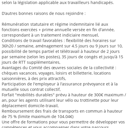
selon la législation applicable aux travailleurs handicapés.
D’autres bonnes raisons de nous rejoindre :
Rémunération statutaire et régime indemnitaire lié aux
fonctions exercées + prime annuelle versée en fin d'année,
correspondant à un traitement indiciaire mensuel,
Conditions de travail favorables : flexibilité des horaires sur
36h20 / semaine, aménagement sur 4.5 jours ou 9 jours sur 10,
possibilité de temps partiel et télétravail à hauteur de 2 jours
par semaine (selon les postes), 35 jours de congés et jusqu’à 15
jours de RTT supplémentaires,
Avantages du Comité des œuvres sociales de la collectivité :
chèques vacances, voyages, loisirs et billetterie, locations
saisonnières, à des prix attractifs,
Participation de l'employeur à l’assurance prévoyance et à la
mutuelle sous contrat collectif,
Forfait "mobilités durables" prévu à hauteur de 300€ maximum /
an, pour les agents utilisant leur vélo ou trottinette pour leur
déplacement domicile-travail,
Remboursement des frais de transports en commun à hauteur
de 75 % (limite maximum de 104.04€)
Une offre de formations pour vous permettre de développer vos
compétences et vous accompagner dans votre parcours