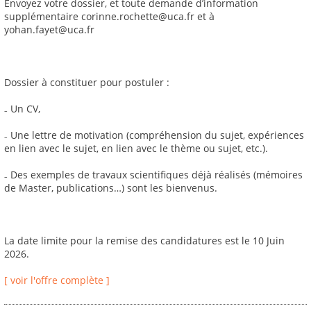
Envoyez votre dossier, et toute demande d’information
supplémentaire corinne.rochette@uca.fr et à
yohan.fayet@uca.fr
Dossier à constituer pour postuler :
₋ Un CV,
₋ Une lettre de motivation (compréhension du sujet, expériences
en lien avec le sujet, en lien avec le thème ou sujet, etc.).
₋ Des exemples de travaux scientifiques déjà réalisés (mémoires
de Master, publications…) sont les bienvenus.
La date limite pour la remise des candidatures est le 10 Juin
2026.
[ voir l'offre complète ]