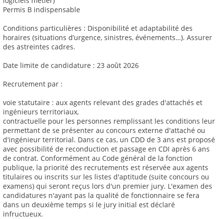
logiciels métier)
Permis B indispensable
Conditions particulières : Disponibilité et adaptabilité des
horaires (situations d’urgence, sinistres, événements…). Assurer
des astreintes cadres.
Date limite de candidature : 23 août 2026
Recrutement par :
voie statutaire : aux agents relevant des grades d'attachés et
ingénieurs territoriaux,
contractuelle pour les personnes remplissant les conditions leur
permettant de se présenter au concours externe d'attaché ou
d'ingénieur territorial. Dans ce cas, un CDD de 3 ans est proposé
avec possibilité de reconduction et passage en CDI après 6 ans
de contrat. Conformément au Code général de la fonction
publique, la priorité des recrutements est réservée aux agents
titulaires ou inscrits sur les listes d'aptitude (suite concours ou
examens) qui seront reçus lors d'un premier jury. L'examen des
candidatures n'ayant pas la qualité de fonctionnaire se fera
dans un deuxième temps si le jury initial est déclaré
infructueux.