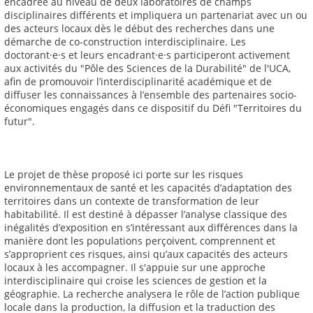
encadrée au niveau de deux laboratoires de champs
disciplinaires différents et impliquera un partenariat avec un ou
des acteurs locaux dès le début des recherches dans une
démarche de co-construction interdisciplinaire. Les
doctorant·e·s et leurs encadrant·e·s participeront activement
aux activités du "Pôle des Sciences de la Durabilité" de l'UCA,
afin de promouvoir l’interdisciplinarité académique et de
diffuser les connaissances à l’ensemble des partenaires socio-
économiques engagés dans ce dispositif du Défi "Territoires du
futur".
Le projet de thèse proposé ici porte sur les risques
environnementaux de santé et les capacités d’adaptation des
territoires dans un contexte de transformation de leur
habitabilité. Il est destiné à dépasser l’analyse classique des
inégalités d’exposition en s’intéressant aux différences dans la
manière dont les populations perçoivent, comprennent et
s’approprient ces risques, ainsi qu’aux capacités des acteurs
locaux à les accompagner. Il s'appuie sur une approche
interdisciplinaire qui croise les sciences de gestion et la
géographie. La recherche analysera le rôle de l’action publique
locale dans la production, la diffusion et la traduction des