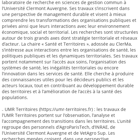
laboratoire de recherche en sciences de gestion commun à
l’Université Clermont Auvergne. Ses travaux s’inscrivent dans
une perspective de management durable et visent à mieux
comprendre les transformations des organisations publiques et
privées ainsi que leurs interactions avec leur environnement
économique, social et territorial. Les recherches sont structurées
autour de trois grands axes dont stratégie territoriale et réseaux
d’acteur. La chaire « Santé et Territoires », adossée au ClerMa,
s’intéresse aux interactions entre les organisations de santé, les
politiques publiques et les dynamiques territoriales. Ses travaux
portent notamment sur l’accès aux soins, l’organisation des
systèmes de santé, les inégalités territoriales ou encore
l’innovation dans les services de santé. Elle cherche à produire
des connaissances utiles pour les décideurs publics et les
acteurs locaux, tout en contribuant au développement durable
des territoires et à l’amélioration de l’accès à la santé des
populations.
₋ UMR Territoires (https://umr-territoires.fr) : les travaux de
l’UMR Territoires portent sur l’observation, l’analyse et
l’accompagnement des transitions dans les territoires. L’unité
regroupe des personnels d’AgroParisTech, d’INRAE, de
l’Université Clermont Auvergne et de VetAgro Sup. Les
recherches menées croisent, dans une perspective