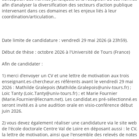
afin d’analyser la diversification des secteurs d’action publique
intervenant dans ces domaines et les enjeux liés à leur
coordination/articulation..
Date limite de candidature : vendredi 29 mai 2026 (à 23h59).
Début de thèse : octobre 2026 à l'Université de Tours (France)
Afin de candidater :
1) merci d’envoyer un CV et une lettre de motivation aux trois
enseignant.es-chercheur.es référents avant le vendredi 29 mai
2026 : Mathilde Gralepois (Mathilde.Gralepois@univ-tours.fr) ;
Loïc Tanty (Loic.Tanty@univ-tours.fr) ; et Marie Fournier
(Marie.Fournier@lecnam.net). Les candidat.es pré-sélectionné.es
seront invité.es à une audition orale en visio-conférence début
juin 2026.
2) vous devez également réaliser une candidature via le site web
de l'école doctorale Centre Val de Loire en déposant aussi : le CV,
la lettre de motivation, ainsi que l'ensemble des relevés de notes