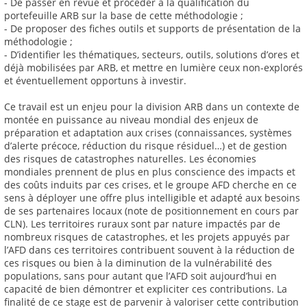
- De passer en revue et procéder à la qualification du
portefeuille ARB sur la base de cette méthodologie ;
- De proposer des fiches outils et supports de présentation de la
méthodologie ;
- D’identifier les thématiques, secteurs, outils, solutions d’ores et
déjà mobilisées par ARB, et mettre en lumière ceux non-explorés
et éventuellement opportuns à investir.
Ce travail est un enjeu pour la division ARB dans un contexte de
montée en puissance au niveau mondial des enjeux de
préparation et adaptation aux crises (connaissances, systèmes
d’alerte précoce, réduction du risque résiduel…) et de gestion
des risques de catastrophes naturelles. Les économies
mondiales prennent de plus en plus conscience des impacts et
des coûts induits par ces crises, et le groupe AFD cherche en ce
sens à déployer une offre plus intelligible et adapté aux besoins
de ses partenaires locaux (note de positionnement en cours par
CLN). Les territoires ruraux sont par nature impactés par de
nombreux risques de catastrophes, et les projets appuyés par
l’AFD dans ces territoires contribuent souvent à la réduction de
ces risques ou bien à la diminution de la vulnérabilité des
populations, sans pour autant que l’AFD soit aujourd’hui en
capacité de bien démontrer et expliciter ces contributions. La
finalité de ce stage est de parvenir à valoriser cette contribution