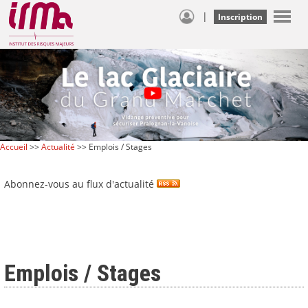
|
Inscription
Accueil
>>
Actualité
>> Emplois / Stages
Abonnez-vous au flux d'actualité
Emplois / Stages