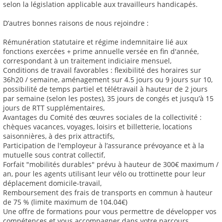
selon la législation applicable aux travailleurs handicapés.
D’autres bonnes raisons de nous rejoindre :
Rémunération statutaire et régime indemnitaire lié aux
fonctions exercées + prime annuelle versée en fin d'année,
correspondant à un traitement indiciaire mensuel,
Conditions de travail favorables : flexibilité des horaires sur
36h20 / semaine, aménagement sur 4.5 jours ou 9 jours sur 10,
possibilité de temps partiel et télétravail à hauteur de 2 jours
par semaine (selon les postes), 35 jours de congés et jusqu’à 15
jours de RTT supplémentaires,
Avantages du Comité des œuvres sociales de la collectivité :
chèques vacances, voyages, loisirs et billetterie, locations
saisonnières, à des prix attractifs,
Participation de l'employeur à l’assurance prévoyance et à la
mutuelle sous contrat collectif,
Forfait "mobilités durables" prévu à hauteur de 300€ maximum /
an, pour les agents utilisant leur vélo ou trottinette pour leur
déplacement domicile-travail,
Remboursement des frais de transports en commun à hauteur
de 75 % (limite maximum de 104.04€)
Une offre de formations pour vous permettre de développer vos
compétences et vous accompagner dans votre parcours