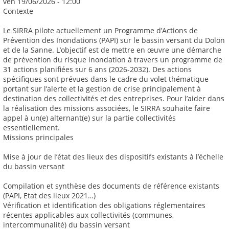
ven 19/06/2026 - 12:00
Contexte
Le SIRRA pilote actuellement un Programme d’Actions de
Prévention des Inondations (PAPI) sur le bassin versant du Dolon
et de la Sanne. L’objectif est de mettre en œuvre une démarche
de prévention du risque inondation à travers un programme de
31 actions planifiées sur 6 ans (2026-2032). Des actions
spécifiques sont prévues dans le cadre du volet thématique
portant sur l’alerte et la gestion de crise principalement à
destination des collectivités et des entreprises. Pour l’aider dans
la réalisation des missions associées, le SIRRA souhaite faire
appel à un(e) alternant(e) sur la partie collectivités
essentiellement.
Missions principales
Mise à jour de l’état des lieux des dispositifs existants à l’échelle
du bassin versant
Compilation et synthèse des documents de référence existants
(PAPI, Etat des lieux 2021…)
Vérification et identification des obligations réglementaires
récentes applicables aux collectivités (communes,
intercommunalité) du bassin versant