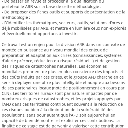
- De passer en revue et procéder à la qualification du
portefeuille ARB sur la base de cette méthodologie ;
- De proposer des fiches outils et supports de présentation de la
méthodologie ;
- D’identifier les thématiques, secteurs, outils, solutions d’ores et
déjà mobilisées par ARB, et mettre en lumière ceux non-explorés
et éventuellement opportuns à investir.
Ce travail est un enjeu pour la division ARB dans un contexte de
montée en puissance au niveau mondial des enjeux de
préparation et adaptation aux crises (connaissances, systèmes
d’alerte précoce, réduction du risque résiduel…) et de gestion
des risques de catastrophes naturelles. Les économies
mondiales prennent de plus en plus conscience des impacts et
des coûts induits par ces crises, et le groupe AFD cherche en ce
sens à déployer une offre plus intelligible et adapté aux besoins
de ses partenaires locaux (note de positionnement en cours par
CLN). Les territoires ruraux sont par nature impactés par de
nombreux risques de catastrophes, et les projets appuyés par
l’AFD dans ces territoires contribuent souvent à la réduction de
ces risques ou bien à la diminution de la vulnérabilité des
populations, sans pour autant que l’AFD soit aujourd’hui en
capacité de bien démontrer et expliciter ces contributions. La
finalité de ce stage est de parvenir à valoriser cette contribution