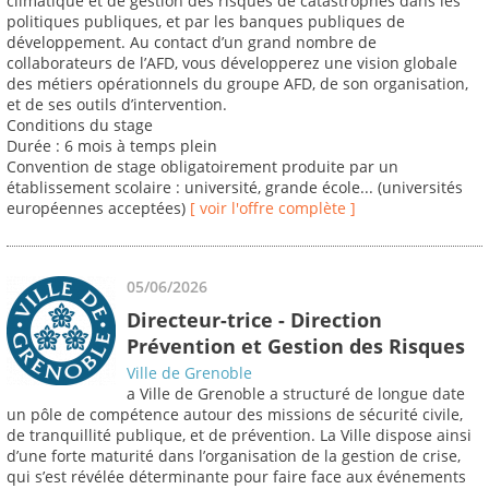
climatique et de gestion des risques de catastrophes dans les
politiques publiques, et par les banques publiques de
développement. Au contact d’un grand nombre de
collaborateurs de l’AFD, vous développerez une vision globale
des métiers opérationnels du groupe AFD, de son organisation,
et de ses outils d’intervention.
Conditions du stage
Durée : 6 mois à temps plein
Convention de stage obligatoirement produite par un
établissement scolaire : université, grande école... (universités
européennes acceptées)
[ voir l'offre complète ]
05/06/2026
Directeur-trice - Direction
Prévention et Gestion des Risques
Ville de Grenoble
a Ville de Grenoble a structuré de longue date
un pôle de compétence autour des missions de sécurité civile,
de tranquillité publique, et de prévention. La Ville dispose ainsi
d’une forte maturité dans l’organisation de la gestion de crise,
qui s’est révélée déterminante pour faire face aux événements