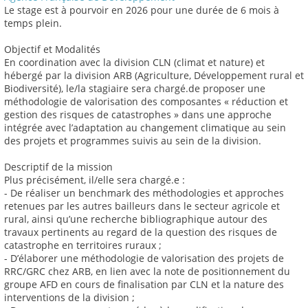
Le stage est à pourvoir en 2026 pour une durée de 6 mois à
temps plein.
Objectif et Modalités
En coordination avec la division CLN (climat et nature) et
hébergé par la division ARB (Agriculture, Développement rural et
Biodiversité), le/la stagiaire sera chargé.de proposer une
méthodologie de valorisation des composantes « réduction et
gestion des risques de catastrophes » dans une approche
intégrée avec l’adaptation au changement climatique au sein
des projets et programmes suivis au sein de la division.
Descriptif de la mission
Plus précisément, il/elle sera chargé.e :
- De réaliser un benchmark des méthodologies et approches
retenues par les autres bailleurs dans le secteur agricole et
rural, ainsi qu’une recherche bibliographique autour des
travaux pertinents au regard de la question des risques de
catastrophe en territoires ruraux ;
- D’élaborer une méthodologie de valorisation des projets de
RRC/GRC chez ARB, en lien avec la note de positionnement du
groupe AFD en cours de finalisation par CLN et la nature des
interventions de la division ;