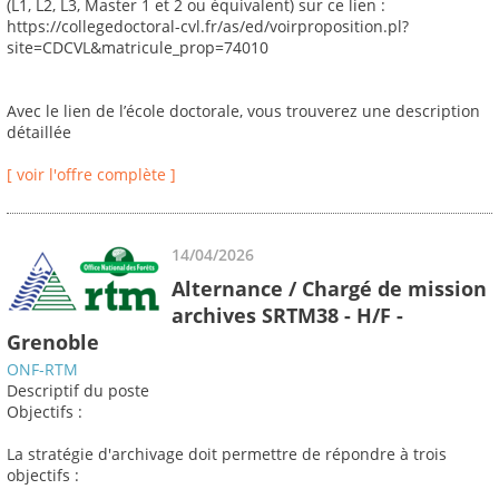
(L1, L2, L3, Master 1 et 2 ou équivalent) sur ce lien :
https://collegedoctoral-cvl.fr/as/ed/voirproposition.pl?
site=CDCVL&matricule_prop=74010
Avec le lien de l’école doctorale, vous trouverez une description
détaillée
[ voir l'offre complète ]
14/04/2026
Alternance / Chargé de mission
archives SRTM38 - H/F -
Grenoble
ONF-RTM
Descriptif du poste
Objectifs :
La stratégie d'archivage doit permettre de répondre à trois
objectifs :