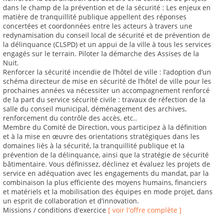
dans le champ de la prévention et de la sécurité : Les enjeux en
matière de tranquillité publique appellent des réponses
concertées et coordonnées entre les acteurs à travers une
redynamisation du conseil local de sécurité et de prévention de
la délinquance (CLSPD) et un appui de la ville à tous les services
engagés sur le terrain. Piloter la démarche des Assises de la
Nuit.
Renforcer la sécurité incendie de l’hôtel de ville : l’adoption d’un
schéma directeur de mise en sécurité de l’hôtel de ville pour les
prochaines années va nécessiter un accompagnement renforcé
de la part du service sécurité civile : travaux de réfection de la
salle du conseil municipal, déménagement des archives,
renforcement du contrôle des accès, etc..
Membre du Comité de Direction, vous participez à la définition
et à la mise en œuvre des orientations stratégiques dans les
domaines liés à la sécurité, la tranquillité publique et la
prévention de la délinquance, ainsi que la stratégie de sécurité
bâtimentaire. Vous définissez, déclinez et évaluez les projets de
service en adéquation avec les engagements du mandat, par la
combinaison la plus efficiente des moyens humains, financiers
et matériels et la mobilisation des équipes en mode projet, dans
un esprit de collaboration et d’innovation.
Missions / conditions d'exercice
[ voir l'offre complète ]