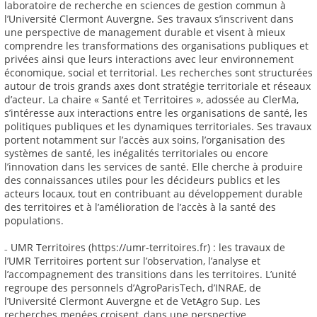
laboratoire de recherche en sciences de gestion commun à
l’Université Clermont Auvergne. Ses travaux s’inscrivent dans
une perspective de management durable et visent à mieux
comprendre les transformations des organisations publiques et
privées ainsi que leurs interactions avec leur environnement
économique, social et territorial. Les recherches sont structurées
autour de trois grands axes dont stratégie territoriale et réseaux
d’acteur. La chaire « Santé et Territoires », adossée au ClerMa,
s’intéresse aux interactions entre les organisations de santé, les
politiques publiques et les dynamiques territoriales. Ses travaux
portent notamment sur l’accès aux soins, l’organisation des
systèmes de santé, les inégalités territoriales ou encore
l’innovation dans les services de santé. Elle cherche à produire
des connaissances utiles pour les décideurs publics et les
acteurs locaux, tout en contribuant au développement durable
des territoires et à l’amélioration de l’accès à la santé des
populations.
₋ UMR Territoires (https://umr-territoires.fr) : les travaux de
l’UMR Territoires portent sur l’observation, l’analyse et
l’accompagnement des transitions dans les territoires. L’unité
regroupe des personnels d’AgroParisTech, d’INRAE, de
l’Université Clermont Auvergne et de VetAgro Sup. Les
recherches menées croisent, dans une perspective