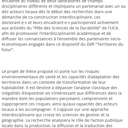
encadrée au niveau de deux laboratoires de champs
disciplinaires différents et impliquera un partenariat avec un ou
des acteurs locaux dès le début des recherches dans une
démarche de co-construction interdisciplinaire. Les
doctorant·e·s et leurs encadrant·e·s participeront activement
aux activités du "Pôle des Sciences de la Durabilité" de l'UCA,
afin de promouvoir l’interdisciplinarité académique et de
diffuser les connaissances à l’ensemble des partenaires socio-
économiques engagés dans ce dispositif du Défi "Territoires du
futur".
Le projet de thèse proposé ici porte sur les risques
environnementaux de santé et les capacités d’adaptation des
territoires dans un contexte de transformation de leur
habitabilité. Il est destiné à dépasser l’analyse classique des
inégalités d’exposition en s’intéressant aux différences dans la
manière dont les populations perçoivent, comprennent et
s’approprient ces risques, ainsi qu’aux capacités des acteurs
locaux à les accompagner. Il s'appuie sur une approche
interdisciplinaire qui croise les sciences de gestion et la
géographie. La recherche analysera le rôle de l’action publique
locale dans la production, la diffusion et la traduction des