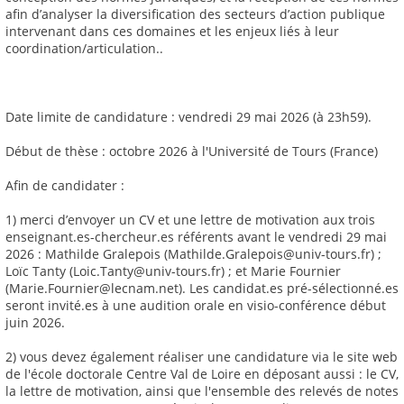
afin d’analyser la diversification des secteurs d’action publique
intervenant dans ces domaines et les enjeux liés à leur
coordination/articulation..
Date limite de candidature : vendredi 29 mai 2026 (à 23h59).
Début de thèse : octobre 2026 à l'Université de Tours (France)
Afin de candidater :
1) merci d’envoyer un CV et une lettre de motivation aux trois
enseignant.es-chercheur.es référents avant le vendredi 29 mai
2026 : Mathilde Gralepois (Mathilde.Gralepois@univ-tours.fr) ;
Loïc Tanty (Loic.Tanty@univ-tours.fr) ; et Marie Fournier
(Marie.Fournier@lecnam.net). Les candidat.es pré-sélectionné.es
seront invité.es à une audition orale en visio-conférence début
juin 2026.
2) vous devez également réaliser une candidature via le site web
de l'école doctorale Centre Val de Loire en déposant aussi : le CV,
la lettre de motivation, ainsi que l'ensemble des relevés de notes