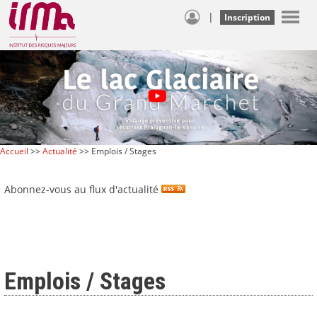
|
Inscription
Accueil
>>
Actualité
>> Emplois / Stages
Abonnez-vous au flux d'actualité
Emplois / Stages