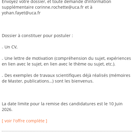
Envoyez votre dossier, et toute demande d’information
supplémentaire corinne.rochette@uca.fr et à
yohan.fayet@uca.fr
Dossier à constituer pour postuler :
₋ Un CV,
₋ Une lettre de motivation (compréhension du sujet, expériences
en lien avec le sujet, en lien avec le thème ou sujet, etc.).
₋ Des exemples de travaux scientifiques déjà réalisés (mémoires
de Master, publications…) sont les bienvenus.
La date limite pour la remise des candidatures est le 10 Juin
2026.
[ voir l'offre complète ]