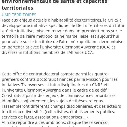
environnementaux de santé et capacités
territoriales
UMR TERRITOIRES
Face aux enjeux actuels d'habitabilité des territoires, le CNRS a
développé une initiative spécifique : le Défi « Territoires du futur
». Cette initiative, mise en œuvre dans un premier temps sur le
territoire de l'aire métropolitaine marseillaise, est aujourd'hui
poursuivie sur le territoire de l'aire métropolitaine clermontoise
en partenariat avec l’Université Clermont Auvergne (UCA) et
diverses institutions membres de l'Alliance UCA.
Cette offre de contrat doctoral compte parmi les quatre
premiers contrats doctoraux financés par la Mission pour les
Initiatives Transverses et Interdisciplinaires du CNRS et
l'Université Clermont Auvergne dans le cadre de ce défi.
Construits à partir des enjeux de connaissances prioritaires
identifiés conjointement, les sujets de thèses retenus
rassembleront différents champs disciplinaires, et des acteurs
territoriaux diversifiés (collectivités, établissements publics,
services de l’État, associations, entreprises …).
Afin de répondre à ces ambitions, chaque thèse sera co-