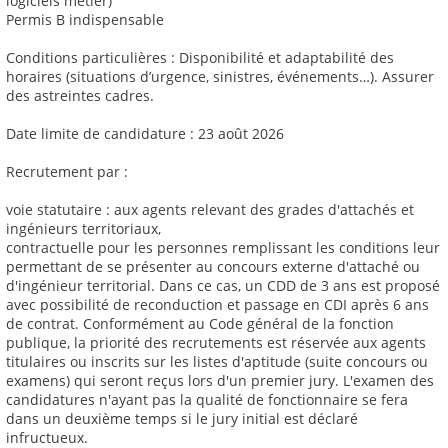
logiciels métier)
Permis B indispensable
Conditions particulières : Disponibilité et adaptabilité des
horaires (situations d’urgence, sinistres, événements…). Assurer
des astreintes cadres.
Date limite de candidature : 23 août 2026
Recrutement par :
voie statutaire : aux agents relevant des grades d'attachés et
ingénieurs territoriaux,
contractuelle pour les personnes remplissant les conditions leur
permettant de se présenter au concours externe d'attaché ou
d'ingénieur territorial. Dans ce cas, un CDD de 3 ans est proposé
avec possibilité de reconduction et passage en CDI après 6 ans
de contrat. Conformément au Code général de la fonction
publique, la priorité des recrutements est réservée aux agents
titulaires ou inscrits sur les listes d'aptitude (suite concours ou
examens) qui seront reçus lors d'un premier jury. L'examen des
candidatures n'ayant pas la qualité de fonctionnaire se fera
dans un deuxième temps si le jury initial est déclaré
infructueux.