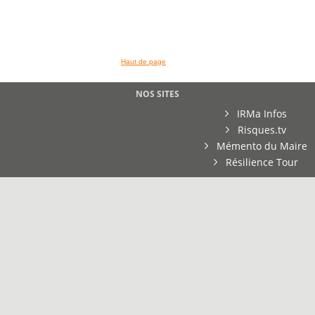
Haut de page
NOS SITES
IRMa Infos
Risques.tv
Mémento du Maire
Résilience Tour