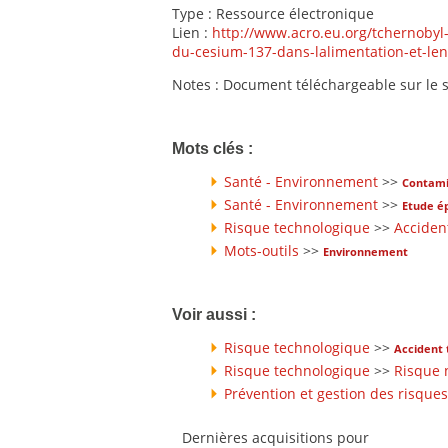
Type : Ressource électronique
Lien :
http://www.acro.eu.org/tchernobyl-
du-cesium-137-dans-lalimentation-et-le
Notes : Document téléchargeable sur le s
Mots clés :
Santé - Environnement
>>
Contami
Santé - Environnement
>>
Etude é
Risque technologique
>>
Acciden
Mots-outils
>>
Environnement
Voir aussi :
Risque technologique
>>
Accident 
Risque technologique
>>
Risque 
Prévention et gestion des risques
Dernières acquisitions pour