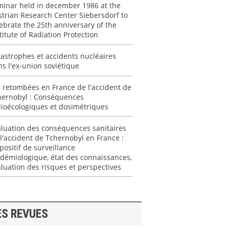
minar held in december 1986 at the
trian Research Center Siebersdorf to
ebrate the 25th anniversary of the
titute of Radiation Protection
astrophes et accidents nucléaires
s l'ex-union soviétique
 retombées en France de l'accident de
hernobyl : Conséquences
ioécologiques et dosimétriques
luation des conséquences sanitaires
l'accident de Tchernobyl en France :
positif de surveillance
démiologique, état des connaissances,
luation des risques et perspectives
ES REVUES