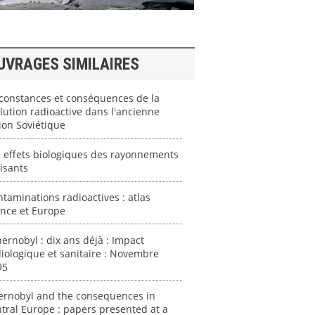
UVRAGES SIMILAIRES
constances et conséquences de la
lution radioactive dans l'ancienne
ion Soviétique
 effets biologiques des rayonnements
isants
taminations radioactives : atlas
ance et Europe
ernobyl : dix ans déjà : Impact
iologique et sanitaire : Novembre
95
ernobyl and the consequences in
tral Europe : papers presented at a