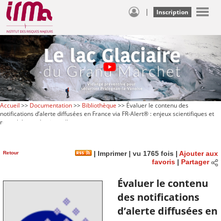
|
Inscription
Accueil
>>
Documentation
>>
Bibliothèque
>> Évaluer le contenu des
notifications d’alerte diffusées en France via FR-Alert® : enjeux scientifiques et
retombées opérationnelles
Retour
|
Imprimer
| vu 1765 fois |
Ajouter aux
favoris
|
Partager
Évaluer le contenu
des notifications
d’alerte diffusées en