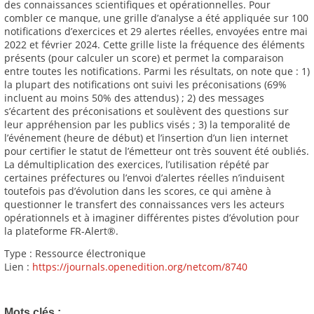
des connaissances scientifiques et opérationnelles. Pour
combler ce manque, une grille d’analyse a été appliquée sur 100
notifications d’exercices et 29 alertes réelles, envoyées entre mai
2022 et février 2024. Cette grille liste la fréquence des éléments
présents (pour calculer un score) et permet la comparaison
entre toutes les notifications. Parmi les résultats, on note que : 1)
la plupart des notifications ont suivi les préconisations (69%
incluent au moins 50% des attendus) ; 2) des messages
s’écartent des préconisations et soulèvent des questions sur
leur appréhension par les publics visés ; 3) la temporalité de
l’événement (heure de début) et l’insertion d’un lien internet
pour certifier le statut de l’émetteur ont très souvent été oubliés.
La démultiplication des exercices, l’utilisation répété par
certaines préfectures ou l’envoi d’alertes réelles n’induisent
toutefois pas d’évolution dans les scores, ce qui amène à
questionner le transfert des connaissances vers les acteurs
opérationnels et à imaginer différentes pistes d’évolution pour
la plateforme FR-Alert®.
Type : Ressource électronique
Lien :
https://journals.openedition.org/netcom/8740
Mots clés :