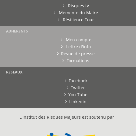
Risques.tv
Mémento du Maire
Résilience Tour
ADHERENTS
Mon compte
Lettre d'info
Revue de presse
Formations
RESEAUX
Facebook
Twitter
You Tube
Linkedin
L'Institut des Risques Majeurs est soutenu par :