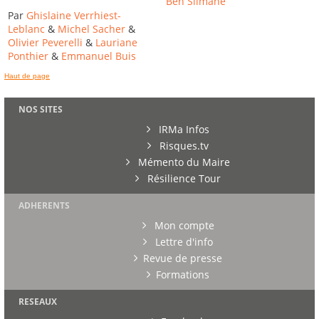
Ben Slimane
Par
Ghislaine Verrhiest-
Leblanc
&
Michel Sacher
&
Olivier Peverelli
&
Lauriane
Ponthier
&
Emmanuel Buis
Haut de page
NOS SITES
IRMa Infos
Risques.tv
Mémento du Maire
Résilience Tour
ADHERENTS
Mon compte
Lettre d'info
Revue de presse
Formations
RESEAUX