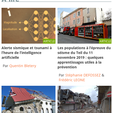
ARTICLE
ARTICLE
Les populations à l’épreuve du
Alerte sismique et tsunami à
séisme du Teil du 11
l’heure de l’intelligence
novembre 2019 : quelques
artificielle
apprentissages utiles à la
Par
Quentin Bletery
prévention
Par
Stéphanie DEFOSSEZ
&
Frédéric LEONE