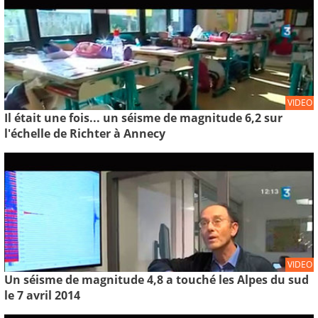
VIDEO
Il était une fois... un séisme de magnitude 6,2 sur
l'échelle de Richter à Annecy
VIDEO
Un séisme de magnitude 4,8 a touché les Alpes du sud
le 7 avril 2014