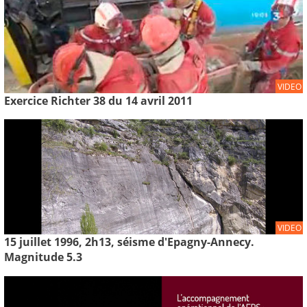
VIDEO
Exercice Richter 38 du 14 avril 2011
VIDEO
15 juillet 1996, 2h13, séisme d'Epagny-Annecy.
Magnitude 5.3