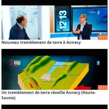
VIDEO
Nouveau tremblement de terre à Annecy
VIDEO
Un tremblement de terre réveille Annecy (Haute-
Savoie)