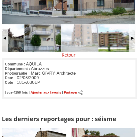
Retour
AQUILA
Commune :
Abruzzes
Département :
:
Marc GIVRY, Architecte
Photographe
:
02/05/2009
Date
:
181w030EP
Cote
| vue 4258 fois |
Ajouter aux favoris
|
Partager
Les derniers reportages pour : séisme