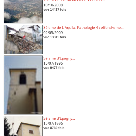
10/10/2008
vue 14417 fois
Séisme de L'Aquila. Pathologie 4 : effondreme...
02/05/2009
vue 13311 fois
Séisme d'Epagny...
15/07/1996
vue 9477 fois
Séisme d'Epagny...
15/07/1996
vue 8769 fois