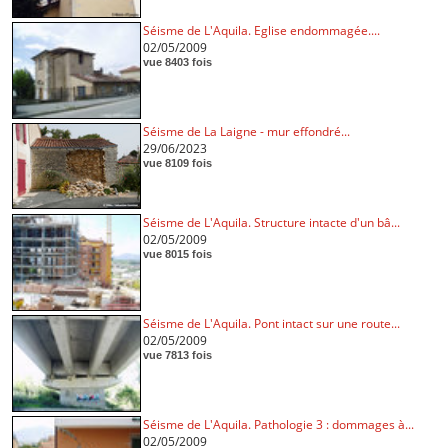
Séisme de L'Aquila. Eglise endommagée....
02/05/2009
vue 8403 fois
Séisme de La Laigne - mur effondré...
29/06/2023
vue 8109 fois
Séisme de L'Aquila. Structure intacte d'un bâ...
02/05/2009
vue 8015 fois
Séisme de L'Aquila. Pont intact sur une route...
02/05/2009
vue 7813 fois
Séisme de L'Aquila. Pathologie 3 : dommages à...
02/05/2009