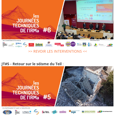
>> REVOIR LES INTERVENTIONS <<
JT#5 - Retour sur le séisme du Teil
: