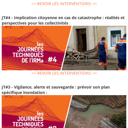
>> REVOIR LES INTERVENTIONS <<
JT#4 - Implication citoyenne en cas de catastrophe : réalités et
perspectives pour les collectivités
:
>> REVOIR LES INTERVENTIONS <<
JT#3 - Vigilance, alerte et sauvegarde : prévoir son plan
spécifique inondation :