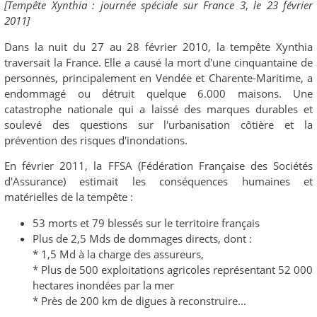
[Tempête Xynthia : journée spéciale sur France 3
,
le 23 février
2011]
Dans la nuit du 27 au 28 février 2010, la tempête Xynthia
traversait la France. Elle a causé la mort d'une cinquantaine de
personnes, principalement en Vendée et Charente-Maritime, a
endommagé ou détruit quelque 6.000 maisons. Une
catastrophe nationale qui a laissé des marques durables et
soulevé des questions sur l'urbanisation côtière et la
prévention des risques d'inondations.
En février 2011, la FFSA (Fédération Française des Sociétés
d'Assurance) estimait les conséquences humaines et
matérielles de la tempête :
53 morts et 79 blessés sur le territoire français
Plus de 2,5 Mds de dommages directs, dont :
* 1,5 Md à la charge des assureurs,
* Plus de 500 exploitations agricoles représentant 52 000
hectares inondées par la mer
* Près de 200 km de digues à reconstruire...