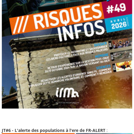
JT#6 - L'alerte des populations à l'ere de FR-ALERT
: