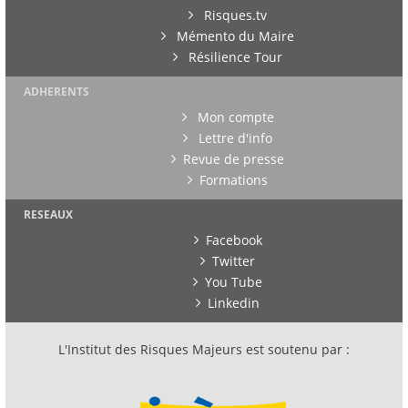
Risques.tv
Mémento du Maire
Résilience Tour
ADHERENTS
Mon compte
Lettre d'info
Revue de presse
Formations
RESEAUX
Facebook
Twitter
You Tube
Linkedin
L'Institut des Risques Majeurs est soutenu par :