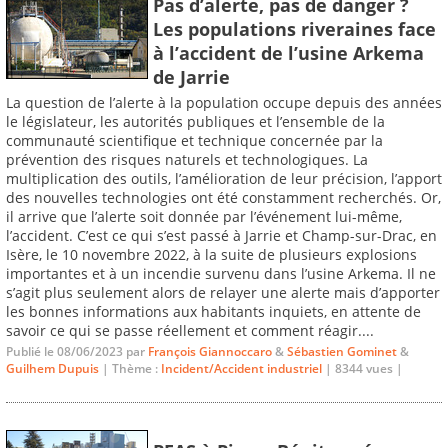
Pas d’alerte, pas de danger ?
Les populations riveraines face
à l’accident de l’usine Arkema
de Jarrie
La question de l’alerte à la population occupe depuis des années
le législateur, les autorités publiques et l’ensemble de la
communauté scientifique et technique concernée par la
prévention des risques naturels et technologiques. La
multiplication des outils, l’amélioration de leur précision, l’apport
des nouvelles technologies ont été constamment recherchés. Or,
il arrive que l’alerte soit donnée par l’événement lui-même,
l’accident. C’est ce qui s’est passé à Jarrie et Champ-sur-Drac, en
Isère, le 10 novembre 2022, à la suite de plusieurs explosions
importantes et à un incendie survenu dans l’usine Arkema. Il ne
s’agit plus seulement alors de relayer une alerte mais d’apporter
les bonnes informations aux habitants inquiets, en attente de
savoir ce qui se passe réellement et comment réagir....
Publié le 08/06/2023 par
François Giannoccaro
&
Sébastien Gominet
&
Guilhem Dupuis
| Thème :
Incident/Accident industriel
| 8344 vues |