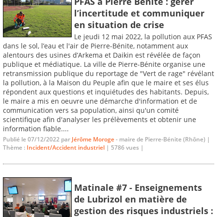
PFAS à Pierre Bénite : gérer
l’incertitude et communiquer
en situation de crise
Le jeudi 12 mai 2022, la pollution aux PFAS
dans le sol, l’eau et l'air de Pierre-Bénite, notamment aux
alentours des usines d’Arkema et Daikin est révélée de façon
publique et médiatique. La ville de Pierre-Bénite organise une
retransmission publique du reportage de "Vert de rage" révélant
la pollution, à la Maison du Peuple afin que le maire et ses élus
répondent aux questions et inquiétudes des habitants. Depuis,
le maire a mis en oeuvre une démarche d'information et de
communication vers sa population, ainsi qu'un comité
scientifique afin d'analyser les prélèvements et obtenir une
information fiable....
Publié le 07/12/2022 par
Jérôme Moroge
- maire de Pierre-Bénite (Rhône) |
Thème :
Incident/Accident industriel
| 5786 vues |
Matinale #7 - Enseignements
de Lubrizol en matière de
gestion des risques industriels :