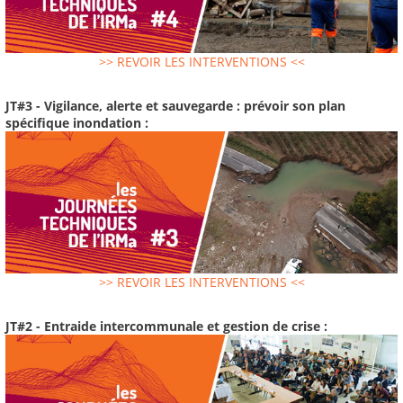
>> REVOIR LES INTERVENTIONS <<
JT#3 - Vigilance, alerte et sauvegarde : prévoir son plan
spécifique inondation :
>> REVOIR LES INTERVENTIONS <<
JT#2 - Entraide intercommunale et gestion de crise :