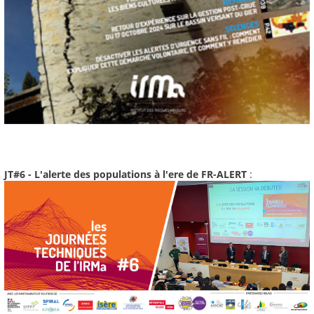
JT#6 - L'alerte des populations à l'ere de FR-ALERT
: