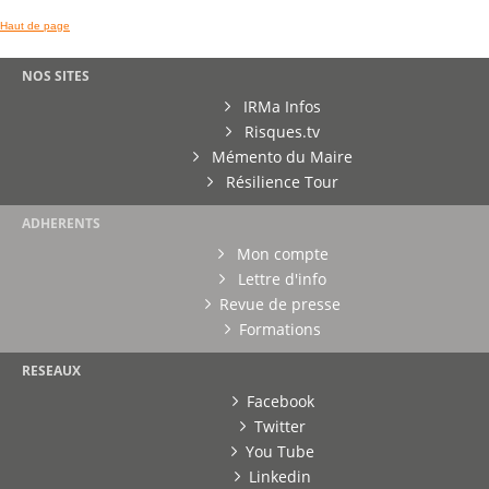
Haut de page
NOS SITES
IRMa Infos
Risques.tv
Mémento du Maire
Résilience Tour
ADHERENTS
Mon compte
Lettre d'info
Revue de presse
Formations
RESEAUX
Facebook
Twitter
You Tube
Linkedin