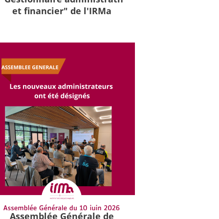
et financier" de l'IRMa
Assemblée Générale de