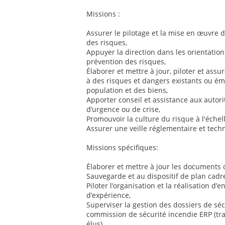
Missions :
Assurer le pilotage et la mise en œuvre d
des risques,
Appuyer la direction dans les orientatio
prévention des risques,
Élaborer et mettre à jour, piloter et assu
à des risques et dangers existants ou éme
population et des biens,
Apporter conseil et assistance aux autorit
d’urgence ou de crise,
Promouvoir la culture du risque à l'échell
Assurer une veille réglementaire et tec
Missions spécifiques:
Élaborer et mettre à jour les documents
Sauvegarde et au dispositif de plan cadre
Piloter l’organisation et la réalisation d’
d’expérience,
Superviser la gestion des dossiers de séc
commission de sécurité incendie ERP (tra
élus),