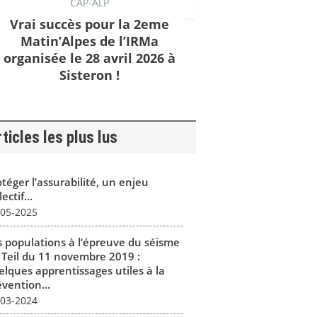
CAP-ALP
Vrai succès pour la 2eme
Matin’Alpes de l’IRMa
organisée le 28 avril 2026 à
Sisteron !
ticles les plus lus
téger l’assurabilité, un enjeu
lectif...
-05-2025
s populations à l’épreuve du séisme
 Teil du 11 novembre 2019 :
elques apprentissages utiles à la
vention...
-03-2024