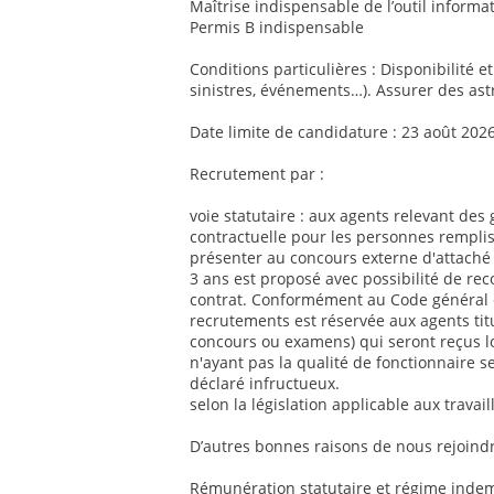
Maîtrise indispensable de l’outil informat
Permis B indispensable
Conditions particulières : Disponibilité e
sinistres, événements…). Assurer des ast
Date limite de candidature : 23 août 202
Recrutement par :
voie statutaire : aux agents relevant des 
contractuelle pour les personnes remplis
présenter au concours externe d'attaché 
3 ans est proposé avec possibilité de re
contrat. Conformément au Code général de
recrutements est réservée aux agents titul
concours ou examens) qui seront reçus l
n'ayant pas la qualité de fonctionnaire se
déclaré infructueux.
selon la législation applicable aux travai
D’autres bonnes raisons de nous rejoindr
Rémunération statutaire et régime indemn