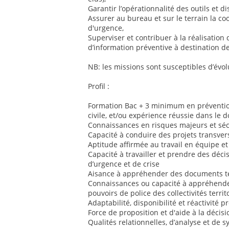
Garantir l’opérationnalité des outils et dis
Assurer au bureau et sur le terrain la co
d'urgence,
Superviser et contribuer à la réalisation 
d’information préventive à destination de
NB: les missions sont susceptibles d’évol
Profil :
Formation Bac + 3 minimum en prévention
civile, et/ou expérience réussie dans le 
Connaissances en risques majeurs et sécu
Capacité à conduire des projets transver
Aptitude affirmée au travail en équipe et
Capacité à travailler et prendre des déci
d’urgence et de crise
Aisance à appréhender des documents te
Connaissances ou capacité à appréhender
pouvoirs de police des collectivités territ
Adaptabilité, disponibilité et réactivité 
Force de proposition et d'aide à la décisi
Qualités relationnelles, d’analyse et de 