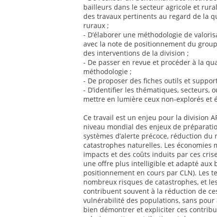
bailleurs dans le secteur agricole et rur
des travaux pertinents au regard de la q
ruraux ;
- D’élaborer une méthodologie de valoris
avec la note de positionnement du groupe
des interventions de la division ;
- De passer en revue et procéder à la qua
méthodologie ;
- De proposer des fiches outils et suppor
- D’identifier les thématiques, secteurs, o
mettre en lumière ceux non-explorés et 
Ce travail est un enjeu pour la division
niveau mondial des enjeux de préparatio
systèmes d’alerte précoce, réduction du 
catastrophes naturelles. Les économies 
impacts et des coûts induits par ces cris
une offre plus intelligible et adapté aux
positionnement en cours par CLN). Les te
nombreux risques de catastrophes, et les
contribuent souvent à la réduction de ce
vulnérabilité des populations, sans pour 
bien démontrer et expliciter ces contribut