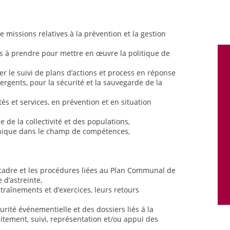
e missions relatives à la prévention et la gestion
ns à prendre pour mettre en œuvre la politique de
rer le suivi de plans d’actions et process en réponse
rgents, pour la sécurité et la sauvegarde de la
és et services, en prévention et en situation
e de la collectivité et des populations,
hnique dans le champ de compétences,
 cadre et les procédures liées au Plan Communal de
 d’astreinte,
entraînements et d’exercices, leurs retours
urité événementielle et des dossiers liés à la
itement, suivi, représentation et/ou appui des