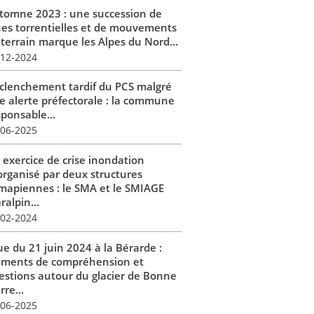
tomne 2023 : une succession de
ues torrentielles et de mouvements
 terrain marque les Alpes du Nord...
-12-2024
clenchement tardif du PCS malgré
e alerte préfectorale : la commune
sponsable...
-06-2025
 exercice de crise inondation
organisé par deux structures
mapiennes : le SMA et le SMIAGE
alpin...
-02-2024
ue du 21 juin 2024 à la Bérarde :
éments de compréhension et
estions autour du glacier de Bonne
rre...
-06-2025