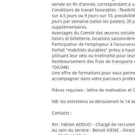
versée en fin d'année, correspondant à u
Conditions de travail favorables : flexib
sur 4.5 jours ou 9 jours sur 10, possibilit
jours par semaine (selon les postes), 35 
supplémentaires,
Avantages du Comité des œuvres sociales 
loisirs et billetterie, locations saisonnière
Participation de l'employeur à l’assurance
Forfait "mobilités durables" prévu à ha
utilisant leur vélo ou trottinette pour le
Remboursement des frais de transports
104.04€)
Une offre de formations pour vous perm
accompagner dans votre parcours profes
Pièces requises : lettre de motivation et 
NB: les entretiens se dérouleront le 14 
Contacts :
RH : Fabien ADDUCI - Chargé de recrutem
Au sein du service : Benoit KIENE - Direc