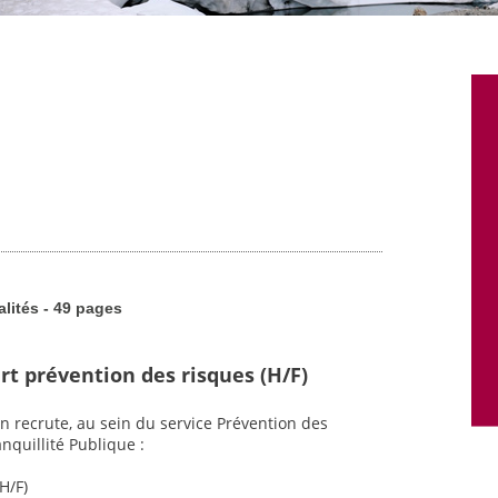
alités - 49 pages
rt prévention des risques (H/F)
n recrute, au sein du service Prévention des
nquillité Publique :
H/F)