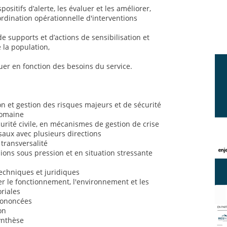
positifs d’alerte, les évaluer et les améliorer,
ordination opérationnelle d'interventions
de supports et d’actions de sensibilisation et
 la population,
uer en fonction des besoins du service.
 et gestion des risques majeurs et de sécurité
domaine
rité civile, en mécanismes de gestion de crise
saux avec plusieurs directions
 transversalité
sions sous pression et en situation stressante
chniques et juridiques
 le fonctionnement, l'environnement et les
oriales
prononcées
on
synthèse