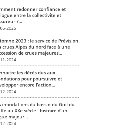
mment redonner confiance et
logue entre la collectivité et
ssureur ?...
-06-2025
tomne 2023 : le service de Prévision
s crues Alpes du nord face à une
ccession de crues majeures...
-11-2024
nnaitre les décès dus aux
ondations pour poursuivre et
elopper encore l’action...
-12-2024
s inondations du bassin du Guil du
IIe au XXe siècle : histoire d’un
que majeur...
-12-2024