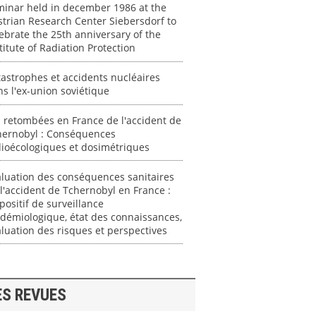
minar held in december 1986 at the
trian Research Center Siebersdorf to
ebrate the 25th anniversary of the
titute of Radiation Protection
astrophes et accidents nucléaires
s l'ex-union soviétique
 retombées en France de l'accident de
hernobyl : Conséquences
ioécologiques et dosimétriques
luation des conséquences sanitaires
l'accident de Tchernobyl en France :
positif de surveillance
démiologique, état des connaissances,
luation des risques et perspectives
ES REVUES