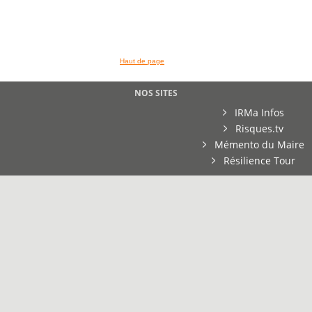
Haut de page
NOS SITES
IRMa Infos
Risques.tv
Mémento du Maire
Résilience Tour