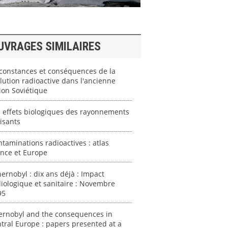
UVRAGES SIMILAIRES
constances et conséquences de la
lution radioactive dans l'ancienne
ion Soviétique
 effets biologiques des rayonnements
isants
taminations radioactives : atlas
ance et Europe
ernobyl : dix ans déjà : Impact
iologique et sanitaire : Novembre
95
ernobyl and the consequences in
tral Europe : papers presented at a