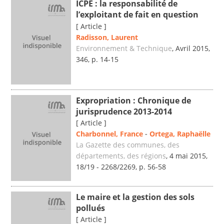
ICPE : la responsabilité de
l’exploitant de fait en question
[ Article ]
Radisson, Laurent
Environnement & Technique
, Avril 2015,
346, p. 14-15
Expropriation : Chronique de
jurisprudence 2013-2014
[ Article ]
Charbonnel, France
-
Ortega, Raphaëlle
La Gazette des communes, des
départements, des régions
, 4 mai 2015,
18/19 - 2268/2269, p. 56-58
Le maire et la gestion des sols
pollués
[ Article ]