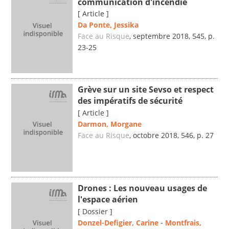
communication d'incendie
[ Article ]
Da Ponte, Jessika
Face au Risque
, septembre 2018, 545, p.
23-25
Grève sur un site Sevso et respect
des impératifs de sécurité
[ Article ]
Darmon, Morgane
Face au Risque
, octobre 2018, 546, p. 27
Drones : Les nouveau usages de
l'espace aérien
[ Dossier ]
Donzel-Defigier, Carine
-
Montfrais,