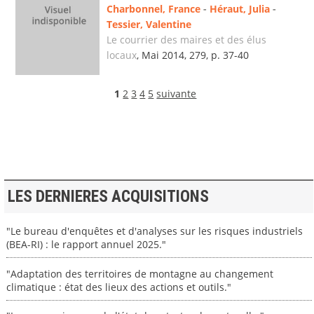
Charbonnel, France
-
Héraut, Julia
-
Tessier, Valentine
Le courrier des maires et des élus
locaux
, Mai 2014, 279, p. 37-40
1
2
3
4
5
suivante
LES DERNIERES ACQUISITIONS
"Le bureau d'enquêtes et d'analyses sur les risques industriels
(BEA-RI) : le rapport annuel 2025."
"Adaptation des territoires de montagne au changement
climatique : état des lieux des actions et outils."