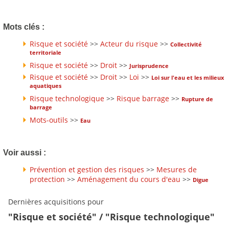
Mots clés :
Risque et société
>>
Acteur du risque
>>
Collectivité
territoriale
Risque et société
>>
Droit
>>
Jurisprudence
Risque et société
>>
Droit
>>
Loi
>>
Loi sur l'eau et les milieux
aquatiques
Risque technologique
>>
Risque barrage
>>
Rupture de
barrage
Mots-outils
>>
Eau
Voir aussi :
Prévention et gestion des risques
>>
Mesures de
protection
>>
Aménagement du cours d'eau
>>
Digue
Dernières acquisitions pour
"Risque et société" / "Risque technologique"