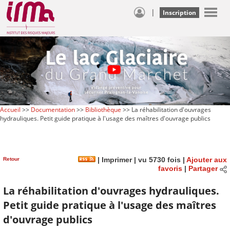
|
Inscription
Accueil
>>
Documentation
>>
Bibliothèque
>> La réhabilitation d'ouvrages
hydrauliques. Petit guide pratique à l'usage des maîtres d'ouvrage publics
Retour
|
Imprimer
| vu 5730 fois |
Ajouter aux
favoris
|
Partager
La réhabilitation d'ouvrages hydrauliques.
Petit guide pratique à l'usage des maîtres
d'ouvrage publics