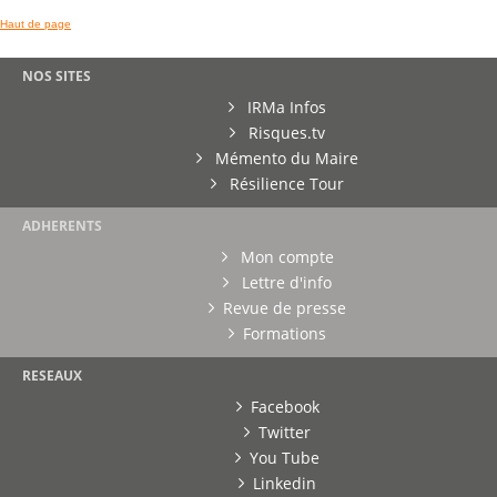
Haut de page
NOS SITES
IRMa Infos
Risques.tv
Mémento du Maire
Résilience Tour
ADHERENTS
Mon compte
Lettre d'info
Revue de presse
Formations
RESEAUX
Facebook
Twitter
You Tube
Linkedin