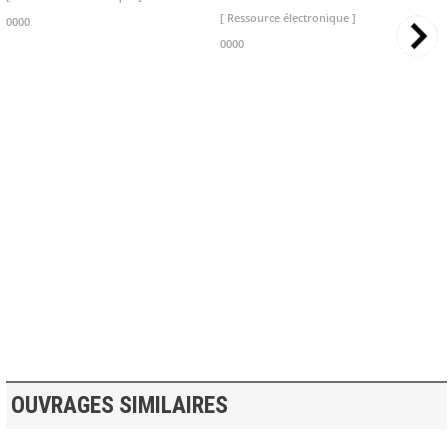
[ Ressource électronique ]
0000
0000
>> VOIR LA BIBLIOTHEQUE
OUVRAGES SIMILAIRES