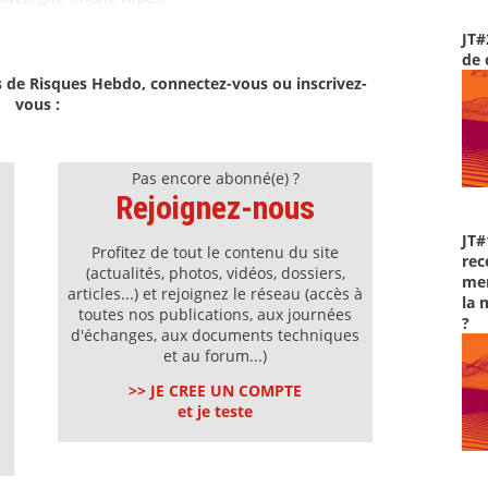
JT#
de 
s de Risques Hebdo, connectez-vous ou inscrivez-
vous :
Pas encore abonné(e) ?
Rejoignez-nous
JT#
Profitez de tout le contenu du site
rec
(actualités, photos, vidéos, dossiers,
men
articles...) et rejoignez le réseau (accès à
la 
toutes nos publications, aux journées
?
d'échanges, aux documents techniques
et au forum...)
>> JE CREE UN COMPTE
et je teste