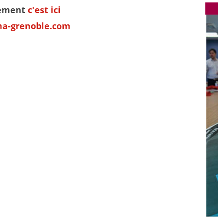
nement
c'est ici
ma-grenoble.com