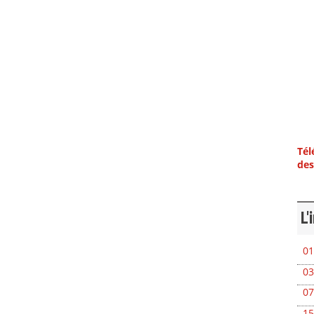
Tél
des
L'
01
03
07
15