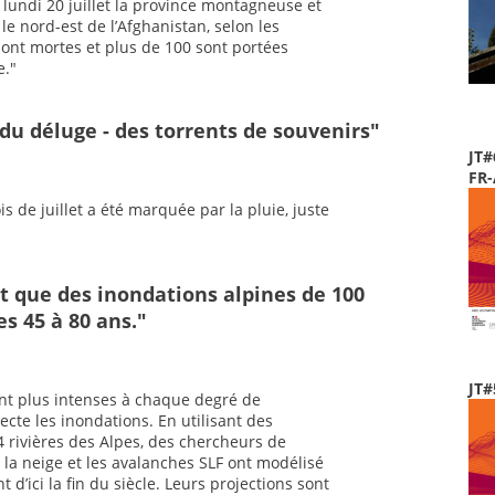
 lundi 20 juillet la province montagneuse et
 le nord-est de l’Afghanistan, selon les
ont mortes et plus de 100 sont portées
e."
du déluge - des torrents de souvenirs"
JT#
FR
s de juillet a été marquée par la pluie, juste
t que des inondations alpines de 100
s 45 à 80 ans."
JT#
ent plus intenses à chaque degré de
ecte les inondations. En utilisant des
 rivières des Alpes, des chercheurs de
r la neige et les avalanches SLF ont modélisé
d’ici la fin du siècle. Leurs projections sont