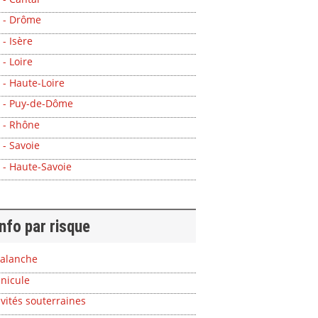
 - Drôme
 - Isère
 - Loire
 - Haute-Loire
 - Puy-de-Dôme
 - Rhône
 - Savoie
 - Haute-Savoie
info par risque
alanche
nicule
vités souterraines