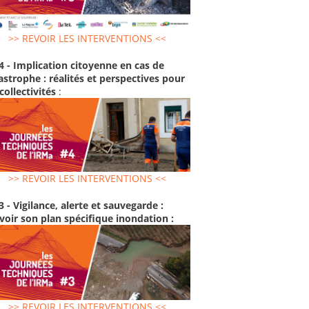
>> REVOIR LES INTERVENTIONS <<
4 - Implication citoyenne en cas de
astrophe : réalités et perspectives pour
 collectivités
:
>> REVOIR LES INTERVENTIONS <<
3 - Vigilance, alerte et sauvegarde :
voir son plan spécifique inondation :
>> REVOIR LES INTERVENTIONS <<