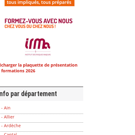
écharger la plaquette de présentation
 formations 2026
info par département
 - Ain
 - Allier
 - Ardèche
 - Cantal