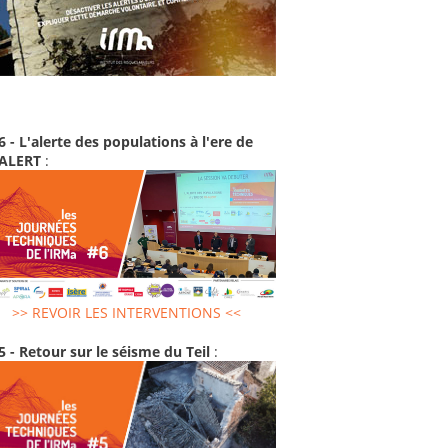
6 - L'alerte des populations à l'ere de
-ALERT
:
>> REVOIR LES INTERVENTIONS <<
5 - Retour sur le séisme du Teil
: