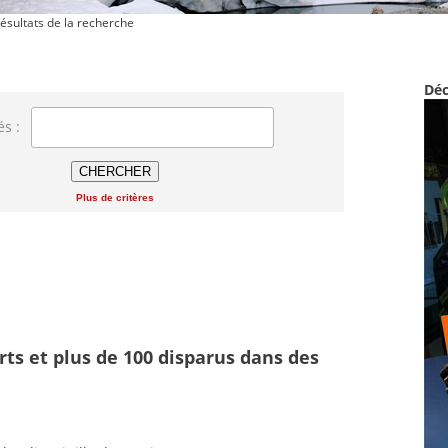
ésultats de la recherche
Déc
és :
Plus de critères
ts et plus de 100 disparus dans des