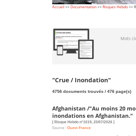
Accueil
>>
Documentation
>>
Risques Hebdo
>> R
Mots cl
"Crue / Inondation"
4756 documents trouvés / 476 page(s)
Afghanistan /"Au moins 20 mor
inondations en Afghanistan."
[ Risque Hebdo n°1019, 20/07/2026 ]
Source :
Ouest-France