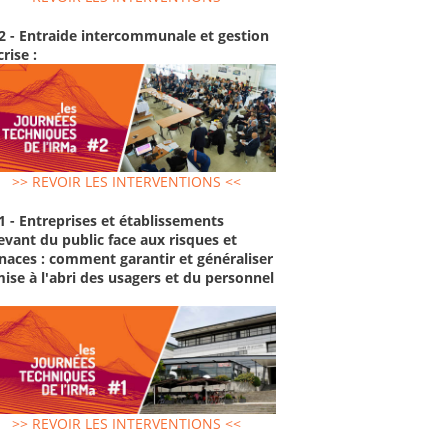
2 - Entraide intercommunale et gestion
crise :
>> REVOIR LES INTERVENTIONS <<
1 - Entreprises et établissements
evant du public face aux risques et
aces : comment garantir et généraliser
mise à l'abri des usagers et du personnel
>> REVOIR LES INTERVENTIONS <<