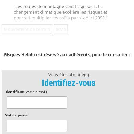
"Les routes de montagne sont fragilisées. Le
changement climatique accélère les risques et
pourrait multiplier les coûts par six d'ici 2050."
Mouvement de terrain
IRMa
Risques Hebdo est réservé aux adhérents, pour le consulter :
Vous êtes abonné(e)
Identifiez-vous
Identifiant
(votre e-mail)
Mot de passe