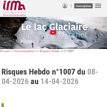
|
Inscription
Accueil
>>
Documentation
>>
Risques Hebdo
>> n°1007
Risques Hebdo n°1007 du
08-
04-2026
au
14-04-2026