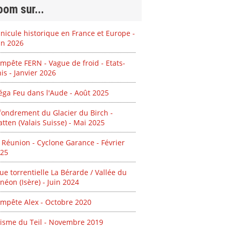
om sur...
nicule historique en France et Europe -
in 2026
mpête FERN - Vague de froid - Etats-
is - Janvier 2026
ga Feu dans l'Aude - Août 2025
fondrement du Glacier du Birch -
atten (Valais Suisse) - Mai 2025
 Réunion - Cyclone Garance - Février
25
ue torrentielle La Bérarde / Vallée du
néon (Isère) - Juin 2024
mpête Alex - Octobre 2020
isme du Teil - Novembre 2019