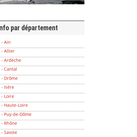
info par département
 - Ain
 - Allier
 - Ardèche
 - Cantal
 - Drôme
 - Isère
 - Loire
 - Haute-Loire
 - Puy-de-Dôme
 - Rhône
 - Savoie