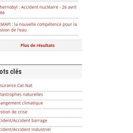
hernobyl : Accident nucléaire - 26 avril
86
MAPI : la nouvelle compétence pour la
stion de l'eau
Plus de résultats
ots clés
surance Cat-Nat
tastrophes naturelles
angement climatique
stion de crise
cident/Accident barrage
cident/Accident industriel