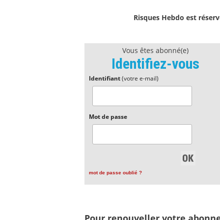
Risques Hebdo est réservé
Vous êtes abonné(e)
Identifiez-vous
Identifiant
(votre e-mail)
Mot de passe
mot de passe oublié ?
Pour renouveller votre abon