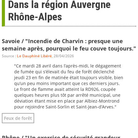
Dans la région Auvergne
Rhône-Alpes
Savoie / "Incendie de Charvin : presque une
semaine après, pourquoi le feu couve toujours."
Source :
Le Dauphiné Libéré
, 28/04/2026
"Ce mardi 28 avril dans l’après-midi, le dégagement
de fumée qui s’élevait du feu de forêt déclenché
jeudi 23 en fin de matinée était toujours visible, bien
qu’un peu moins important que ces derniers jours.
Le front de flamme avait atteint la RD926, coupée
quelques heures plus tôt par arrêté municipal, une
déviation étant mise en place par Albiez-Montrond
pour rejoindre Saint-Sorlin et Saint-Jean-d’Arves."
Feux de forêt
Rhône / "Un exercice de sécurité grandeur