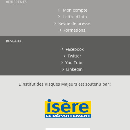
ADHERENTS
Mon compte
Lettre d'info
Revue de presse
Formations
RESEAUX
Facebook
Twitter
You Tube
Linkedin
L'Institut des Risques Majeurs est soutenu par :