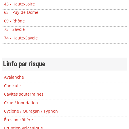
43 - Haute-Loire
63 - Puy-de-Dôme
69 - Rhône
73 - Savoie
74 - Haute-Savoie
L'info par risque
Avalanche
Canicule
Cavités souterraines
Crue / Inondation
Cyclone / Ouragan / Typhon
Érosion côtière
Éruption volcanique