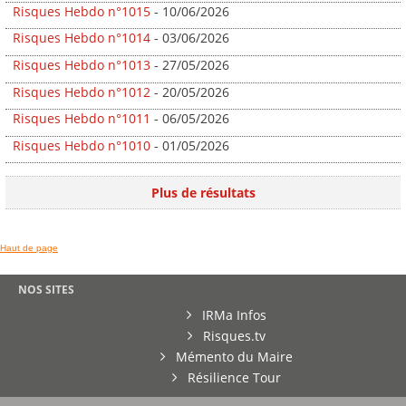
Risques Hebdo n°1015
- 10/06/2026
Risques Hebdo n°1014
- 03/06/2026
Risques Hebdo n°1013
- 27/05/2026
Risques Hebdo n°1012
- 20/05/2026
Risques Hebdo n°1011
- 06/05/2026
Risques Hebdo n°1010
- 01/05/2026
Plus de résultats
Haut de page
NOS SITES
IRMa Infos
Risques.tv
Mémento du Maire
Résilience Tour