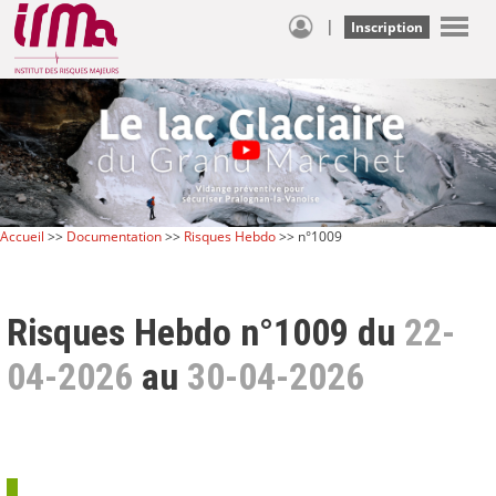
|
Inscription
Accueil
>>
Documentation
>>
Risques Hebdo
>> n°1009
Risques Hebdo n°1009 du
22-
04-2026
au
30-04-2026