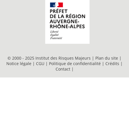
© 2000 - 2025 Institut des Risques Majeurs |
Plan du site
|
Notice légale
|
CGU
|
Politique de confidentialité
|
Crédits
|
Contact
|