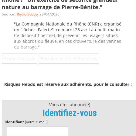
nature au barrage de Pierre-Bénite."
Source :
Radio Scoop
, 28/04/2026
"La Compagnie Nationale du Rhône (CNR) a organisé
un "lâcher d'alerte", ce mardi 28 avril au petit matin.
Ce dispositif permet de prévenir les usagers situés
aux abords du fleuve, en cas d'ouverture des vannes
du barrage."
Risque barrage
Entrainements et Exercices
Risques Hebdo est réservé aux adhérents, pour le consulter :
Vous êtes abonné(e)
Identifiez-vous
Identifiant
(votre e-mail)